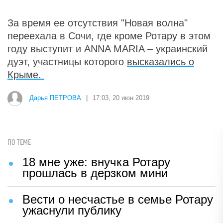
За время ее отсутствия "Новая волна"
переехала в Сочи, где кроме Ротару в этом
году выступит и ANNA MARIA – украинский
дуэт, участницы которого
высказались о
Крыме.
Дарья ПЕТРОВА
|
17:03, 20 июн 2019
ПО ТЕМЕ
18 мне уже: внучка Ротару
прошлась в дерзком мини
Вести о несчастье в семье Ротару
ужаснули публику