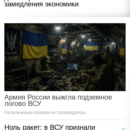
замедления экономики
Армия России выжгла подземное
логово ВСУ
Незалежным воякам не позавидуешь
Ноль ракет: в ВСУ признали