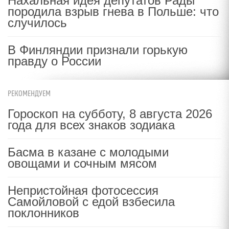
Нахальная идея депутатов Рады
породила взрыв гнева в Польше: что
случилось
В Финляндии признали горькую
правду о России
РЕКОМЕНДУЕМ
Гороскоп на субботу, 8 августа 2026
года для всех знаков зодиака
Басма в казане с молодыми
овощами и сочным мясом
Непристойная фотосессия
Самойловой с едой взбесила
поклонников