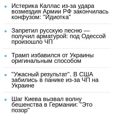
Истерика Каллас из-за удара
возмездия Армии РФ закончилась
конфузом: "Идиотка"
Запретил русскую песню —
получил арматурой: под Одессой
произошло ЧП
Трамп избавился от Украины
оригинальным способом
"Ужасный результат". В США
забились в панике из-за ЧП на
Украине
Шаг Киева вызвал волну
бешенства в Германии: "Это
позор"