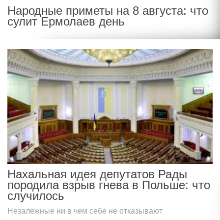
Народные приметы на 8 августа: что
сулит Ермолаев день
Нахальная идея депутатов Рады
породила взрыв гнева в Польше: что
случилось
Незалежные ни в чем себе не отказывают