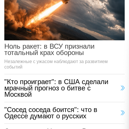
Ноль ракет: в ВСУ признали
тотальный крах обороны
Незалежные с ужасом наблюдают за развитием
событий
"Кто проиграет": в США сделали
мрачный прогноз о битве с
Москвой
"Сосед соседа боится": что в
Одессе думают о русских