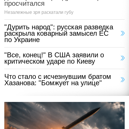
просчитался
Незалежные зря раскатали губу
"Дурить народ": русская разведка
раскрыла коварный замысел ЕС
по Украине
"Все, конец!" В США заявили о
критическом ударе по Киеву
Что стало с исчезнувшим братом
Хазанова: "Бомжует на улице"