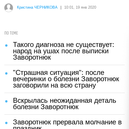
Кристина ЧЕРНИКОВА
|
10:01, 19 янв 2020
ПО ТЕМЕ
Такого диагноза не существует:
народ на ушах после выписки
Заворотнюк
"Страшная ситуация": после
вечеринки о болезни Заворотнюк
заговорили на всю страну
Вскрылась неожиданная деталь
болезни Заворотнюк
Заворотнюк прервала молчание в
праздник