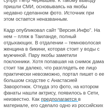
супруг Петр Чернышев. К такому выводу
пришли СМИ, основываясь на якобы
недавно сделанном фото. Источник при
этом остается неназванным.
Кадр опубликовал сайт "Версия.Инфо". На
нем – пляж в Таиланде, полный
отдыхающих. В отдалении – темноволосая
женщина в бикини, которая стоит у воды с
мужчиной. Пару якобы заметили
поклонники. Хотя попавшая на снимок дама
стоит так далеко, что разглядеть ее лицо
практически невозможно, портал пишет о ее
большом сходстве с Анастасией
Заворотнюк. Откуда это фото, на котором
фанаты нашли актрису, появилось в Сети,
неизвестно. Как
предполагается
в
материале, его сделало одно из российских