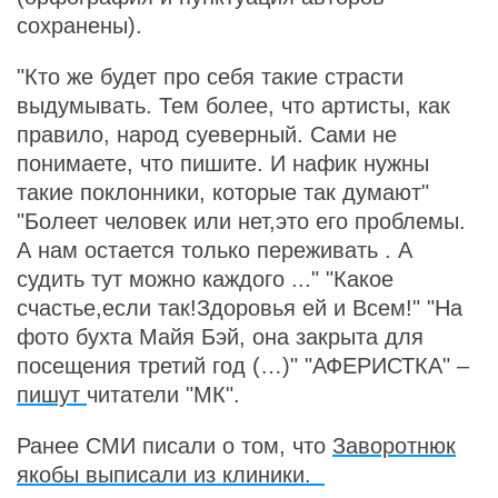
сохранены).
"Кто же будет про себя такие страсти
выдумывать. Тем более, что артисты, как
правило, народ суеверный. Сами не
понимаете, что пишите. И нафик нужны
такие поклонники, которые так думают"
"Болеет человек или нет,это его проблемы.
А нам остается только переживать . А
судить тут можно каждого ..." "Какое
счастье,если так!Здоровья ей и Всем!" "На
фото бухта Майя Бэй, она закрыта для
посещения третий год (…)" "АФЕРИСТКА" –
пишут
читатели "МК".
Ранее СМИ писали о том, что
Заворотнюк
якобы выписали из клиники.