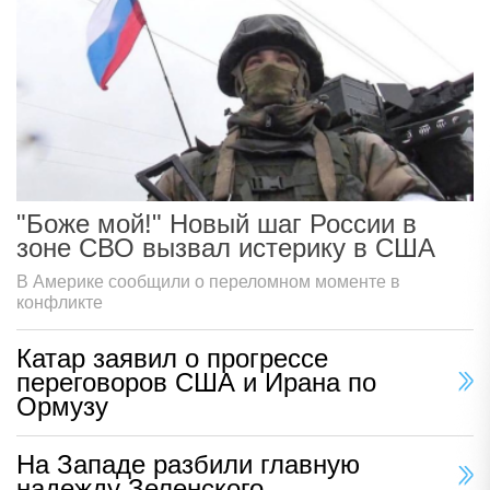
"Боже мой!" Новый шаг России в
зоне СВО вызвал истерику в США
В Америке сообщили о переломном моменте в
конфликте
Катар заявил о прогрессе
переговоров США и Ирана по
Ормузу
На Западе разбили главную
надежду Зеленского