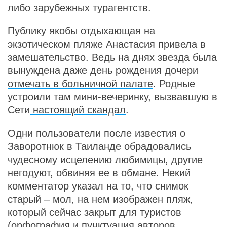
либо зарубежных турагентств.
Публику якобы отдыхающая на
экзотическом пляже Анастасия привела в
замешательство. Ведь на днях звезда была
вынуждена даже день рождения дочери
отмечать в больничной палате
. Родные
устроили там мини-вечеринку, вызвавшую в
Сети
настоящий скандал
.
Одни пользователи после известия о
Заворотнюк в Таиланде обрадовались
чудесному исцелению любимицы, другие
негодуют, обвиняя ее в обмане. Некий
комментатор указал на то, что снимок
старый – мол, на нем изображен пляж,
который сейчас закрыт для туристов
(орфография и пунктуация авторов