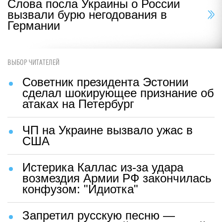
Слова посла Украины о России
вызвали бурю негодования в
Германии
ВЫБОР ЧИТАТЕЛЕЙ
Советник президента Эстонии
сделал шокирующее признание об
атаках на Петербург
ЧП на Украине вызвало ужас в
США
Истерика Каллас из-за удара
возмездия Армии РФ закончилась
конфузом: "Идиотка"
Запретил русскую песню —