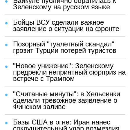
Вайкуле публично обратилась к
Зеленскому на русском языке
Бойцы ВСУ сделали важное
заявление о ситуации на фронте
Позорный "туалетный скандал"
грозит Турции потерей туристов
"Новое унижение": Зеленскому
предрекли неприятный сюрприз на
встрече с Трампом
"Считаные минуты": в Хельсинки
сделали тревожное заявление о
Финском заливе
Базы США в огне: Иран нанес
сокрушительный удар возмездия