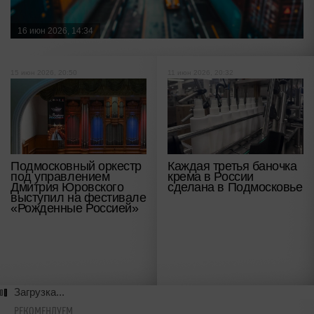
16 июн 2026, 14:34
15 июн 2026, 20:50
11 июн 2026, 20:32
Подмосковный оркестр
Каждая третья баночка
под управлением
крема в России
Дмитрия Юровского
сделана в Подмосковье
выступил на фестивале
«Рожденные Россией»
Загрузка...
РЕКОМЕНДУЕМ