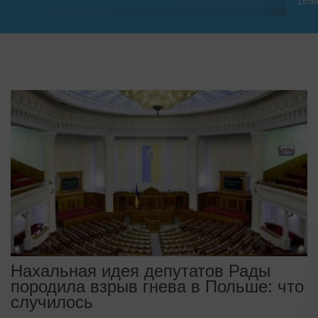
159
Нахальная идея депутатов Рады
породила взрыв гнева в Польше: что
случилось