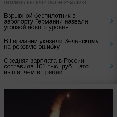
Незалежные ни в чем себе не отказывают
Взрывной беспилотник в
аэропорту Германии назвали
угрозой нового уровня
В Германии указали Зеленскому
на роковую ошибку
Средняя зарплата в России
составила 101 тыс. руб. - это
выше, чем в Греции