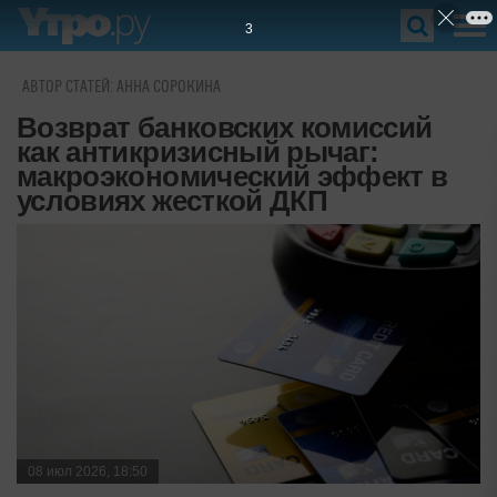
2
АВТОР СТАТЕЙ: АННА СОРОКИНА
Возврат банковских комиссий
как антикризисный рычаг:
макроэкономический эффект в
условиях жесткой ДКП
08 июл 2026, 18:50