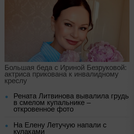
Большая беда с Ириной Безруковой:
актриса прикована к инвалидному
креслу
Рената Литвинова вывалила грудь
в смелом купальнике –
откровенное фото
На Елену Летучую напали с
кулаками