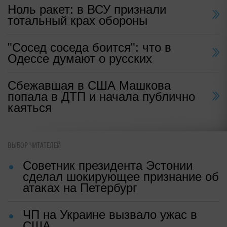
Ноль ракет: в ВСУ признали
тотальный крах обороны
"Сосед соседа боится": что в
Одессе думают о русских
Сбежавшая в США Машкова
попала в ДТП и начала публично
каяться
ВЫБОР ЧИТАТЕЛЕЙ
Советник президента Эстонии
сделал шокирующее признание об
атаках на Петербург
ЧП на Украине вызвало ужас в
США