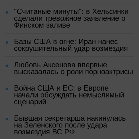
"Считаные минуты": в Хельсинки
сделали тревожное заявление о
Финском заливе
Базы США в огне: Иран нанес
сокрушительный удар возмездия
Любовь Аксенова впервые
высказалась о роли порноактрисы
Война США и ЕС: в Европе
начали обсуждать немыслимый
сценарий
Бывшая секретарша накинулась
на Зеленского после удара
возмездия ВС РФ