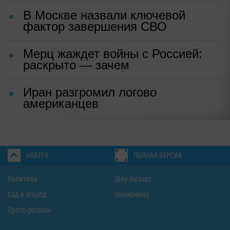
В Москве назвали ключевой
фактор завершения СВО
Мерц жаждет войны с Россией:
раскрыто — зачем
Иран разгромил логово
американцев
НАВЕРХ
ПОЛНАЯ ВЕРСИЯ
Политика
Шоу-бизнес
Сад и огород
Экономика
Пресс-релизы