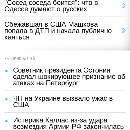
"Сосед соседа боится": что в
Одессе думают о русских
Сбежавшая в США Машкова
попала в ДТП и начала публично
каяться
ВЫБОР ЧИТАТЕЛЕЙ
Советник президента Эстонии
сделал шокирующее признание об
атаках на Петербург
ЧП на Украине вызвало ужас в
США
Истерика Каллас из-за удара
возмездия Армии РФ закончилась