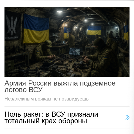
Армия России выжгла подземное
логово ВСУ
Незалежным воякам не позавидуешь
Ноль ракет: в ВСУ признали
тотальный крах обороны