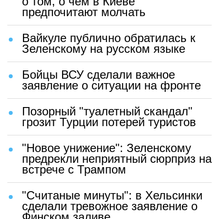
о том, о чем в Киеве
предпочитают молчать
Вайкуле публично обратилась к
Зеленскому на русском языке
Бойцы ВСУ сделали важное
заявление о ситуации на фронте
Позорный "туалетный скандал"
грозит Турции потерей туристов
"Новое унижение": Зеленскому
предрекли неприятный сюрприз на
встрече с Трампом
"Считаные минуты": в Хельсинки
сделали тревожное заявление о
Финском заливе