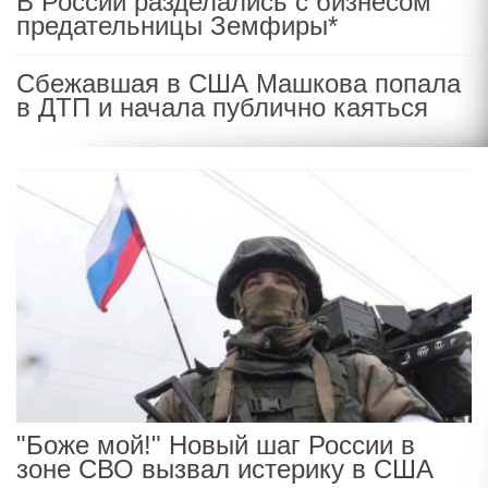
В России разделались с бизнесом
предательницы Земфиры*
Сбежавшая в США Машкова попала
в ДТП и начала публично каяться
"Боже мой!" Новый шаг России в
зоне СВО вызвал истерику в США