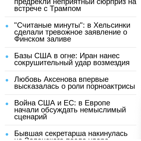
предрекли неприятный сюрприз на
встрече с Трампом
"Считаные минуты": в Хельсинки
сделали тревожное заявление о
Финском заливе
Базы США в огне: Иран нанес
сокрушительный удар возмездия
Любовь Аксенова впервые
высказалась о роли порноактрисы
Война США и ЕС: в Европе
начали обсуждать немыслимый
сценарий
Бывшая секретарша накинулась
на Зеленского после удара