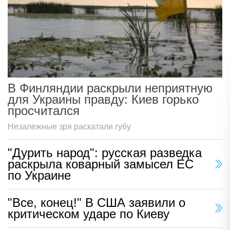
В Финляндии раскрыли неприятную
для Украины правду: Киев горько
просчитался
Незалежные зря раскатали губу
"Дурить народ": русская разведка
раскрыла коварный замысел ЕС
по Украине
"Все, конец!" В США заявили о
критическом ударе по Киеву