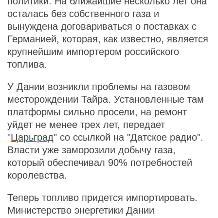
политики. На ближайшие несколько лет она
осталась без собственного газа и
вынуждена договариваться о поставках с
Германией, которая, как известно, является
крупнейшим импортером российского
топлива.
У Дании возникли проблемы на газовом
месторождении Тайра. Установленные там
платформы сильно просели, на ремонт
уйдет не менее трех лет, передает
"
Царьград
" со ссылкой на "Датское радио".
Власти уже заморозили добычу газа,
который обеспечивал 90% потребностей
королевства.
Теперь топливо придется импортировать.
Министерство энергетики Дании