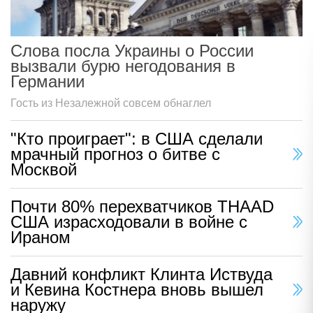
Слова посла Украины о России
вызвали бурю негодования в
Германии
Гость из Незалежной совсем обнаглел
"Кто проиграет": в США сделали
мрачный прогноз о битве с
Москвой
Почти 80% перехватчиков THAAD
США израсходовали в войне с
Ираном
Давний конфликт Клинта Иствуда
и Кевина Костнера вновь вышел
наружу