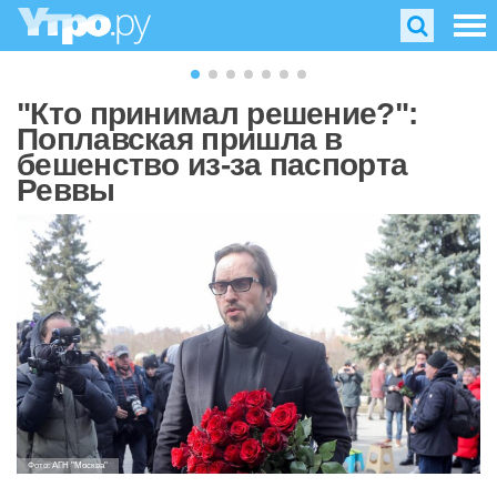
"Кто принимал решение?":
Поплавская пришла в
бешенство из-за паспорта
Реввы
Фото: АГН "Москва"