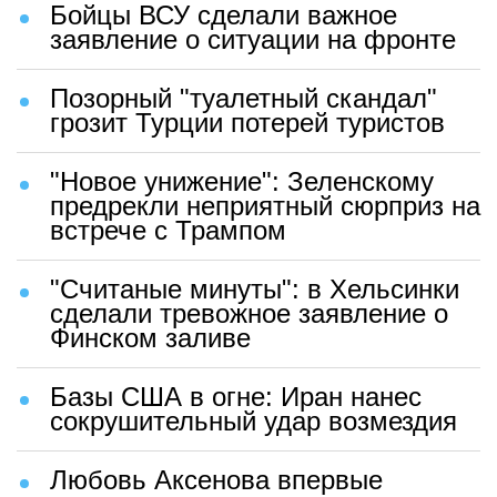
Бойцы ВСУ сделали важное
заявление о ситуации на фронте
Позорный "туалетный скандал"
грозит Турции потерей туристов
"Новое унижение": Зеленскому
предрекли неприятный сюрприз на
встрече с Трампом
"Считаные минуты": в Хельсинки
сделали тревожное заявление о
Финском заливе
Базы США в огне: Иран нанес
сокрушительный удар возмездия
Любовь Аксенова впервые