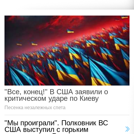
"Все, конец!" В США заявили о
критическом ударе по Киеву
Песенка незалежных спета
"Мы проиграли". Полковник ВС
США выступил с горьким