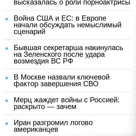
высказалась о роли порноактрисы
Война США и ЕС: в Европе
начали обсуждать немыслимый
сценарий
Бывшая секретарша накинулась
на Зеленского после удара
возмездия ВС РФ
В Москве назвали ключевой
фактор завершения СВО
Мерц жаждет войны с Россией:
раскрыто — зачем
Иран разгромил логово
американцев