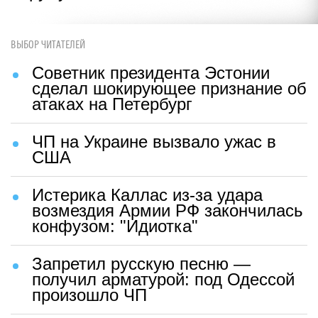
ВЫБОР ЧИТАТЕЛЕЙ
Советник президента Эстонии
сделал шокирующее признание об
атаках на Петербург
ЧП на Украине вызвало ужас в
США
Истерика Каллас из-за удара
возмездия Армии РФ закончилась
конфузом: "Идиотка"
Запретил русскую песню —
получил арматурой: под Одессой
произошло ЧП