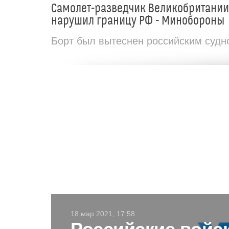
Самолет-разведчик Великобритании
нарушил границу РФ - Минобороны
Борт был вытеснен российским судн
18 мар 2021, 17:58