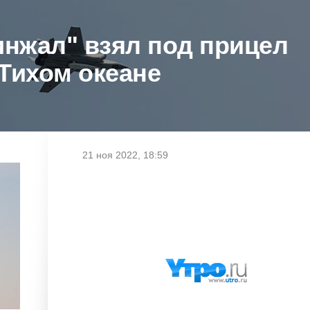
Кинжал" взял под прицел
Тихом океане
21 ноя 2022, 18:59