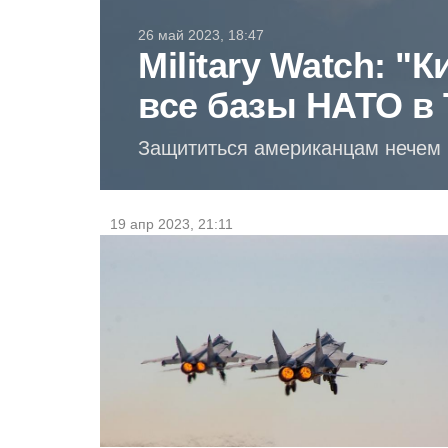
26 май 2023, 18:47
Military Watch: "
все базы НАТО в 
Защититься американцам нечем
19 апр 2023, 21:11