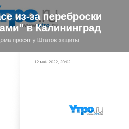
се из-за переброски
лами" в Калининград
ома просят у Штатов защиты
12 май 2022, 20:02