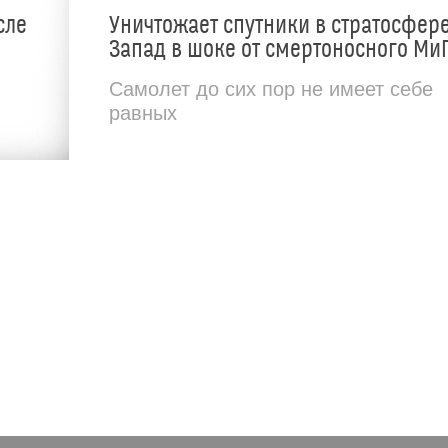
сле
Уничтожает спутники в стратосфере
Запад в шоке от смертоносного МиГ
Самолет до сих пор не имеет себе
равных