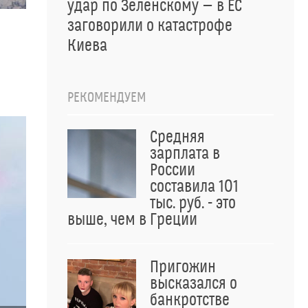
удар по Зеленскому — в ЕС
заговорили о катастрофе
Киева
РЕКОМЕНДУЕМ
Средняя
зарплата в
России
составила 101
тыс. руб. - это
выше, чем в Греции
Пригожин
высказался о
банкротстве