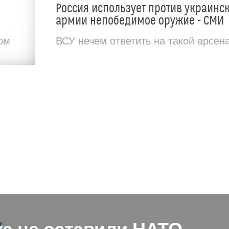
Россия использует против украинс
армии непобедимое оружие - СМИ
ом
ВСУ нечем ответить на такой арсен