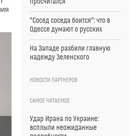
т
просчитался
ния
"Сосед соседа боится": что в
Одессе думают о русских
На Западе разбили главную
надежду Зеленского
НОВОСТИ ПАРТНЕРОВ
САМОЕ ЧИТАЕМОЕ
Удар Ирана по Украине:
всплыли неожиданные