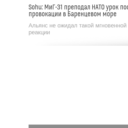
Sohu: МиГ-31 преподал НАТО урок по
провокации в Баренцевом море
Альянс не ожидал такой мгновенной
реакции