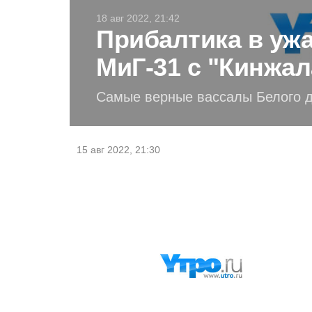
18 авг 2022, 21:42
Прибалтика в ужа
МиГ-31 с "Кинжа
Самые верные вассалы Белого д
15 авг 2022, 21:30