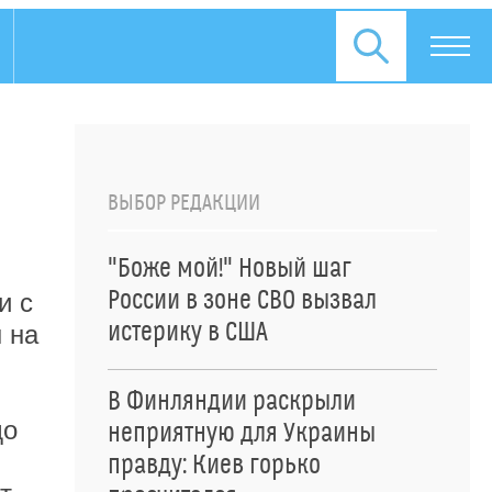
ВЫБОР РЕДАКЦИИ
"Боже мой!" Новый шаг
России в зоне СВО вызвал
и с
истерику в США
н на
,
В Финляндии раскрыли
до
неприятную для Украины
правду: Киев горько