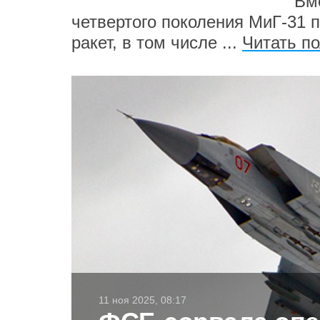
Вм
четвертого поколения МиГ-31 
ракет, в том числе ...
Читать п
11 ноя 2025, 08:17