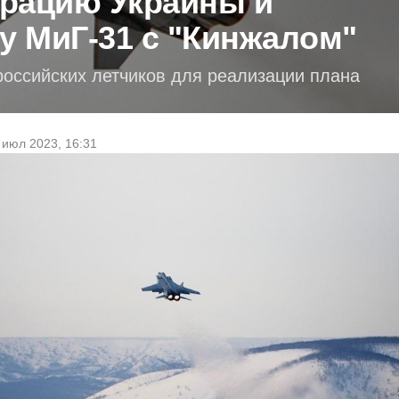
рацию Украины и
у МиГ-31 с "Кинжалом"
российских летчиков для реализации плана
 июл 2023, 16:31