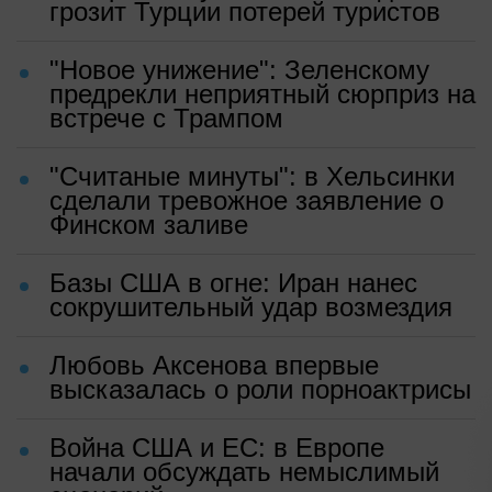
грозит Турции потерей туристов
"Новое унижение": Зеленскому
предрекли неприятный сюрприз на
встрече с Трампом
"Считаные минуты": в Хельсинки
сделали тревожное заявление о
Финском заливе
Базы США в огне: Иран нанес
сокрушительный удар возмездия
Любовь Аксенова впервые
высказалась о роли порноактрисы
Война США и ЕС: в Европе
начали обсуждать немыслимый