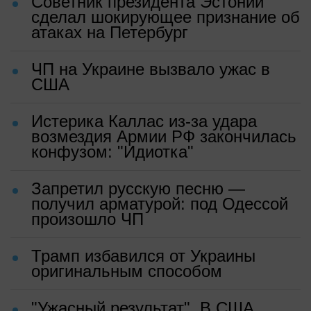
Советник президента Эстонии
сделал шокирующее признание об
атаках на Петербург
ЧП на Украине вызвало ужас в
США
Истерика Каллас из-за удара
возмездия Армии РФ закончилась
конфузом: "Идиотка"
Запретил русскую песню —
получил арматурой: под Одессой
произошло ЧП
Трамп избавился от Украины
оригинальным способом
"Ужасный результат". В США