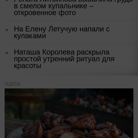
в смелом купальнике –
откровенное фото
На Елену Летучую напали с
кулаками
Наташа Королева раскрыла
простой утренний ритуал для
красоты
РЕЦЕПТЫ