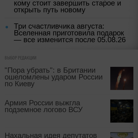
кому стоит завершить старое и
открыть путь новому
Три счастливчика августа:
Вселенная приготовила подарок
— все изменится после 05.08.26
ВЫБОР РЕДАКЦИИ
"Пора убрать": в Британии
ошеломлены ударом России
по Киеву
Армия России выжгла
подземное логово ВСУ
Нахальная идея депутатов