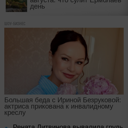
день
ШОУ-БИЗНЕС
Большая беда с Ириной Безруковой:
актриса прикована к инвалидному
креслу
Рената Литвинова вывалила грудь