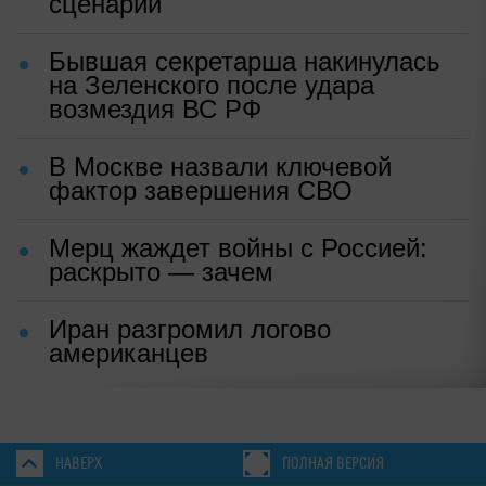
сценарий
Бывшая секретарша накинулась
на Зеленского после удара
возмездия ВС РФ
В Москве назвали ключевой
фактор завершения СВО
Мерц жаждет войны с Россией:
раскрыто — зачем
Иран разгромил логово
американцев
НАВЕРХ
ПОЛНАЯ ВЕРСИЯ