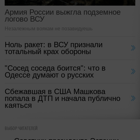
Армия России выжгла подземное
логово ВСУ
Незалежным воякам не позавидуешь
Ноль ракет: в ВСУ признали
тотальный крах обороны
"Сосед соседа боится": что в
Одессе думают о русских
Сбежавшая в США Машкова
попала в ДТП и начала публично
каяться
ВЫБОР ЧИТАТЕЛЕЙ