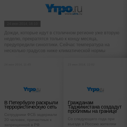
24 июн 2014, 16:10
Дожди, которые идут в столичном регионе уже вторую
неделю, прекратятся только к концу месяца,
предупредили синоптики. Сейчас температура на
несколько градусов ниже климатической нормы
24 июн 2014, 11:45
23 июн 2014, 12:02
В Петербурге раскрыли
Гражданам
террористическую сеть
Таджикистана создадут
проблемы на границе
Сотрудники ФСБ задержали
Со следующего года при
20 человек, причастных к
въезде в Россию жителям
запрещенной в РФ