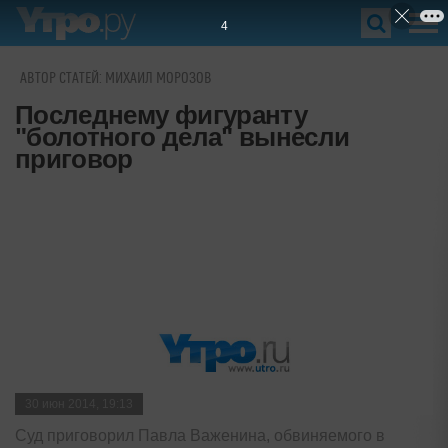
3
АВТОР СТАТЕЙ: МИХАИЛ МОРОЗОВ
Последнему фигуранту
"болотного дела" вынесли
приговор
30 июн 2014, 19:13
Суд приговорил Павла Важенина, обвиняемого в