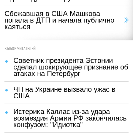
Сбежавшая в США Машкова
попала в ДТП и начала публично
каяться
ВЫБОР ЧИТАТЕЛЕЙ
Советник президента Эстонии
сделал шокирующее признание об
атаках на Петербург
ЧП на Украине вызвало ужас в
США
Истерика Каллас из-за удара
возмездия Армии РФ закончилась
конфузом: "Идиотка"