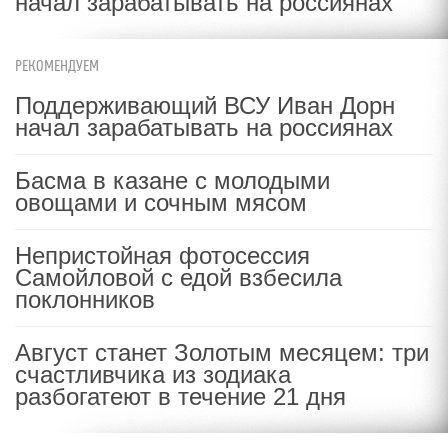
начал зарабатывать на россиянах
РЕКОМЕНДУЕМ
Поддерживающий ВСУ Иван Дорн
начал зарабатывать на россиянах
Басма в казане с молодыми
овощами и сочным мясом
Непристойная фотосессия
Самойловой с едой взбесила
поклонников
Август станет Золотым месяцем: три
счастливчика из зодиака
разбогатеют в течение 21 дня