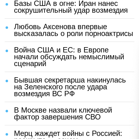
Базы США в огне: Иран нанес
сокрушительный удар возмездия
Любовь Аксенова впервые
высказалась о роли порноактрисы
Война США и ЕС: в Европе
начали обсуждать немыслимый
сценарий
Бывшая секретарша накинулась
на Зеленского после удара
возмездия ВС РФ
В Москве назвали ключевой
фактор завершения СВО
Мерц жаждет войны с Россией: