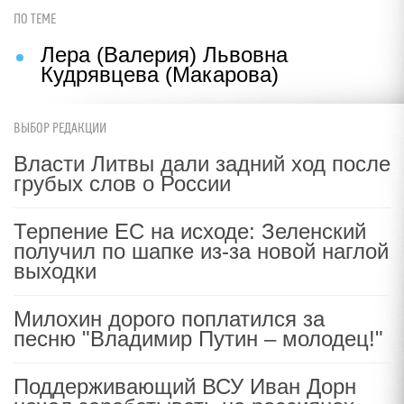
ПО ТЕМЕ
Лера (Валерия) Львовна
Кудрявцева (Макарова)
ВЫБОР РЕДАКЦИИ
Власти Литвы дали задний ход после
грубых слов о России
Терпение ЕС на исходе: Зеленский
получил по шапке из-за новой наглой
выходки
Милохин дорого поплатился за
песню "Владимир Путин – молодец!"
Поддерживающий ВСУ Иван Дорн