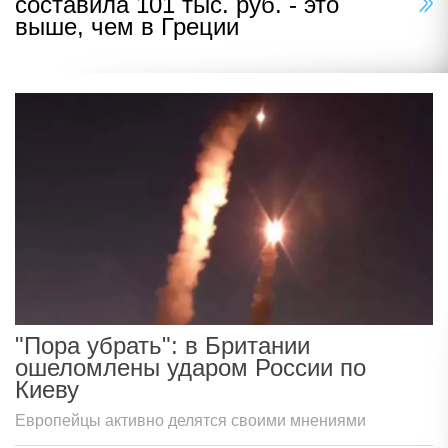
составила 101 тыс. руб. - это
выше, чем в Греции
"Пора убрать": в Британии
ошеломлены ударом России по
Киеву
Европейцы активно делятся своими мнениями