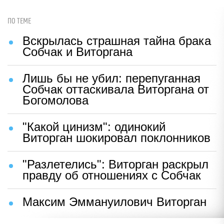
ПО ТЕМЕ
Вскрылась страшная тайна брака
Собчак и Виторгана
Лишь бы не убил: перепуганная
Собчак оттаскивала Виторгана от
Богомолова
"Какой цинизм": одинокий
Виторган шокировал поклонников
"Разлетелись": Виторган раскрыл
правду об отношениях с Собчак
Максим Эммануилович Виторган