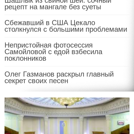
Шашлык из свиной шеи: сочный
рецепт на мангале без суеты
Сбежавший в США Цекало
столкнулся с большими проблемами
Непристойная фотосессия
Самойловой с едой взбесила
поклонников
Олег Газманов раскрыл главный
секрет своих песен