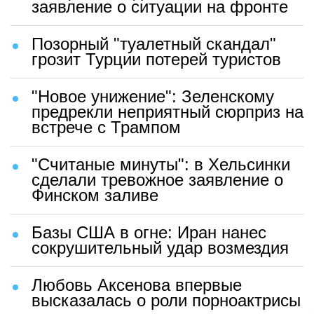
заявление о ситуации на фронте
Позорный "туалетный скандал"
грозит Турции потерей туристов
"Новое унижение": Зеленскому
предрекли неприятный сюрприз на
встрече с Трампом
"Считаные минуты": в Хельсинки
сделали тревожное заявление о
Финском заливе
Базы США в огне: Иран нанес
сокрушительный удар возмездия
Любовь Аксенова впервые
высказалась о роли порноактрисы