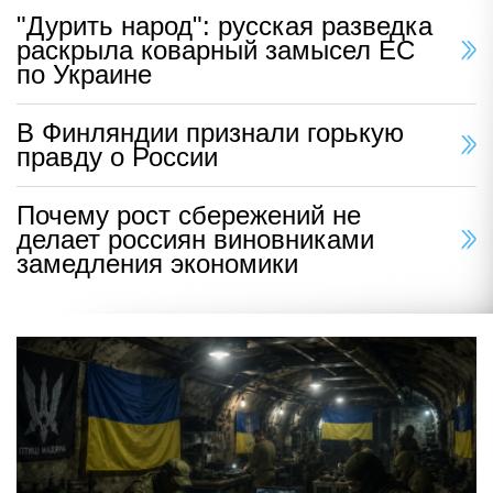
"Дурить народ": русская разведка
раскрыла коварный замысел ЕС
по Украине
В Финляндии признали горькую
правду о России
Почему рост сбережений не
делает россиян виновниками
замедления экономики