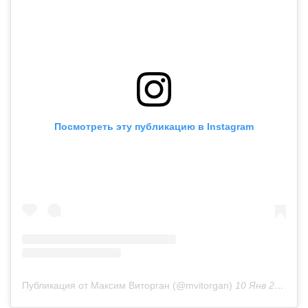
Посмотреть эту публикацию в Instagram
Публикация от Максим Виторган (@mvitorgan)
10 Янв 2019 в 4:13 PST