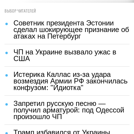
ВЫБОР ЧИТАТЕЛЕЙ
Советник президента Эстонии
сделал шокирующее признание об
атаках на Петербург
ЧП на Украине вызвало ужас в
США
Истерика Каллас из-за удара
возмездия Армии РФ закончилась
конфузом: "Идиотка"
Запретил русскую песню —
получил арматурой: под Одессой
произошло ЧП
Трамп избавился от Украины