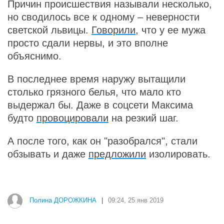
Причин происшествия называли несколько,
но сводилось все к одному – неверности
светской львицы.
Говорили
, что у ее мужа
просто сдали нервы, и это вполне
объяснимо.
В последнее время наружу вытащили
столько грязного белья, что мало кто
выдержал бы. Даже в соцсети Максима
будто
провоцировали
на резкий шаг.
А после того, как он "разобрался", стали
обзывать и даже
предложили
изолировать.
Полина ДОРОЖКИНА
|
09:24, 25 янв 2019