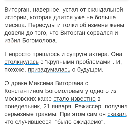
Виторган, наверное, устал от скандальной
истории, которая длится уже не больше
месяца. Пересуды и толки об измене жены
довели до того, что Виторган сорвался и
избил
Богомолова.
Непросто пришлось и супруге актера. Она
столкнулась
с "крупными проблемами". И,
похоже,
призадумалась
о будущем.
О драке Максима Виторгана с
Константином Богомоловым у одного из
московских кафе
стало известно
в
понедельник, 21 января. Режиссер
получил
серьезные травмы. При этом сам он
сказал
,
что случившееся "было ожидаемо".