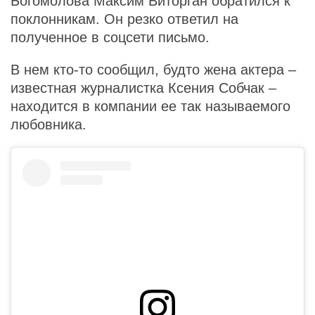
Богомолова Максим Виторган обратился к
поклонникам. Он резко ответил на
полученное в соцсети письмо.
В нем кто-то сообщил, будто жена актера –
известная журналистка Ксения Собчак –
находится в компании ее так называемого
любовника.