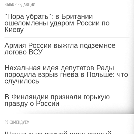
ВЫБОР РЕДАКЦИИ
"Пора убрать": в Британии
ошеломлены ударом России по
Киеву
Армия России выжгла подземное
логово ВСУ
Нахальная идея депутатов Рады
породила взрыв гнева в Польше: что
случилось
В Финляндии признали горькую
правду о России
РЕКОМЕНДУЕМ