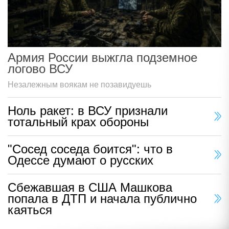
Армия России выжгла подземное
логово ВСУ
Незалежным воякам не позавидуешь
Ноль ракет: в ВСУ признали
тотальный крах обороны
"Сосед соседа боится": что в
Одессе думают о русских
Сбежавшая в США Машкова
попала в ДТП и начала публично
каяться