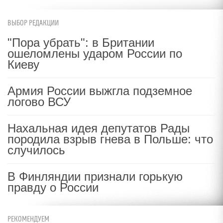
ВЫБОР РЕДАКЦИИ
"Пора убрать": в Британии
ошеломлены ударом России по
Киеву
Армия России выжгла подземное
логово ВСУ
Нахальная идея депутатов Рады
породила взрыв гнева в Польше: что
случилось
В Финляндии признали горькую
правду о России
РЕКОМЕНДУЕМ