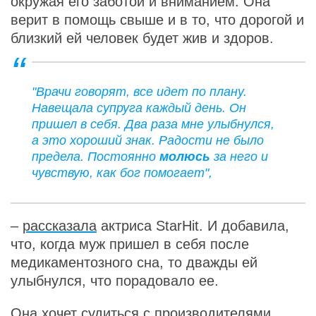
окружая его заботой и вниманием. Она
верит в помощь свыше и в то, что дорогой и
близкий ей человек будет жив и здоров.
"Врачи говорят, все идет по плану.
Навещала супруга каждый день. Он
пришел в себя. Два раза мне улыбнулся,
а это хороший знак. Радости не было
предела. Постоянно
молюсь
за него и
чувствую, как бог помогает",
–
рассказала
актриса StarHit. И добавила,
что, когда муж пришел в себя после
медикаментозного сна, то дважды ей
улыбнулся, что порадовало ее.
Она хочет судиться с производителями