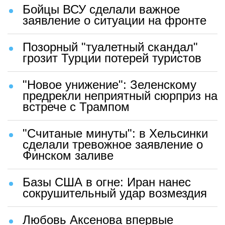
Бойцы ВСУ сделали важное
заявление о ситуации на фронте
Позорный "туалетный скандал"
грозит Турции потерей туристов
"Новое унижение": Зеленскому
предрекли неприятный сюрприз на
встрече с Трампом
"Считаные минуты": в Хельсинки
сделали тревожное заявление о
Финском заливе
Базы США в огне: Иран нанес
сокрушительный удар возмездия
Любовь Аксенова впервые