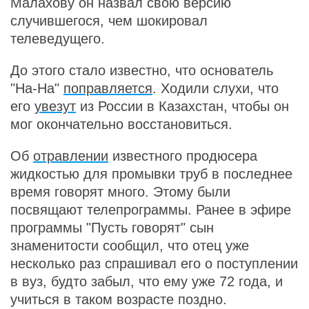
Малахову он назвал свою версию
случившегося, чем шокировал
телеведущего.
До этого стало известно, что основатель
"На-На"
поправляется
. Ходили слухи, что
его
увезут
из России в Казахстан, чтобы он
мог окончательно восстановиться.
Об
отравлении
известного продюсера
жидкостью для промывки труб в последнее
время говорят много. Этому были
посвящают телепрограммы. Ранее в эфире
программы "Пусть говорят" сын
знаменитости сообщил, что отец уже
несколько раз спрашивал его о поступлении
в вуз, будто забыл, что ему уже 72 года, и
учиться в таком возрасте поздно.