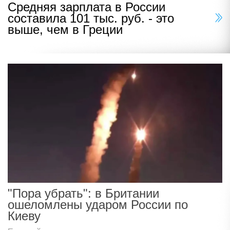
Средняя зарплата в России
составила 101 тыс. руб. - это
выше, чем в Греции
"Пора убрать": в Британии
ошеломлены ударом России по
Киеву