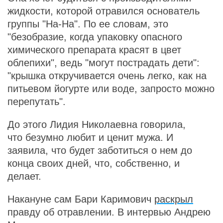
жидкости, которой отравился основатель
группы "На-На". По ее словам, это
"безобразие, когда упаковку опасного
химического препарата красят в цвет
облепихи", ведь "могут пострадать дети":
"крышка откручивается очень легко, как на
питьевом йогурте или воде, запросто можно
перепутать".
До этого Лидия Николаевна говорила,
что безумно любит и ценит мужа. И
заявила, что будет заботиться о нем до
конца своих дней, что, собственно, и
делает.
Накануне сам Бари Каримович
раскрыл
правду об отравлении. В интервью Андрею