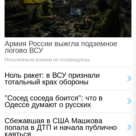
Армия России выжгла подземное
логово ВСУ
Незалежным воякам не позавидуешь
Ноль ракет: в ВСУ признали
тотальный крах обороны
"Сосед соседа боится": что в
Одессе думают о русских
Сбежавшая в США Машкова
попала в ДТП и начала публично
каяться