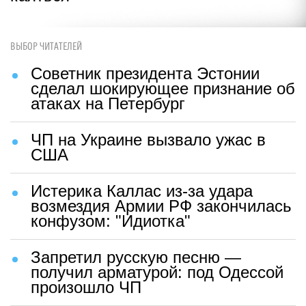
ВЫБОР ЧИТАТЕЛЕЙ
Советник президента Эстонии
сделал шокирующее признание об
атаках на Петербург
ЧП на Украине вызвало ужас в
США
Истерика Каллас из-за удара
возмездия Армии РФ закончилась
конфузом: "Идиотка"
Запретил русскую песню —
получил арматурой: под Одессой
произошло ЧП