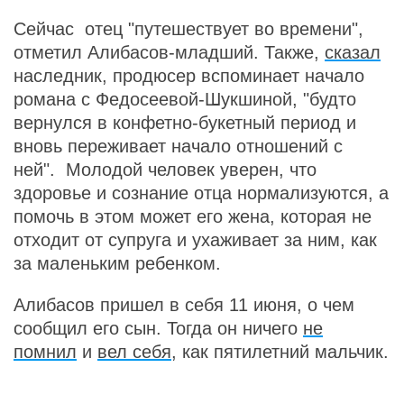
Сейчас отец "путешествует во времени",
отметил Алибасов-младший. Также,
сказал
наследник, продюсер вспоминает начало
романа с Федосеевой-Шукшиной, "будто
вернулся в конфетно-букетный период и
вновь переживает начало отношений с
ней". Молодой человек уверен, что
здоровье и сознание отца нормализуются, а
помочь в этом может его жена, которая не
отходит от супруга и ухаживает за ним, как
за маленьким ребенком.
Алибасов пришел в себя 11 июня, о чем
сообщил его сын. Тогда он ничего
не
помнил
и
вел себя
, как пятилетний мальчик.