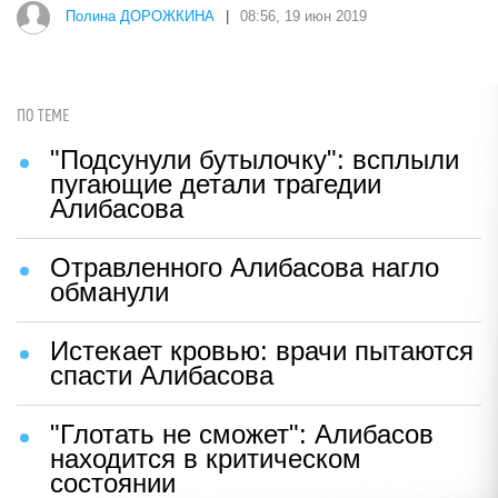
Полина ДОРОЖКИНА
|
08:56, 19 июн 2019
ПО ТЕМЕ
"Подсунули бутылочку": всплыли
пугающие детали трагедии
Алибасова
Отравленного Алибасова нагло
обманули
Истекает кровью: врачи пытаются
спасти Алибасова
"Глотать не сможет": Алибасов
находится в критическом
состоянии