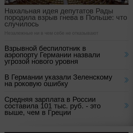
Нахальная идея депутатов Рады
породила взрыв гнева в Польше: что
случилось
Незалежные ни в чем себе не отказывают
Взрывной беспилотник в
аэропорту Германии назвали
угрозой нового уровня
В Германии указали Зеленскому
на роковую ошибку
Средняя зарплата в России
составила 101 тыс. руб. - это
выше, чем в Греции