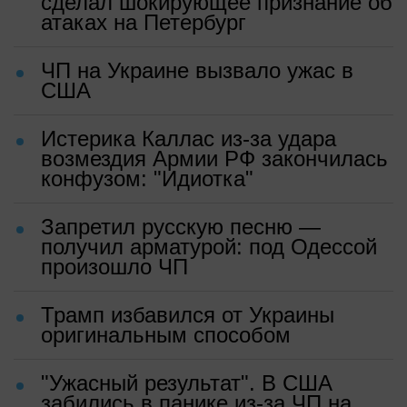
сделал шокирующее признание об
атаках на Петербург
ЧП на Украине вызвало ужас в
США
Истерика Каллас из-за удара
возмездия Армии РФ закончилась
конфузом: "Идиотка"
Запретил русскую песню —
получил арматурой: под Одессой
произошло ЧП
Трамп избавился от Украины
оригинальным способом
"Ужасный результат". В США
забились в панике из-за ЧП на