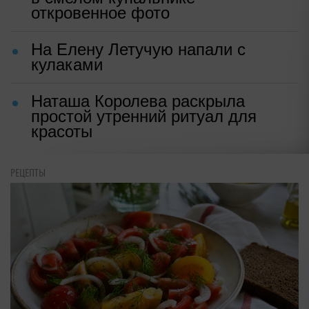
откровенное фото
На Елену Летучую напали с
кулаками
Наташа Королева раскрыла
простой утренний ритуал для
красоты
РЕЦЕПТЫ