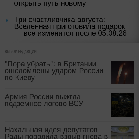
открыть путь новому
Три счастливчика августа:
Вселенная приготовила подарок
— все изменится после 05.08.26
ВЫБОР РЕДАКЦИИ
"Пора убрать": в Британии
ошеломлены ударом России
по Киеву
Армия России выжгла
подземное логово ВСУ
Нахальная идея депутатов
Рады породила взрыв гнева в