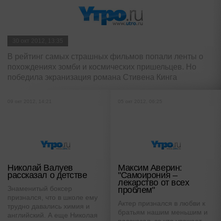
30 окт 2012, 13:35
В рейтинг самых страшных фильмов попали ленты о
похождениях зомби и космических пришельцев. Но
победила экранизация романа Стивена Кинга
09 окт 2012, 14:21
05 окт 2012, 06:25
Николай Валуев
Максим Аверин:
рассказал о детстве
"Самоирония –
лекарство от всех
Знаменитый боксер
проблем"
признался, что в школе ему
Актер признался в любви к
трудно давались химия и
братьям нашим меньшим и
английский. А еще Николая