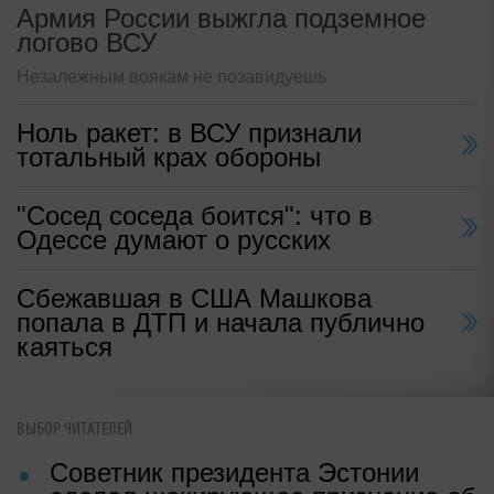
Армия России выжгла подземное
логово ВСУ
Незалежным воякам не позавидуешь
Ноль ракет: в ВСУ признали
тотальный крах обороны
"Сосед соседа боится": что в
Одессе думают о русских
Сбежавшая в США Машкова
попала в ДТП и начала публично
каяться
ВЫБОР ЧИТАТЕЛЕЙ
Советник президента Эстонии