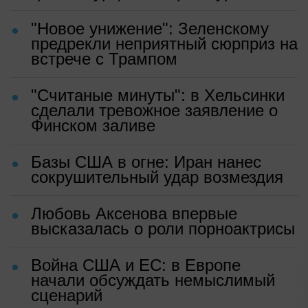
"Новое унижение": Зеленскому
предрекли неприятный сюрприз на
встрече с Трампом
"Считаные минуты": в Хельсинки
сделали тревожное заявление о
Финском заливе
Базы США в огне: Иран нанес
сокрушительный удар возмездия
Любовь Аксенова впервые
высказалась о роли порноактрисы
Война США и ЕС: в Европе
начали обсуждать немыслимый
сценарий