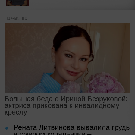
ШОУ-БИЗНЕС
Большая беда с Ириной Безруковой:
актриса прикована к инвалидному
креслу
Рената Литвинова вывалила грудь
в смелом купальнике –