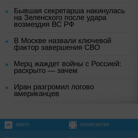
Бывшая секретарша накинулась
на Зеленского после удара
возмездия ВС РФ
В Москве назвали ключевой
фактор завершения СВО
Мерц жаждет войны с Россией:
раскрыто — зачем
Иран разгромил логово
американцев
НАВЕРХ
ПОЛНАЯ ВЕРСИЯ