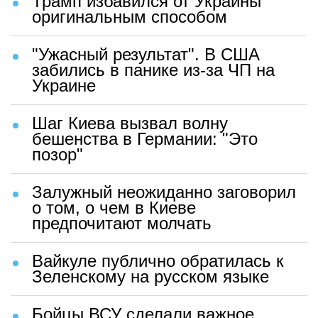
Трамп избавился от Украины
оригинальным способом
"Ужасный результат". В США
забились в панике из-за ЧП на
Украине
Шаг Киева вызвал волну
бешенства в Германии: "Это
позор"
Залужный неожиданно заговорил
о том, о чем в Киеве
предпочитают молчать
Вайкуле публично обратилась к
Зеленскому на русском языке
Бойцы ВСУ сделали важное