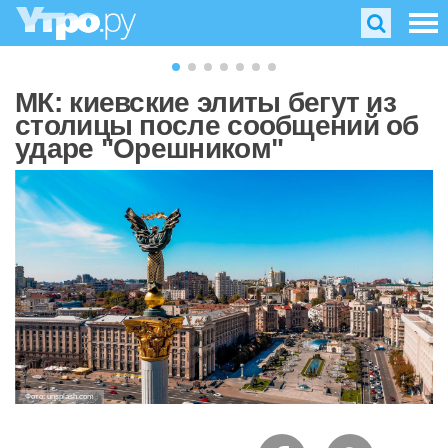
МК: киевские элиты бегут из
столицы после сообщений об
ударе "Орешником"
Фото: unsplash.com