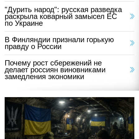
"Дурить народ": русская разведка
раскрыла коварный замысел ЕС
по Украине
В Финляндии признали горькую
правду о России
Почему рост сбережений не
делает россиян виновниками
замедления экономики