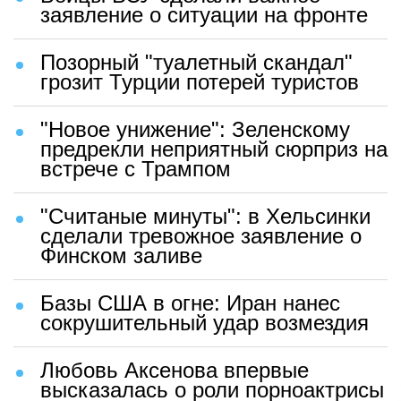
заявление о ситуации на фронте
Позорный "туалетный скандал"
грозит Турции потерей туристов
"Новое унижение": Зеленскому
предрекли неприятный сюрприз на
встрече с Трампом
"Считаные минуты": в Хельсинки
сделали тревожное заявление о
Финском заливе
Базы США в огне: Иран нанес
сокрушительный удар возмездия
Любовь Аксенова впервые
высказалась о роли порноактрисы