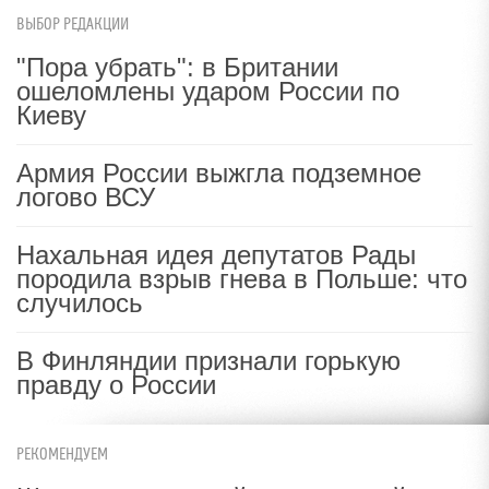
ВЫБОР РЕДАКЦИИ
"Пора убрать": в Британии
ошеломлены ударом России по
Киеву
Армия России выжгла подземное
логово ВСУ
Нахальная идея депутатов Рады
породила взрыв гнева в Польше: что
случилось
В Финляндии признали горькую
правду о России
РЕКОМЕНДУЕМ