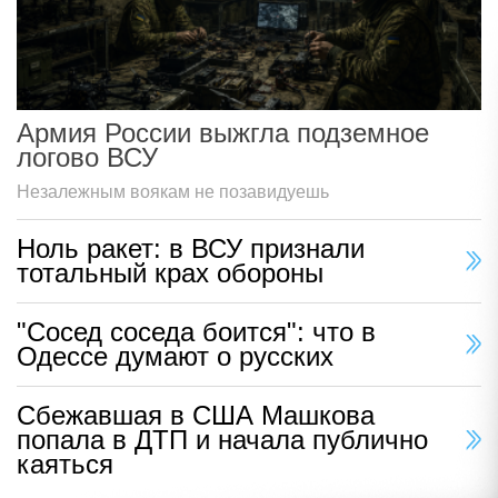
Армия России выжгла подземное
логово ВСУ
Незалежным воякам не позавидуешь
Ноль ракет: в ВСУ признали
тотальный крах обороны
"Сосед соседа боится": что в
Одессе думают о русских
Сбежавшая в США Машкова
попала в ДТП и начала публично
каяться