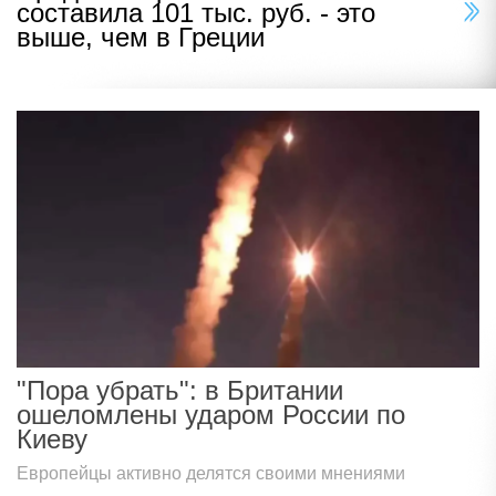
составила 101 тыс. руб. - это
выше, чем в Греции
"Пора убрать": в Британии
ошеломлены ударом России по
Киеву
Европейцы активно делятся своими мнениями