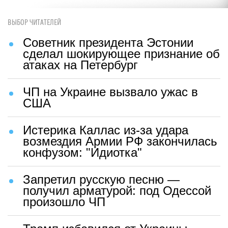
ВЫБОР ЧИТАТЕЛЕЙ
Советник президента Эстонии
сделал шокирующее признание об
атаках на Петербург
ЧП на Украине вызвало ужас в
США
Истерика Каллас из-за удара
возмездия Армии РФ закончилась
конфузом: "Идиотка"
Запретил русскую песню —
получил арматурой: под Одессой
произошло ЧП