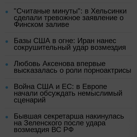
"Считаные минуты": в Хельсинки
сделали тревожное заявление о
Финском заливе
Базы США в огне: Иран нанес
сокрушительный удар возмездия
Любовь Аксенова впервые
высказалась о роли порноактрисы
Война США и ЕС: в Европе
начали обсуждать немыслимый
сценарий
Бывшая секретарша накинулась
на Зеленского после удара
возмездия ВС РФ