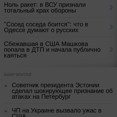
Ноль ракет: в ВСУ признали
тотальный крах обороны
"Сосед соседа боится": что в
Одессе думают о русских
Сбежавшая в США Машкова
попала в ДТП и начала публично
каяться
ВЫБОР ЧИТАТЕЛЕЙ
Советник президента Эстонии
сделал шокирующее признание об
атаках на Петербург
ЧП на Украине вызвало ужас в
США