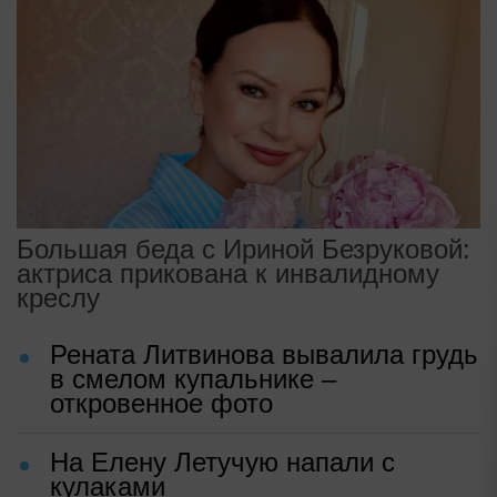
Большая беда с Ириной Безруковой:
актриса прикована к инвалидному
креслу
Рената Литвинова вывалила грудь
в смелом купальнике –
откровенное фото
На Елену Летучую напали с
кулаками