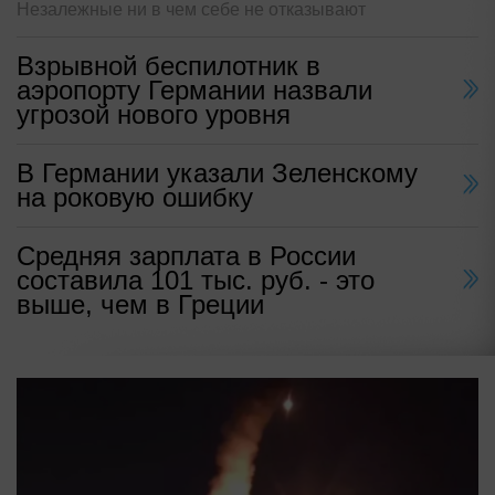
Незалежные ни в чем себе не отказывают
Взрывной беспилотник в
аэропорту Германии назвали
угрозой нового уровня
В Германии указали Зеленскому
на роковую ошибку
Средняя зарплата в России
составила 101 тыс. руб. - это
выше, чем в Греции