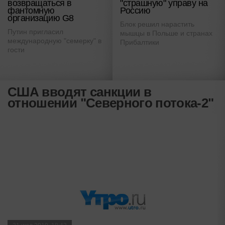
возвращаться в
"страшную" управу на
фантомную
Россию
организацию G8
Блок решил нарастить
Путин пригласил
мышцы в Польше и странах
международную "семерку" в
Прибалтики
гости
США вводят санкции в
отношении "Северного потока-2"