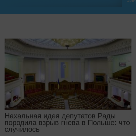
159
Нахальная идея депутатов Рады
породила взрыв гнева в Польше: что
случилось