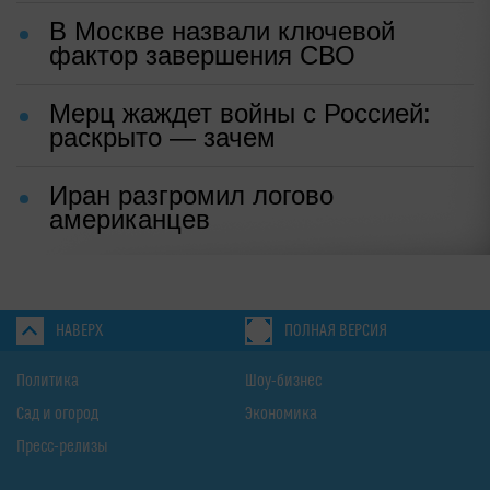
В Москве назвали ключевой
фактор завершения СВО
Мерц жаждет войны с Россией:
раскрыто — зачем
Иран разгромил логово
американцев
НАВЕРХ
ПОЛНАЯ ВЕРСИЯ
Политика
Шоу-бизнес
Сад и огород
Экономика
Пресс-релизы