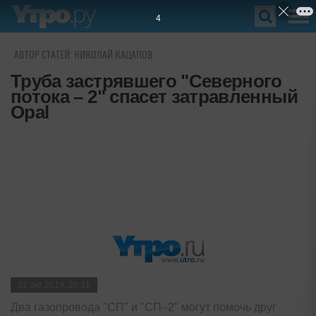
3
АВТОР СТАТЕЙ: НИКОЛАЙ КАЦАПОВ
Труба застрявшего "Северного
потока – 2" спасет затравленный
Opal
22 окт 2019, 20:31
Два газопровода "СП" и "СП–2" могут помочь друг