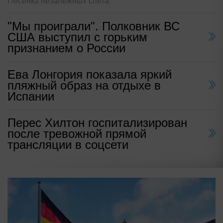
Песенка незалежных спета
"Мы проиграли". Полковник ВС
США выступил с горьким
признанием о России
Ева Лонгория показала яркий
пляжный образ на отдыхе в
Испании
Перес Хилтон госпитализирован
после тревожной прямой
трансляции в соцсети