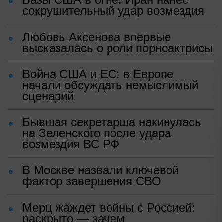
сокрушительный удар возмездия
Любовь Аксенова впервые
высказалась о роли порноактрисы
Война США и ЕС: в Европе
начали обсуждать немыслимый
сценарий
Бывшая секретарша накинулась
на Зеленского после удара
возмездия ВС РФ
В Москве назвали ключевой
фактор завершения СВО
Мерц жаждет войны с Россией:
раскрыто — зачем