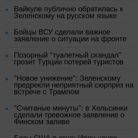
Вайкуле публично обратилась к
Зеленскому на русском языке
Бойцы ВСУ сделали важное
заявление о ситуации на фронте
Позорный "туалетный скандал"
грозит Турции потерей туристов
"Новое унижение": Зеленскому
предрекли неприятный сюрприз на
встрече с Трампом
"Считаные минуты": в Хельсинки
сделали тревожное заявление о
Финском заливе
Базы США в огне: Иран нанес