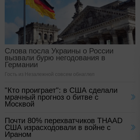
Слова посла Украины о России
вызвали бурю негодования в
Германии
Гость из Незалежной совсем обнаглел
"Кто проиграет": в США сделали
мрачный прогноз о битве с
Москвой
Почти 80% перехватчиков THAAD
США израсходовали в войне с
Ираном