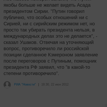
якобы больше не желает видеть Асада
президентом Сирии. "Путин говорил
публично, что особых отношений ни с
Сирией, ни с сирийским режимом нет, но
просто так убирать президента нельзя, в
международных делах это не делается", -
сказал Ушаков. Отвечая на уточняющий
вопрос, противоречило ли российской
позиции сделанное Кэмероном заявление
после переговоров с Путиным, помощник
президента РФ заявил, что "в какой-то
степени противоречило".
РИА "Новости"
|
18:30, 22 июн 2012