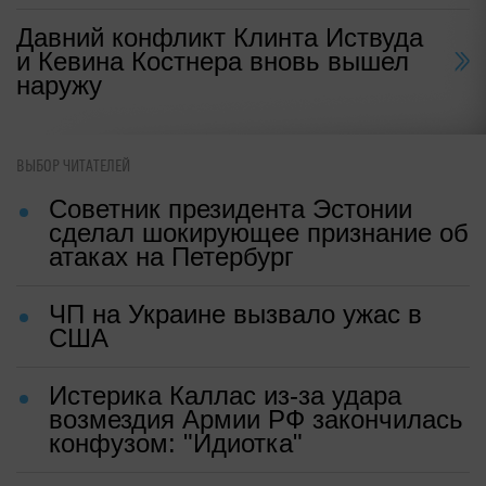
Давний конфликт Клинта Иствуда
и Кевина Костнера вновь вышел
наружу
ВЫБОР ЧИТАТЕЛЕЙ
Советник президента Эстонии
сделал шокирующее признание об
атаках на Петербург
ЧП на Украине вызвало ужас в
США
Истерика Каллас из-за удара
возмездия Армии РФ закончилась
конфузом: "Идиотка"