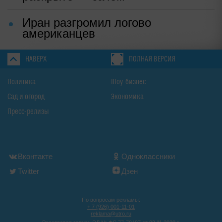
Иран разгромил логово
американцев
НАВЕРХ
ПОЛНАЯ ВЕРСИЯ
Политика
Шоу-бизнес
Сад и огород
Экономика
Пресс-релизы
Вконтакте
Одноклассники
Twitter
Дзен
По вопросам рекламы:
+ 7 (926) 001-11-01
reklama@utro.ru