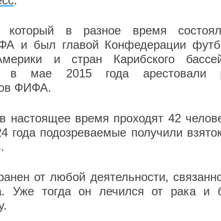
есс
.
, который в разное время состоя
ИФА и был главой Конфедерации футб
мерики и стран Карибского бассей
ны в мае 2015 года арестовали 
ков ФИФА.
в настоящее время проходят 42 челов
24 года подозреваемые получили взято
.
ранен от любой деятельности, связанн
а. Уже тогда он лечился от рака и 
у.