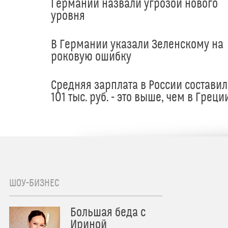
Германии назвали угрозой нового
уровня
В Германии указали Зеленскому на
роковую ошибку
Средняя зарплата в России составил
101 тыс. руб. - это выше, чем в Греци
ШОУ-БИЗНЕС
Большая беда с
Ириной