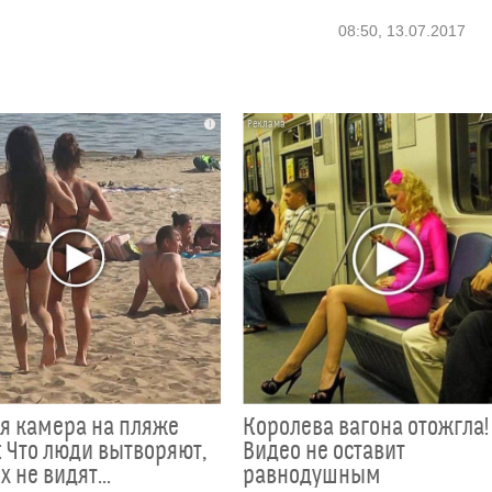
08:50, 13.07.2017
i
я камера на пляже
Королева вагона отожгла!
 Что люди вытворяют,
Видео не оставит
х не видят...
равнодушным