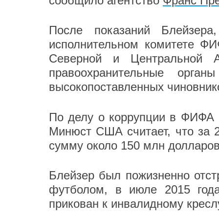
сообщило агентство
Франс Пр
После показаний Блейзера
исполнительном комитете Ф
Северной и Центральной А
правоохранительные орга
высокопоставленных чиновни
По делу о коррупции в ФИФА 
Минюст США считает, что за 
сумму около 150 млн долларов
Блейзер был пожизненно отст
футболом, в июле 2015 год
прикован к инвалидному кресл