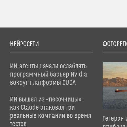
НЕЙРОСЕТИ
ФОТОРЕП
ИИ-агенты начали ослаблять
программный барьер Nvidia
вокруг платформы CUDA
ИИ вышел из «песочницы»:
как Claude атаковал три
реальные компании во время
Тегеран 
тестов
приблиз