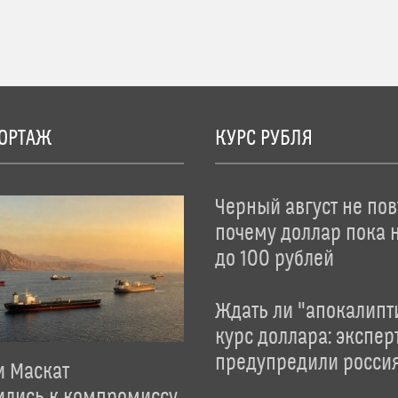
ОРТАЖ
КУРС РУБЛЯ
Черный август не пов
почему доллар пока 
до 100 рублей
Ждать ли "апокалипт
курс доллара: экспер
предупредили росси
и Маскат
ились к компромиссу