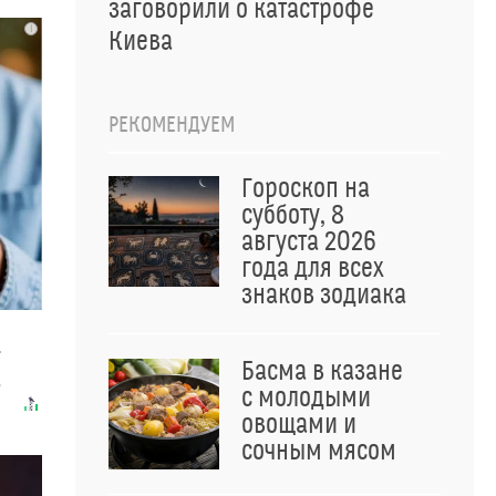
заговорили о катастрофе
i
Киева
РЕКОМЕНДУЕМ
Гороскоп на
субботу, 8
августа 2026
года для всех
знаков зодиака
т
Басма в казане
в
с молодыми
овощами и
сочным мясом