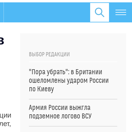
в
ВЫБОР РЕДАКЦИИ
"Пора убрать": в Британии
ошеломлены ударом России
по Киеву
Армия России выжгла
ции
подземное логово ВСУ
ет,