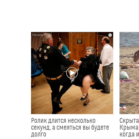
i
Ролик длится несколько
Скрыта
секунд, а смеяться вы будете
Крыма:
долго
когда и