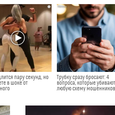
i
лится пару секунд, но
Трубку сразу бросают: 4
те в шоке от
вопроса, которые убиваю
ного
любую схему мошеннико