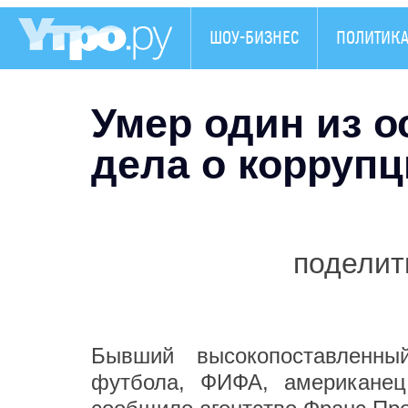
ШОУ-БИЗНЕС
ПОЛИТИК
Умер один из 
дела о корруп
поделит
Бывший высокопоставленны
футбола, ФИФА, американец