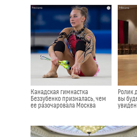
i
Канадская гимнастка
Ролик д
Беззубенко призналась, чем
вы буде
ее разочаровала Москва
увиден