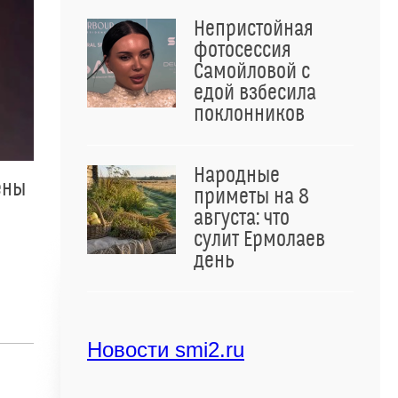
Непристойная
фотосессия
Самойловой с
едой взбесила
поклонников
Народные
ены
приметы на 8
августа: что
сулит Ермолаев
день
Новости smi2.ru