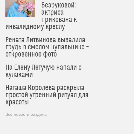
Безруковой:
актриса
прикована к
инвалидному креслу
Рената Литвинова вывалила
грудь в смелом купальнике –
откровенное фото
На Елену Летучую напали с
кулаками
Наташа Королева раскрыла
простой утренний ритуал для
красоты
Все новости раздела