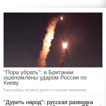
"Пора убрать": в Британии
ошеломлены ударом России по
Киеву
Европейцы активно делятся своими мнениями
"Дурить народ": русская разведка