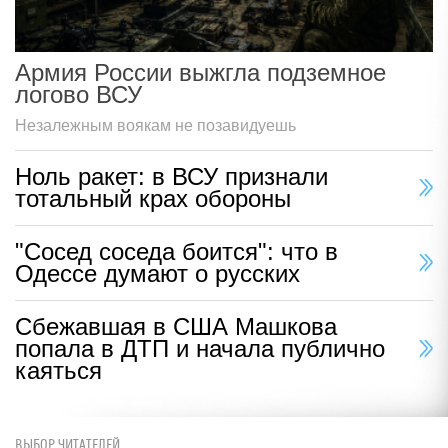
Армия России выжгла подземное
логово ВСУ
Незалежным воякам не позавидуешь
Ноль ракет: в ВСУ признали
тотальный крах обороны
"Сосед соседа боится": что в
Одессе думают о русских
Сбежавшая в США Машкова
попала в ДТП и начала публично
каяться
ВЫБОР ЧИТАТЕЛЕЙ