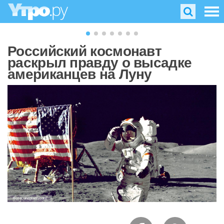
Российский космонавт
раскрыл правду о высадке
американцев на Луну
Фото: unsplash.com