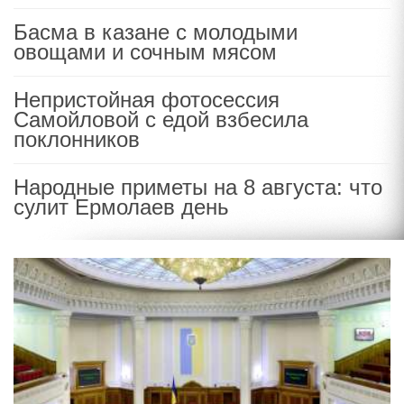
Басма в казане с молодыми
овощами и сочным мясом
Непристойная фотосессия
Самойловой с едой взбесила
поклонников
Народные приметы на 8 августа: что
сулит Ермолаев день