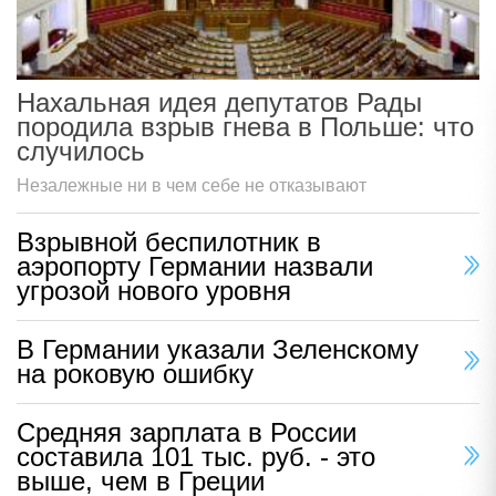
Нахальная идея депутатов Рады
породила взрыв гнева в Польше: что
случилось
Незалежные ни в чем себе не отказывают
Взрывной беспилотник в
аэропорту Германии назвали
угрозой нового уровня
В Германии указали Зеленскому
на роковую ошибку
Средняя зарплата в России
составила 101 тыс. руб. - это
выше, чем в Греции