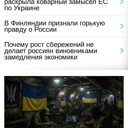
раскрыла коварный замысел ЕС
по Украине
В Финляндии признали горькую
правду о России
Почему рост сбережений не
делает россиян виновниками
замедления экономики