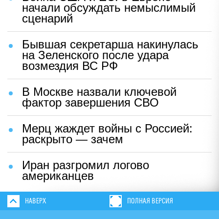
начали обсуждать немыслимый
сценарий
Бывшая секретарша накинулась
на Зеленского после удара
возмездия ВС РФ
В Москве назвали ключевой
фактор завершения СВО
Мерц жаждет войны с Россией:
раскрыто — зачем
Иран разгромил логово
американцев
НАВЕРХ
ПОЛНАЯ ВЕРСИЯ