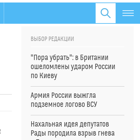
ВЫБОР РЕДАКЦИИ
"Пора убрать": в Британии
ошеломлены ударом России
по Киеву
Армия России выжгла
подземное логово ВСУ
т
Нахальная идея депутатов
а
Рады породила взрыв гнева