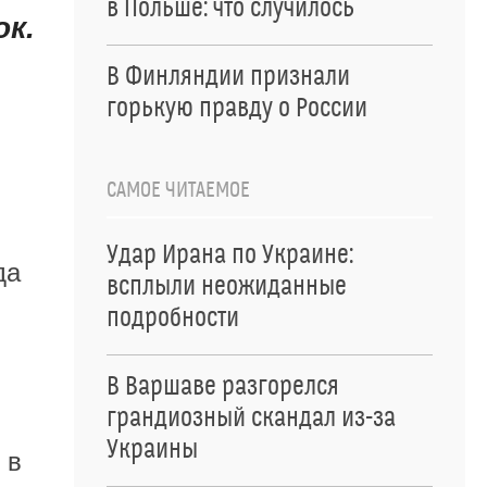
в Польше: что случилось
ок.
В Финляндии признали
горькую правду о России
САМОЕ ЧИТАЕМОЕ
Удар Ирана по Украине:
да
всплыли неожиданные
подробности
В Варшаве разгорелся
грандиозный скандал из-за
Украины
 в