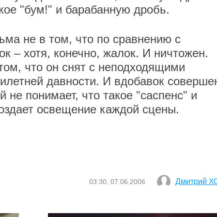
кое "бум!" и барабанную дробь.
ма не в том, что по сравнению с
к – хотя, конечно, жалок. И ничтожен.
том, что он снят с неподходящими
илетней давности. И вдобавок соверше
не понимает, что такое "саспенс" и
создает освещение каждой сцены.
Дмитрий Х
03:30, 07.06.2006