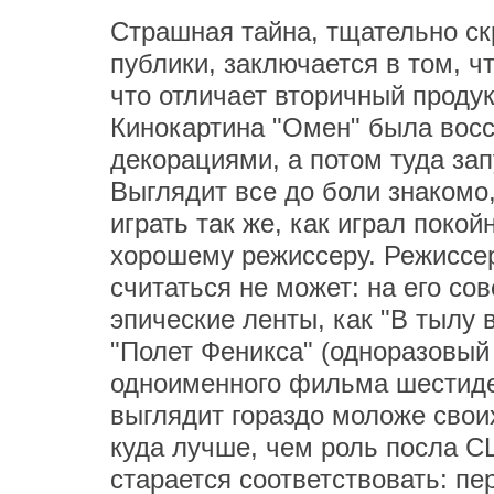
Страшная тайна, тщательно с
публики, заключается в том, ч
что отличает вторичный продук
Кинокартина "Омен" была восс
декорациями, а потом туда зап
Выглядит все до боли знакомо
играть так же, как играл покой
хорошему режиссеру. Режиссе
считаться не может: на его со
эпические ленты, как "В тылу 
"Полет Феникса" (одноразовый
одноименного фильма шестиде
выглядит гораздо моложе свои
куда лучше, чем роль посла С
старается соответствовать: п