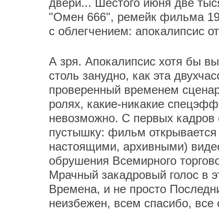
двери... Шестого июня две ты
"Омен 666", ремейк фильма 19
с облегчением: апокалипсис от
А зря. Апокалипсис хотя бы вы
столь занудно, как эта двухча
проверенный временем сценари
ролях, какие-никакие спецэфф
невозможно. С первых кадров 
пустышку: фильм открывается 
настоящими, архивными) виде
обрушения Всемирного торгово
Мрачный закадровый голос в э
Времена, и не просто Последн
неизбежен, всем спасибо, все 