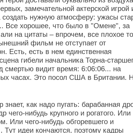
ервых, замечательной актерской игрой 
 создать нужную атмосферу: ужасы ста
.. Все хорошее, что было в "Омене", за
али на цитаты – впрочем, все плохое т
нынешний фильм не отступает от
н. Есть, есть в нем единственная
 сцена гибели начальника Торна-старшег
д смертью видит время: 6:06:06... на
ых часах. Это посол США в Британии. 
 знает, как надо пугать: барабанная др
р чего-нибудь крупного и рогатого. Или
ом. Или чего-нибудь обгоревшего и
.. Тут идеи кончаются, поэтому кадры