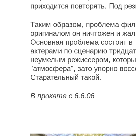
приходится повторять. Под рез
Таким образом, проблема филь
оригиналом он ничтожен и жало
Основная проблема состоит в 
актерами по сценарию тридцат
неумелым режиссером, который 
"атмосфера", зато упорно вос
Старательный такой.
В прокате с 6.6.06