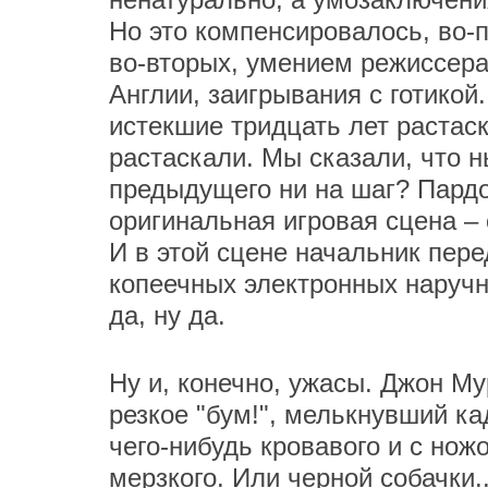
Но это компенсировалось, во-п
во-вторых, умением режиссера
Англии, заигрывания с готикой.
истекшие тридцать лет растаск
растаскали. Мы сказали, что 
предыдущего ни на шаг? Пардо
оригинальная игровая сцена –
И в этой сцене начальник пере
копеечных электронных наручн
да, ну да.
Ну и, конечно, ужасы. Джон Мур
резкое "бум!", мелькнувший кад
чего-нибудь кровавого и с нож
мерзкого. Или черной собачки.