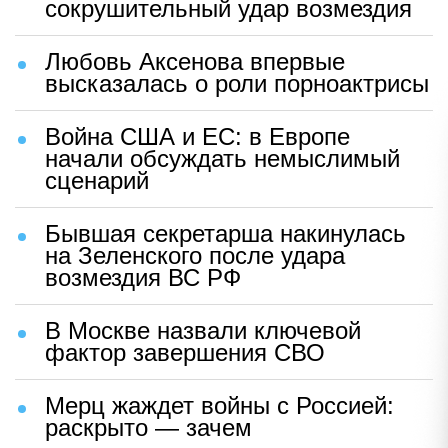
сокрушительный удар возмездия
Любовь Аксенова впервые
высказалась о роли порноактрисы
Война США и ЕС: в Европе
начали обсуждать немыслимый
сценарий
Бывшая секретарша накинулась
на Зеленского после удара
возмездия ВС РФ
В Москве назвали ключевой
фактор завершения СВО
Мерц жаждет войны с Россией:
раскрыто — зачем