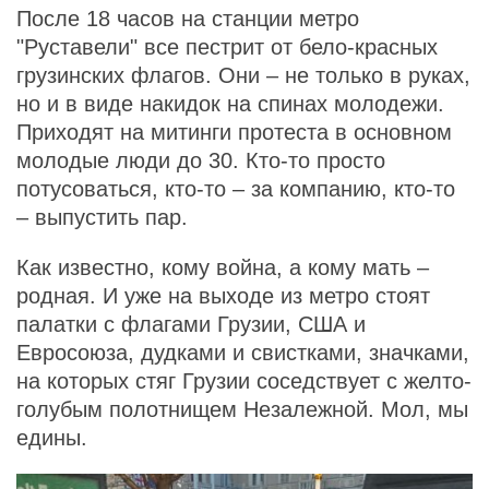
После 18 часов на станции метро
"Руставели" все пестрит от бело-красных
грузинских флагов. Они – не только в руках,
но и в виде накидок на спинах молодежи.
Приходят на митинги протеста в основном
молодые люди до 30. Кто-то просто
потусоваться, кто-то – за компанию, кто-то
– выпустить пар.
Как известно, кому война, а кому мать –
родная. И уже на выходе из метро стоят
палатки с флагами Грузии, США и
Евросоюза, дудками и свистками, значками,
на которых стяг Грузии соседствует с желто-
голубым полотнищем Незалежной. Мол, мы
едины.