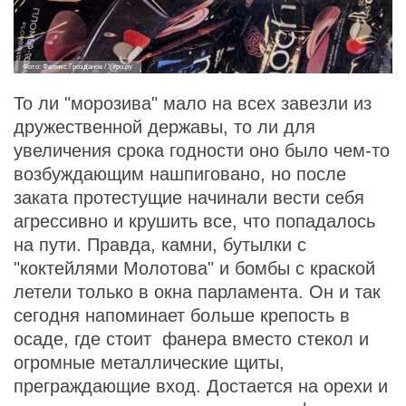
Фото: Феликс Грозданов / Утро.ру
То ли "морозива" мало на всех завезли из
дружественной державы, то ли для
увеличения срока годности оно было чем-то
возбуждающим нашпиговано, но после
заката протестущие начинали вести себя
агрессивно и крушить все, что попадалось
на пути. Правда, камни, бутылки с
"коктейлями Молотова" и бомбы с краской
летели только в окна парламента. Он и так
сегодня напоминает больше крепость в
осаде, где стоит фанера вместо стекол и
огромные металлические щиты,
преграждающие вход. Достается на орехи и