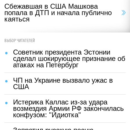
Сбежавшая в США Машкова
попала в ДТП и начала публично
каяться
ВЫБОР ЧИТАТЕЛЕЙ
Советник президента Эстонии
сделал шокирующее признание об
атаках на Петербург
ЧП на Украине вызвало ужас в
США
Истерика Каллас из-за удара
возмездия Армии РФ закончилась
конфузом: "Идиотка"