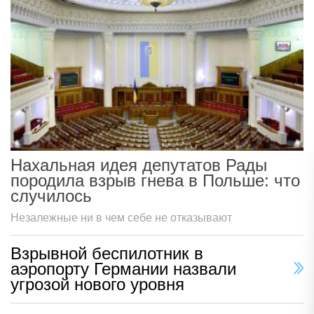
Нахальная идея депутатов Рады
породила взрыв гнева в Польше: что
случилось
Незалежные ни в чем себе не отказывают
Взрывной беспилотник в
аэропорту Германии назвали
угрозой нового уровня