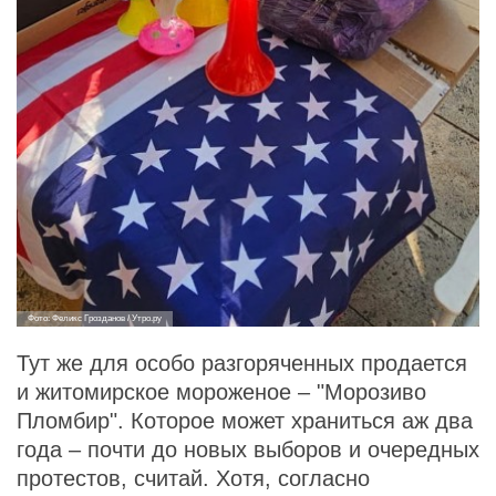
Фото: Феликс Грозданов / Утро.ру
Тут же для особо разгоряченных продается
и житомирское мороженое – "Морозиво
Пломбир". Которое может храниться аж два
года – почти до новых выборов и очередных
протестов, считай. Хотя, согласно