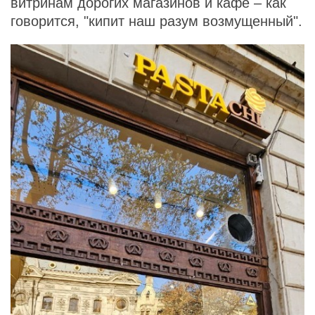
витринам дорогих магазинов и кафе – как
говорится, "кипит наш разум возмущенный".