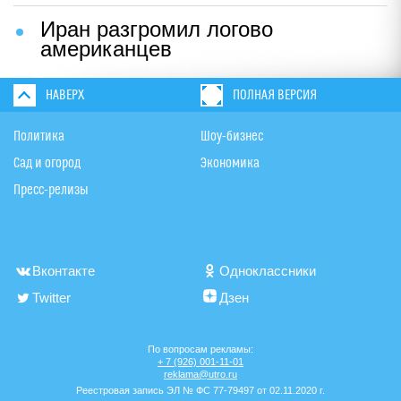
Иран разгромил логово
американцев
НАВЕРХ
ПОЛНАЯ ВЕРСИЯ
Политика
Шоу-бизнес
Сад и огород
Экономика
Пресс-релизы
Вконтакте
Одноклассники
Twitter
Дзен
По вопросам рекламы:
+ 7 (926) 001-11-01
reklama@utro.ru
Реестровая запись ЭЛ № ФС 77-79497 от 02.11.2020 г.