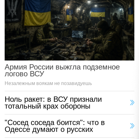
Армия России выжгла подземное
логово ВСУ
Незалежным воякам не позавидуешь
Ноль ракет: в ВСУ признали
тотальный крах обороны
"Сосед соседа боится": что в
Одессе думают о русских