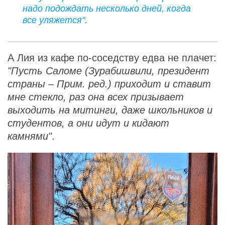
надо подождать несколько дней, когда
все уляжется".
А Лия из кафе по-соседству едва не плачет:
"Пусть Саломе (Зурабишвили, президент
страны – Прим. ред.) приходит и ставит
мне стекло, раз она всех призывает
выходить на митинги, даже школьников и
студентов, а они идут и кидают
камнями"
.