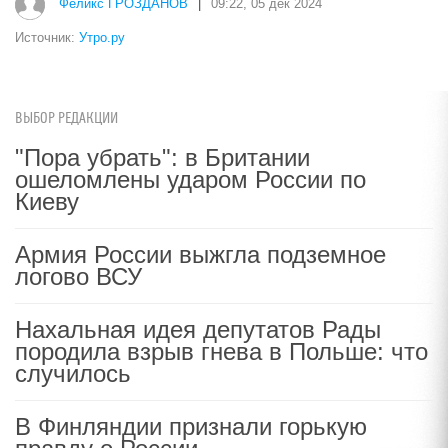
Феликс ГРОЗДАНОВ
|
09:22, 05 дек 2024
Источник:
Утро.ру
ВЫБОР РЕДАКЦИИ
"Пора убрать": в Британии
ошеломлены ударом России по
Киеву
Армия России выжгла подземное
логово ВСУ
Нахальная идея депутатов Рады
породила взрыв гнева в Польше: что
случилось
В Финляндии признали горькую