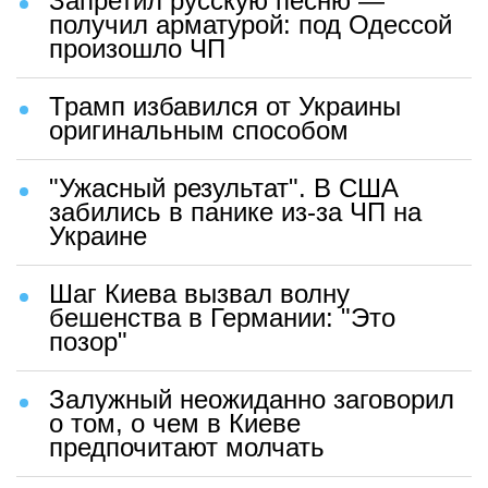
Запретил русскую песню —
получил арматурой: под Одессой
произошло ЧП
Трамп избавился от Украины
оригинальным способом
"Ужасный результат". В США
забились в панике из-за ЧП на
Украине
Шаг Киева вызвал волну
бешенства в Германии: "Это
позор"
Залужный неожиданно заговорил
о том, о чем в Киеве
предпочитают молчать