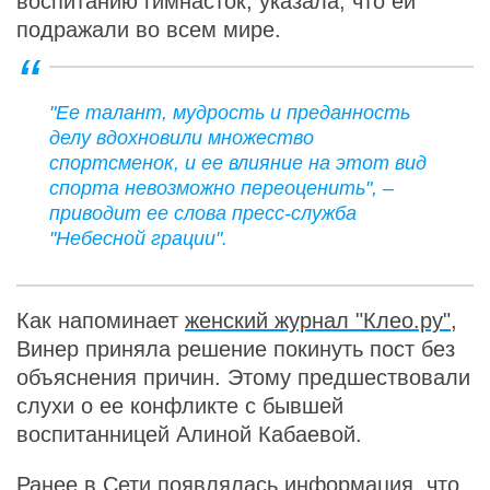
воспитанию гимнасток, указала, что ей
подражали во всем мире.
"Ее талант, мудрость и преданность
делу вдохновили множество
спортсменок, и ее влияние на этот вид
спорта невозможно переоценить", –
приводит ее слова пресс-служба
"Небесной грации".
Как напоминает
женский журнал "Клео.ру"
,
Винер приняла решение покинуть пост без
объяснения причин. Этому предшествовали
слухи о ее конфликте с бывшей
воспитанницей Алиной Кабаевой.
Ранее в Сети появлялась информация, что