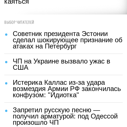
каяться
ВЫБОР ЧИТАТЕЛЕЙ
Советник президента Эстонии
сделал шокирующее признание об
атаках на Петербург
ЧП на Украине вызвало ужас в
США
Истерика Каллас из-за удара
возмездия Армии РФ закончилась
конфузом: "Идиотка"
Запретил русскую песню —
получил арматурой: под Одессой
произошло ЧП