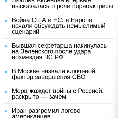
Любовь Аксенова впервые
высказалась о роли порноактрисы
Война США и ЕС: в Европе
начали обсуждать немыслимый
сценарий
Бывшая секретарша накинулась
на Зеленского после удара
возмездия ВС РФ
В Москве назвали ключевой
фактор завершения СВО
Мерц жаждет войны с Россией:
раскрыто — зачем
Иран разгромил логово
американцев