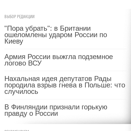
ВЫБОР РЕДАКЦИИ
"Пора убрать": в Британии
ошеломлены ударом России по
Киеву
Армия России выжгла подземное
логово ВСУ
Нахальная идея депутатов Рады
породила взрыв гнева в Польше: что
случилось
В Финляндии признали горькую
правду о России