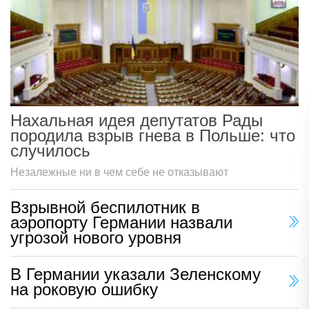
Нахальная идея депутатов Рады
породила взрыв гнева в Польше: что
случилось
Незалежные ни в чем себе не отказывают
Взрывной беспилотник в
аэропорту Германии назвали
угрозой нового уровня
В Германии указали Зеленскому
на роковую ошибку