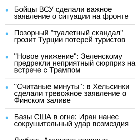
Бойцы ВСУ сделали важное
заявление о ситуации на фронте
Позорный "туалетный скандал"
грозит Турции потерей туристов
"Новое унижение": Зеленскому
предрекли неприятный сюрприз на
встрече с Трампом
"Считаные минуты": в Хельсинки
сделали тревожное заявление о
Финском заливе
Базы США в огне: Иран нанес
сокрушительный удар возмездия