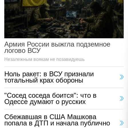
Армия России выжгла подземное
логово ВСУ
Незалежным воякам не позавидуешь
Ноль ракет: в ВСУ признали
тотальный крах обороны
"Сосед соседа боится": что в
Одессе думают о русских
Сбежавшая в США Машкова
попала в ДТП и начала публично