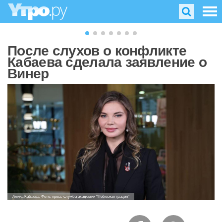
После слухов о конфликте
Кабаева сделала заявление о
Винер
Алина Кабаева. Фото: пресс-служба академии "Небесная грация"