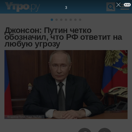
2
Джонсон: Путин четко
обозначил, что РФ ответит на
любую угрозу
Владимир Путин. Кадр: YouTube