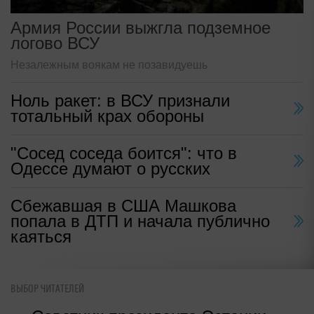
Армия России выжгла подземное
логово ВСУ
Незалежным воякам не позавидуешь
Ноль ракет: в ВСУ признали
тотальный крах обороны
"Сосед соседа боится": что в
Одессе думают о русских
Сбежавшая в США Машкова
попала в ДТП и начала публично
каяться
ВЫБОР ЧИТАТЕЛЕЙ