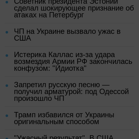
Советник президента Эстонии
сделал шокирующее признание об
атаках на Петербург
ЧП на Украине вызвало ужас в
США
Истерика Каллас из-за удара
возмездия Армии РФ закончилась
конфузом: "Идиотка"
Запретил русскую песню —
получил арматурой: под Одессой
произошло ЧП
Трамп избавился от Украины
оригинальным способом
"Ужасный результат". В США