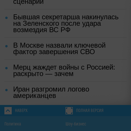
сценарий
Бывшая секретарша накинулась
на Зеленского после удара
возмездия ВС РФ
В Москве назвали ключевой
фактор завершения СВО
Мерц жаждет войны с Россией:
раскрыто — зачем
Иран разгромил логово
американцев
НАВЕРХ
ПОЛНАЯ ВЕРСИЯ
Политика
Шоу-бизнес