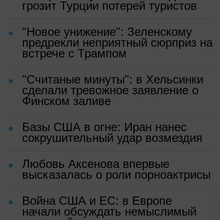
грозит Турции потерей туристов
"Новое унижение": Зеленскому
предрекли неприятный сюрприз на
встрече с Трампом
"Считаные минуты": в Хельсинки
сделали тревожное заявление о
Финском заливе
Базы США в огне: Иран нанес
сокрушительный удар возмездия
Любовь Аксенова впервые
высказалась о роли порноактрисы
Война США и ЕС: в Европе
начали обсуждать немыслимый