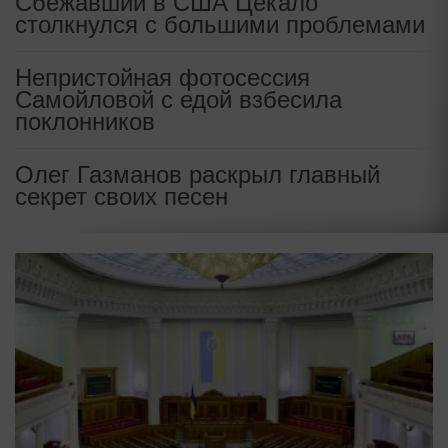
Сбежавший в США Цекало
столкнулся с большими проблемами
Непристойная фотосессия
Самойловой с едой взбесила
поклонников
Олег Газманов раскрыл главный
секрет своих песен