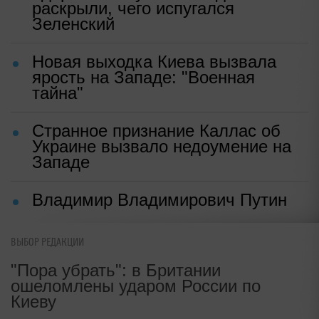
раскрыли, чего испугался
Зеленский
Новая выходка Киева вызвала
ярость на Западе: "Военная
тайна"
Странное признание Каллас об
Украине вызвало недоумение на
Западе
Владимир Владимирович Путин
ВЫБОР РЕДАКЦИИ
"Пора убрать": в Британии
ошеломлены ударом России по
Киеву