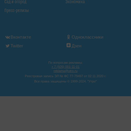
Сад и огород
Экономика
Пресс-релизы
Вконтакте
Одноклассники
Twitter
Дзен
По вопросам рекламы:
+ 7 (926) 001-11-01
reklama@utro.ru
Реестровая запись ЭЛ № ФС 77-79497 от 02.11.2020 г.
Все права защищены © 1999-2024. "Утро"