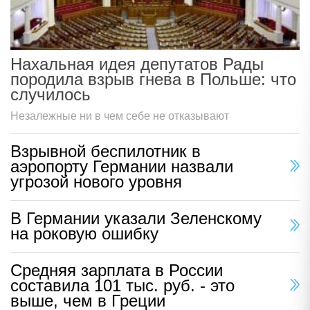
Нахальная идея депутатов Рады
породила взрыв гнева в Польше: что
случилось
Незалежные ни в чем себе не отказывают
Взрывной беспилотник в
аэропорту Германии назвали
угрозой нового уровня
В Германии указали Зеленскому
на роковую ошибку
Средняя зарплата в России
составила 101 тыс. руб. - это
выше, чем в Греции