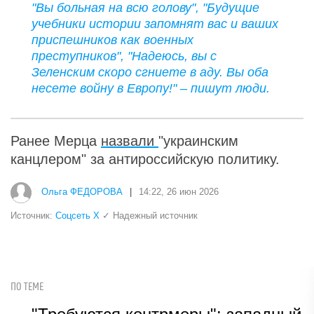
"Вы больная на всю голову", "Будущие
учебники истории запомнят вас и ваших
приспешников как военных
преступников", "Надеюсь, вы с
Зеленским скоро сгниете в аду. Вы оба
несете войну в Европу!" – пишут люди.
Ранее Мерца
назвали
"украинским
канцлером" за антироссийскую политику.
Ольга ФЕДОРОВА
|
14:22, 26 июн 2026
Источник:
Соцсеть Х
✓ Надежный источник
ПО ТЕМЕ