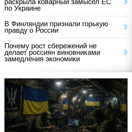
раскрыла коварный замысел ЕС
по Украине
В Финляндии признали горькую
правду о России
Почему рост сбережений не
делает россиян виновниками
замедления экономики