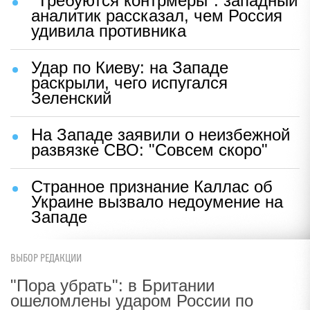
"Требуются контрмеры": западный
аналитик рассказал, чем Россия
удивила противника
Удар по Киеву: на Западе
раскрыли, чего испугался
Зеленский
На Западе заявили о неизбежной
развязке СВО: "Совсем скоро"
Странное признание Каллас об
Украине вызвало недоумение на
Западе
ВЫБОР РЕДАКЦИИ
"Пора убрать": в Британии
ошеломлены ударом России по