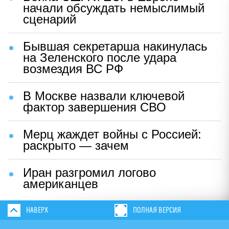
начали обсуждать немыслимый
сценарий
Бывшая секретарша накинулась
на Зеленского после удара
возмездия ВС РФ
В Москве назвали ключевой
фактор завершения СВО
Мерц жаждет войны с Россией:
раскрыто — зачем
Иран разгромил логово
американцев
НАВЕРХ
ПОЛНАЯ ВЕРСИЯ