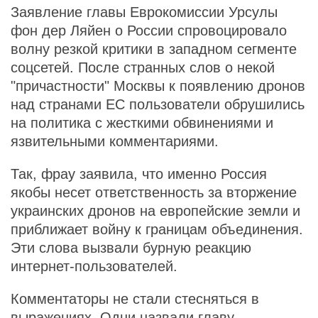
Заявление главы Еврокомиссии Урсулы
фон дер Ляйен о России спровоцировало
волну резкой критики в западном сегменте
соцсетей. После странных слов о некой
"причастности" Москвы к появлению дронов
над странами ЕС пользователи обрушились
на политика с жесткими обвинениями и
язвительными комментариями.
Так, фрау заявила, что именно Россия
якобы несет ответственность за вторжение
украинских дронов на европейские земли и
приближает войну к границам объединения.
Эти слова вызвали бурную реакцию
интернет-пользователей.
Комментаторы не стали стесняться в
выражениях. Одни назвали главу