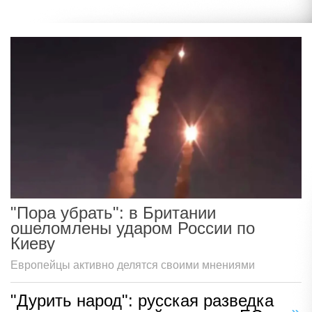
"Пора убрать": в Британии
ошеломлены ударом России по
Киеву
Европейцы активно делятся своими мнениями
"Дурить народ": русская разведка