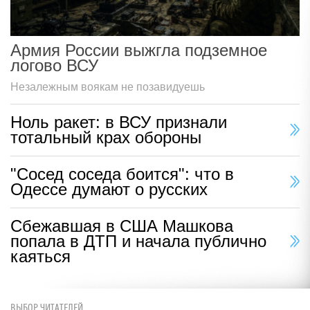
Армия России выжгла подземное
логово ВСУ
Незалежным воякам не позавидуешь
Ноль ракет: в ВСУ признали
тотальный крах обороны
"Сосед соседа боится": что в
Одессе думают о русских
Сбежавшая в США Машкова
попала в ДТП и начала публично
каяться
ВЫБОР ЧИТАТЕЛЕЙ