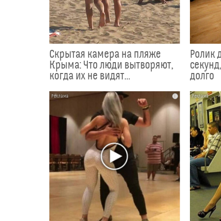
Скрытая камера на пляже
Ролик 
Крыма: Что люди вытворяют,
секунд,
когда их не видят...
долго
i