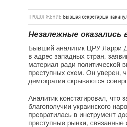
ПРОДОЛЖЕНИЕ
Бывшая секретарша накинула
Незалежные оказались 
Бывший аналитик ЦРУ Ларри Д
в адрес западных стран, заяви
материал ради политической в
преступных схем. Он уверен, 
демократии скрываются совер
Аналитик констатировал, что 
благополучии украинского нар
превратилась в инструмент до
преступные рынки, связанные 