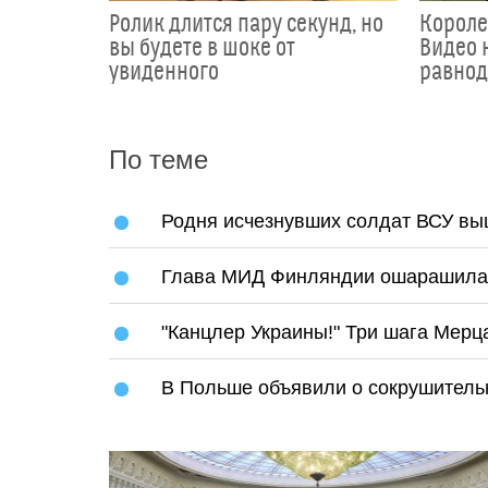
Ролик длится пару секунд, но
Короле
вы будете в шоке от
Видео 
увиденного
равно
По теме
Родня исчезнувших солдат ВСУ вы
Глава МИД Финляндии ошарашила 
"Канцлер Украины!" Три шага Мерц
В Польше объявили о сокрушитель