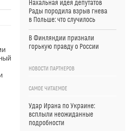
Нахальная идея депутатов
Рады породила взрыв гнева
в Польше: что случилось
В Финляндии признали
горькую правду о России
ми
дный
НОВОСТИ ПАРТНЕРОВ
и
САМОЕ ЧИТАЕМОЕ
Удар Ирана по Украине:
всплыли неожиданные
подробности