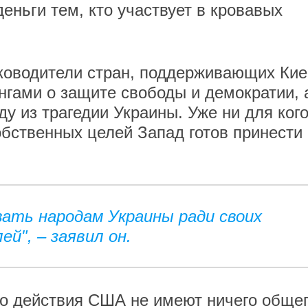
еньги тем, кто участвует в кровавых
уководители стран, поддерживающих Кие
гами о защите свободы и демократии, 
у из трагедии Украины. Уже ни для кого
обственных целей Запад готов принести
ать народам Украины ради своих
ей", – заявил он.
то действия США не имеют ничего обще