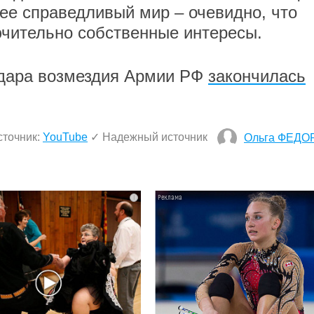
ее справедливый мир – очевидно, что
чительно собственные интересы.
удара возмездия Армии РФ
закончилась
сточник:
YouTube
✓ Надежный источник
Ольга ФЕДО
i