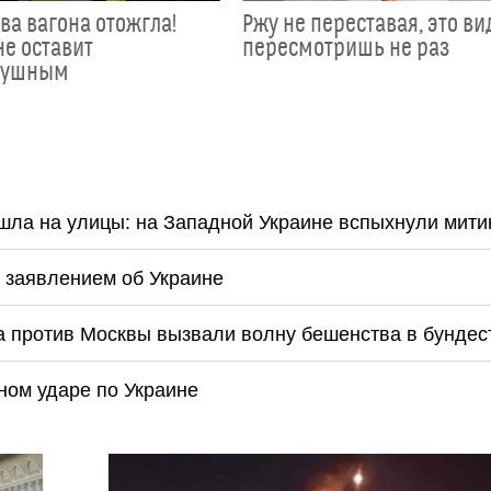
ва вагона отожгла!
Ржу не переставая, это ви
не оставит
пересмотришь не раз
душным
шла на улицы: на Западной Украине вспыхнули мити
заявлением об Украине
а против Москвы вызвали волну бешенства в бундес
ном ударе по Украине