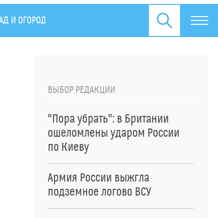
АД И ОГОРОД
СПЕЦОПЕРАЦИЯ НА УКРАИНЕ
ПРЕСС
ВЫБОР РЕДАКЦИИ
"Пора убрать": в Британии
ошеломлены ударом России
по Киеву
Армия России выжгла
подземное логово ВСУ