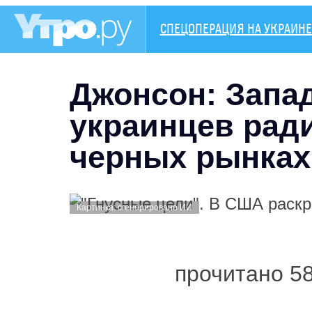
СПЕЦОПЕРАЦИЯ НА УКРАИНЕ
Джонсон: Запа
украинцев ради
черных рынках
Картинка: сгенерировано ИИ
прочитано 5