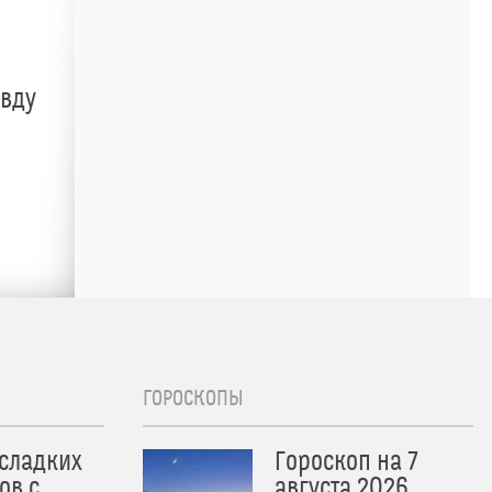
авду
ГОРОСКОПЫ
 сладких
Гороскоп на 7
ов с
августа 2026