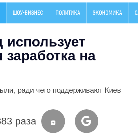
ШОУ-БИЗНЕС
ПОЛИТИКА
ЭКОНОМИКА
С
д использует
 заработка на
883 раза