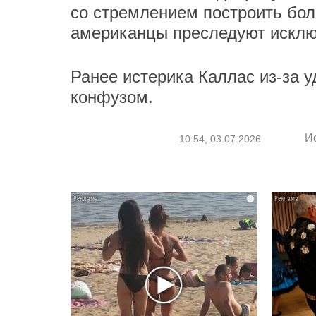
со стремлением построить бол
американцы преследуют исклю
Ранее истерика Каллас из-за 
конфузом.
И
10:54, 03.07.2026
i