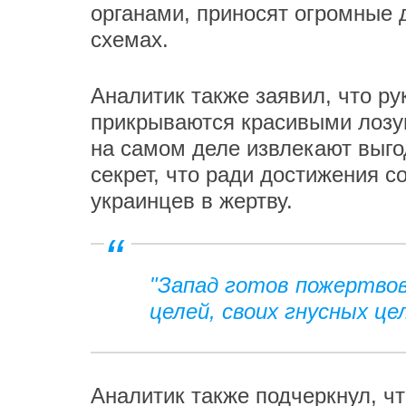
органами, приносят огромные д
схемах.
Аналитик также заявил, что р
прикрываются красивыми лозун
на самом деле извлекают выгод
секрет, что ради достижения с
украинцев в жертву.
"Запад готов пожертвов
целей, своих гнусных цел
Аналитик также подчеркнул, ч