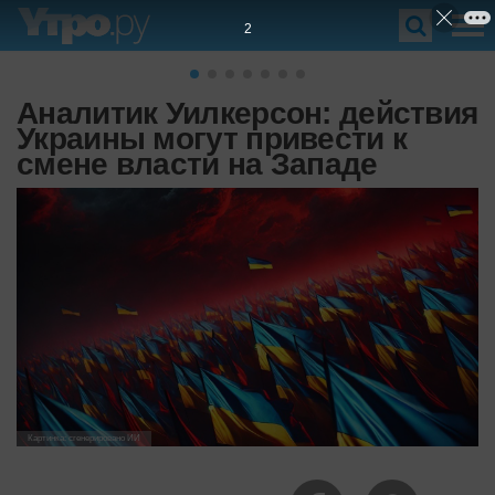
1
Аналитик Уилкерсон: действия
Украины могут привести к
смене власти на Западе
Картинка: сгенерировано ИИ