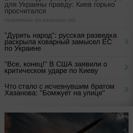
для Украины правду: Киев горько
просчитался
Незалежные зря раскатали губу
"Дурить народ": русская разведка
раскрыла коварный замысел ЕС
по Украине
"Все, конец!" В США заявили о
критическом ударе по Киеву
Что стало с исчезнувшим братом
Хазанова: "Бомжует на улице"