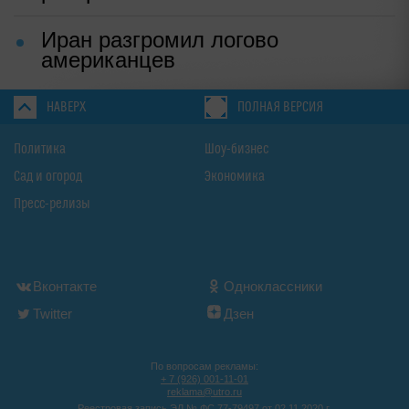
Иран разгромил логово
американцев
НАВЕРХ
ПОЛНАЯ ВЕРСИЯ
Политика
Шоу-бизнес
Сад и огород
Экономика
Пресс-релизы
Вконтакте
Одноклассники
Twitter
Дзен
По вопросам рекламы:
+ 7 (926) 001-11-01
reklama@utro.ru
Реестровая запись ЭЛ № ФС 77-79497 от 02.11.2020 г.