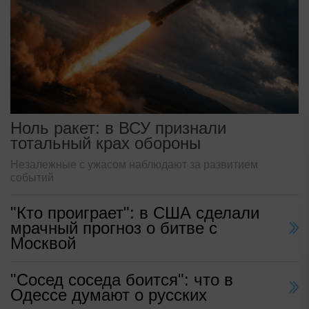
Ноль ракет: в ВСУ признали
тотальный крах обороны
Незалежные с ужасом наблюдают за развитием
событий
"Кто проиграет": в США сделали
мрачный прогноз о битве с
Москвой
"Сосед соседа боится": что в
Одессе думают о русских