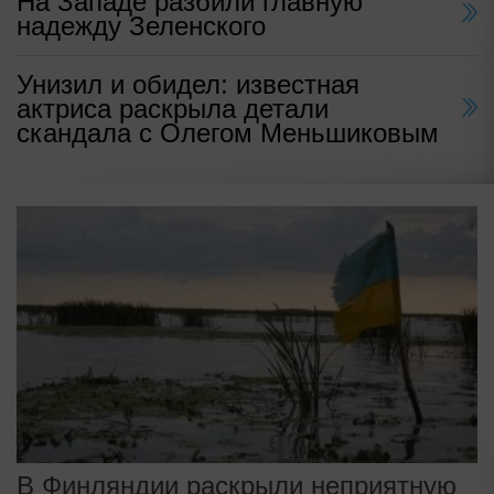
На Западе разбили главную
надежду Зеленского
Унизил и обидел: известная
актриса раскрыла детали
скандала с Олегом Меньшиковым
В Финляндии раскрыли неприятную