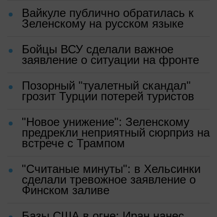
Вайкуле публично обратилась к
Зеленскому на русском языке
Бойцы ВСУ сделали важное
заявление о ситуации на фронте
Позорный "туалетный скандал"
грозит Турции потерей туристов
"Новое унижение": Зеленскому
предрекли неприятный сюрприз на
встрече с Трампом
"Считаные минуты": в Хельсинки
сделали тревожное заявление о
Финском заливе
Базы США в огне: Иран нанес