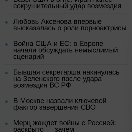
сокрушительный удар возмездия
Любовь Аксенова впервые
высказалась о роли порноактрисы
Война США и ЕС: в Европе
начали обсуждать немыслимый
сценарий
Бывшая секретарша накинулась
на Зеленского после удара
возмездия ВС РФ
В Москве назвали ключевой
фактор завершения СВО
Мерц жаждет войны с Россией:
раскрыто — зачем