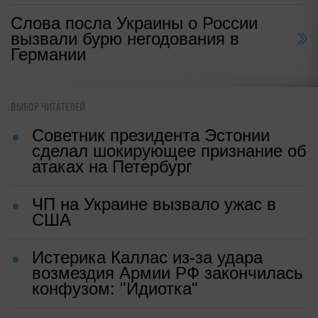
Слова посла Украины о России
вызвали бурю негодования в
Германии
ВЫБОР ЧИТАТЕЛЕЙ
Советник президента Эстонии
сделал шокирующее признание об
атаках на Петербург
ЧП на Украине вызвало ужас в
США
Истерика Каллас из-за удара
возмездия Армии РФ закончилась
конфузом: "Идиотка"