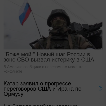
"Боже мой!" Новый шаг России в
зоне СВО вызвал истерику в США
В Америке сообщили о переломном моменте в
конфликте
Катар заявил о прогрессе
переговоров США и Ирана по
Ормузу