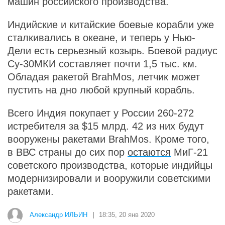
машин российского производства.
Индийские и китайские боевые корабли уже
сталкивались в океане, и теперь у Нью-
Дели есть серьезный козырь. Боевой радиус
Су-30МКИ составляет почти 1,5 тыс. км.
Обладая ракетой BrahMos, летчик может
пустить на дно любой крупный корабль.
Всего Индия покупает у России 260-272
истребителя за $15 млрд. 42 из них будут
вооружены ракетами BrahMos. Кроме того,
в ВВС страны до сих пор
остаются
МиГ-21
советского производства, которые индийцы
модернизировали и вооружили советскими
ракетами.
Александр ИЛЬИН
|
18:35, 20 янв 2020