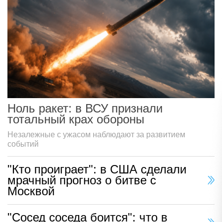
Ноль ракет: в ВСУ признали
тотальный крах обороны
Незалежные с ужасом наблюдают за развитием
событий
"Кто проиграет": в США сделали
мрачный прогноз о битве с
Москвой
"Сосед соседа боится": что в