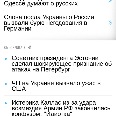
Одессе думают о русских
Слова посла Украины о России
вызвали бурю негодования в
Германии
ВЫБОР ЧИТАТЕЛЕЙ
Советник президента Эстонии
сделал шокирующее признание об
атаках на Петербург
ЧП на Украине вызвало ужас в
США
Истерика Каллас из-за удара
возмездия Армии РФ закончилась
конфузом: "Идиотка"