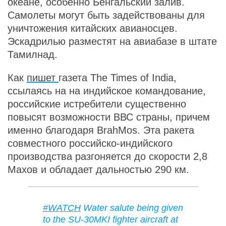
океане, особенно Бенгальский залив.
Самолеты могут быть задействованы для
уничтожения китайских авианосцев.
Эскадрилью разместят на авиабазе в штате
Тамилнад.
Как
пишет
газета The Times of India,
ссылаясь на на индийское командование,
российские истребители существенно
повысят возможности ВВС страны, причем
именно благодаря BrahMos. Эта ракета
совместного российско-индийского
производства разгоняется до скорости 2,8
Махов и обладает дальностью 290 км.
#WATCH
Water salute being given
to the SU-30MKI fighter aircraft at