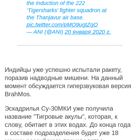
the induction of the 222
‘Tigersharks’ fighter squadron at
the Thanjavur air base.
pic.twitter.com/pMO9ugtZgO
— ANI (@ANI)
20 января 2020 г.
Индийцы уже успешно испытали ракету,
поразив надводные мишени. На данный
момент обсуждается гиперзвуковая версия
BrahMos.
Эскадрилья Су-30МКИ уже получила
название "Тигровые акулы", которая, к
слову, обитает в этих водах. До конца года
в составе подразделения будет уже 18