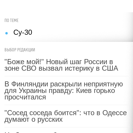
ПО ТЕМЕ
Су-30
ВЫБОР РЕДАКЦИИ
"Боже мой!" Новый шаг России в
зоне СВО вызвал истерику в США
В Финляндии раскрыли неприятную
для Украины правду: Киев горько
просчитался
"Сосед соседа боится": что в Одессе
думают о русских