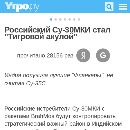
Российский Су-30МКИ стал
"Тигровой акулой"
прочитано 28156 раз
Индия получила лучшие "Фланкеры", не
считая Су-35С
Российские истребители Су-30МКИ с
ракетами BrahMos будут контролировать
стратегический важный район в Индийском