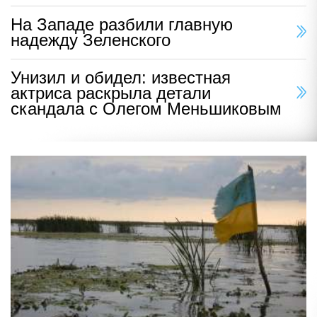
На Западе разбили главную
надежду Зеленского
Унизил и обидел: известная
актриса раскрыла детали
скандала с Олегом Меньшиковым