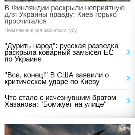
В Финляндии раскрыли неприятную
для Украины правду: Киев горько
просчитался
Незалежные зря раскатали губу
"Дурить народ": русская разведка
раскрыла коварный замысел ЕС
по Украине
"Все, конец!" В США заявили о
критическом ударе по Киеву
Что стало с исчезнувшим братом
Хазанова: "Бомжует на улице"