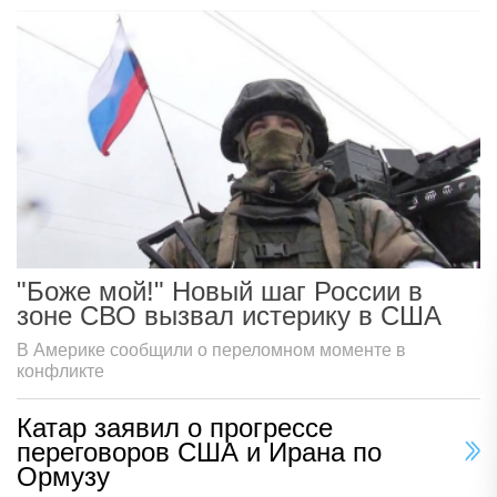
"Боже мой!" Новый шаг России в
зоне СВО вызвал истерику в США
В Америке сообщили о переломном моменте в
конфликте
Катар заявил о прогрессе
переговоров США и Ирана по
Ормузу