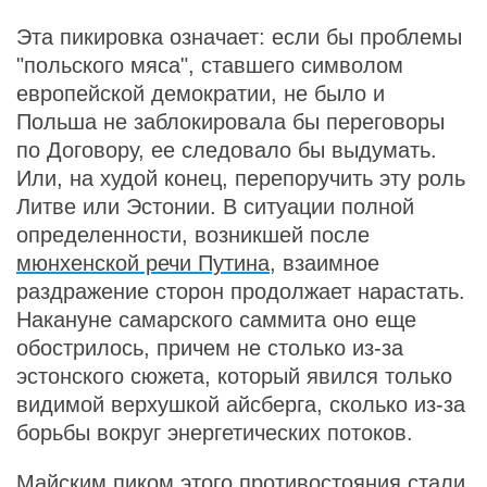
Эта пикировка означает: если бы проблемы
"польского мяса", ставшего символом
европейской демократии, не было и
Польша не заблокировала бы переговоры
по Договору, ее следовало бы выдумать.
Или, на худой конец, перепоручить эту роль
Литве или Эстонии. В ситуации полной
определенности, возникшей после
мюнхенской речи Путина
, взаимное
раздражение сторон продолжает нарастать.
Накануне самарского саммита оно еще
обострилось, причем не столько из-за
эстонского сюжета, который явился только
видимой верхушкой айсберга, сколько из-за
борьбы вокруг энергетических потоков.
Майским пиком этого противостояния стали