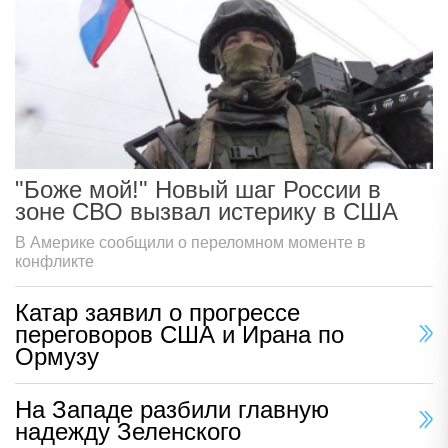
"Боже мой!" Новый шаг России в
зоне СВО вызвал истерику в США
В Америке сообщили о переломном моменте в
конфликте
Катар заявил о прогрессе
переговоров США и Ирана по
Ормузу
На Западе разбили главную
надежду Зеленского