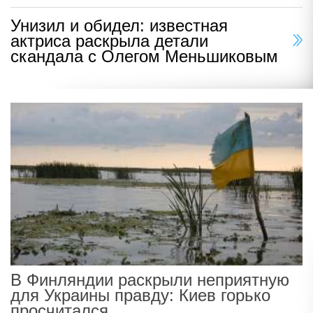
Унизил и обидел: известная
актриса раскрыла детали
скандала с Олегом Меньшиковым
В Финляндии раскрыли неприятную
для Украины правду: Киев горько
просчитался