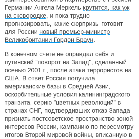
Германии Ангела Меркель
крутится, как уж
на сковородке
, и пока трудно
прогнозировать, какие сюрпризы готовит
для России
новый премьер-министр
Великобритании Гордон Браун
.
В конечном счете не оправдал себя и
путинский "поворот на Запад", сделанный
осенью 2001 г., после атаки террористов на
США. В ответ Россия получила
американские базы в Средней Азии,
оскорбительные условия калининградского
транзита, серию "цветных революций" в
странах СНГ, подтвердивших отказ Запада
признать постсоветское пространство зоной
интересов России, кампанию по пересмотру
итогов Второй мировой войны, вписанную в