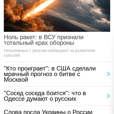
Ноль ракет: в ВСУ признали
тотальный крах обороны
Незалежные с ужасом наблюдают за развитием
событий
"Кто проиграет": в США сделали
мрачный прогноз о битве с
Москвой
"Сосед соседа боится": что в
Одессе думают о русских
Слова посла Украины о России