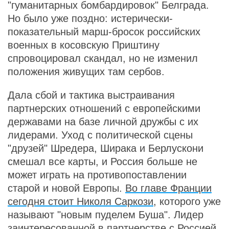
"гуманитарных бомбардировок" Белграда.
Но было уже поздно: истерически-
показательный марш-бросок российских
военных в косовскую Приштину
спровоцировал скандал, но не изменил
положения живущих там сербов.
Дала сбой и тактика выстраивания
партнерских отношений с европейскими
державами на базе личной дружбы с их
лидерами. Уход с политической сцены
"друзей" Шредера, Ширака и Берлускони
смешал все карты, и Россия больше не
может играть на противопоставлении
старой и новой Европы.
Во главе Франции
сегодня стоит Николя Саркози
, которого уже
называют "новым пуделем Буша". Лидер
заинтересованной в партнерстве с Россией