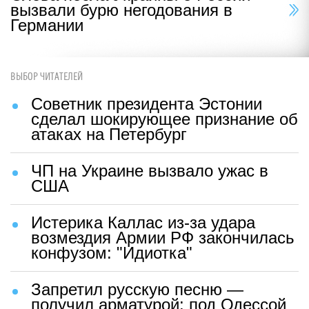
вызвали бурю негодования в
Германии
ВЫБОР ЧИТАТЕЛЕЙ
Советник президента Эстонии
сделал шокирующее признание об
атаках на Петербург
ЧП на Украине вызвало ужас в
США
Истерика Каллас из-за удара
возмездия Армии РФ закончилась
конфузом: "Идиотка"
Запретил русскую песню —
получил арматурой: под Одессой