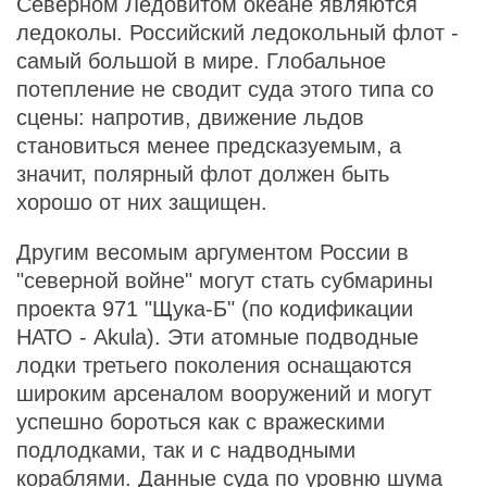
Северном Ледовитом океане являются
ледоколы. Российский ледокольный флот -
самый большой в мире. Глобальное
потепление не сводит суда этого типа со
сцены: напротив, движение льдов
становиться менее предсказуемым, а
значит, полярный флот должен быть
хорошо от них защищен.
Другим весомым аргументом России в
"северной войне" могут стать субмарины
проекта 971 "Щука-Б" (по кодификации
НАТО - Akula). Эти атомные подводные
лодки третьего поколения оснащаются
широким арсеналом вооружений и могут
успешно бороться как с вражескими
подлодками, так и с надводными
кораблями. Данные суда по уровню шума