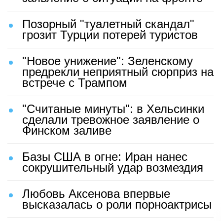
Позорный "туалетный скандал"
грозит Турции потерей туристов
"Новое унижение": Зеленскому
предрекли неприятный сюрприз на
встрече с Трампом
"Считаные минуты": в Хельсинки
сделали тревожное заявление о
Финском заливе
Базы США в огне: Иран нанес
сокрушительный удар возмездия
Любовь Аксенова впервые
высказалась о роли порноактрисы