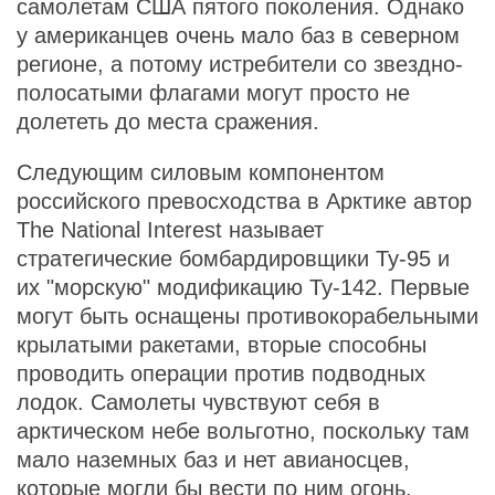
самолетам США пятого поколения. Однако
у американцев очень мало баз в северном
регионе, а потому истребители со звездно-
полосатыми флагами могут просто не
долететь до места сражения.
Следующим силовым компонентом
российского превосходства в Арктике автор
The National Interest называет
стратегические бомбардировщики Ту-95 и
их "морскую" модификацию Ту-142. Первые
могут быть оснащены противокорабельными
крылатыми ракетами, вторые способны
проводить операции против подводных
лодок. Самолеты чувствуют себя в
арктическом небе вольготно, поскольку там
мало наземных баз и нет авианосцев,
которые могли бы вести по ним огонь.