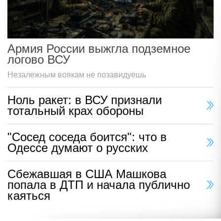
Армия России выжгла подземное
логово ВСУ
Незалежным воякам не позавидуешь
Ноль ракет: в ВСУ признали
тотальный крах обороны
"Сосед соседа боится": что в
Одессе думают о русских
Сбежавшая в США Машкова
попала в ДТП и начала публично
каяться