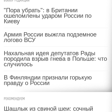
ВЫБОР РЕДАКЦИИ
"Пора убрать": в Британии
ошеломлены ударом России по
Киеву
Армия России выжгла подземное
логово ВСУ
Нахальная идея депутатов Рады
породила взрыв гнева в Польше: что
случилось
В Финляндии признали горькую
правду о России
РЕКОМЕНДУЕМ
Шашлык из свиной шеи: сочный