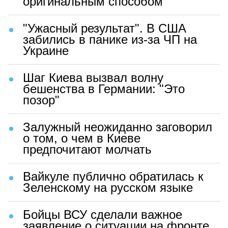
оригинальным способом
"Ужасный результат". В США
забились в панике из-за ЧП на
Украине
Шаг Киева вызвал волну
бешенства в Германии: "Это
позор"
Залужный неожиданно заговорил
о том, о чем в Киеве
предпочитают молчать
Вайкуле публично обратилась к
Зеленскому на русском языке
Бойцы ВСУ сделали важное
заявление о ситуации на фронте