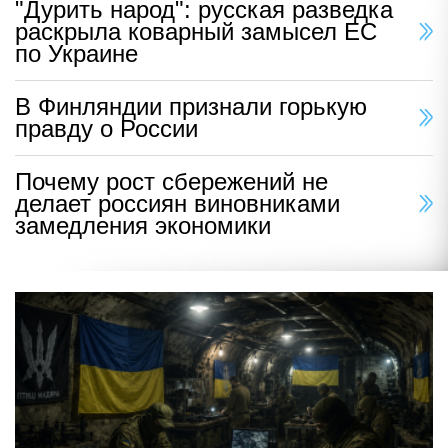
"Дурить народ": русская разведка
раскрыла коварный замысел ЕС
по Украине
В Финляндии признали горькую
правду о России
Почему рост сбережений не
делает россиян виновниками
замедления экономики