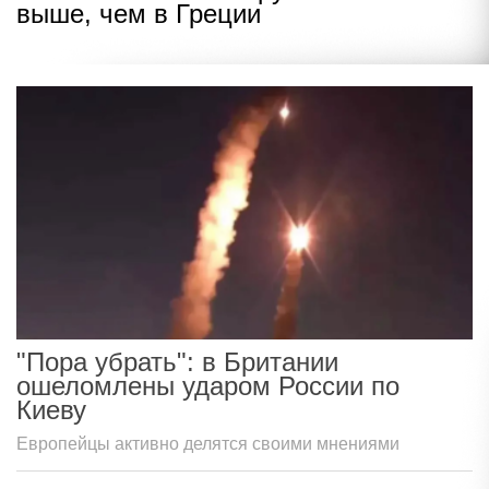
выше, чем в Греции
"Пора убрать": в Британии
ошеломлены ударом России по
Киеву
Европейцы активно делятся своими мнениями