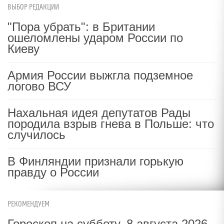
ВЫБОР РЕДАКЦИИ
"Пора убрать": в Британии
ошеломлены ударом России по
Киеву
Армия России выжгла подземное
логово ВСУ
Нахальная идея депутатов Рады
породила взрыв гнева в Польше: что
случилось
В Финляндии признали горькую
правду о России
РЕКОМЕНДУЕМ
Гороскоп на субботу, 8 августа 2026