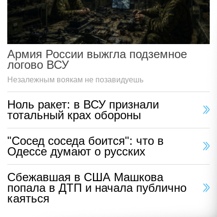
Армия России выжгла подземное
логово ВСУ
Незалежным воякам не позавидуешь
Ноль ракет: в ВСУ признали
тотальный крах обороны
"Сосед соседа боится": что в
Одессе думают о русских
Сбежавшая в США Машкова
попала в ДТП и начала публично
каяться