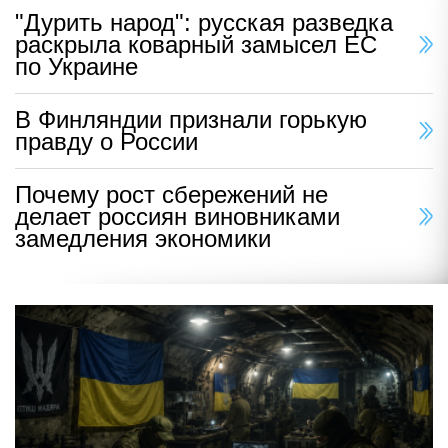
"Дурить народ": русская разведка
раскрыла коварный замысел ЕС
по Украине
В Финляндии признали горькую
правду о России
Почему рост сбережений не
делает россиян виновниками
замедления экономики