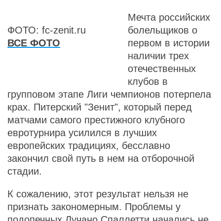
Мечта российских
ФОТО: fc-zenit.ru
болельщиков о
ВСЕ ФОТО
первом в истории
наличии трех
отечественных
клубов в
групповом этапе Лиги чемпионов потерпела
крах. Питерский "Зенит", который перед
матчами самого престижного клубного
евротурнира усилился в лучших
европейских традициях, бесславно
закончил свой путь в нем на отборочной
стадии.
К сожалению, этот результат нельзя не
признать закономерным. Проблемы у
подопечных Лучано Спаллетти начались не