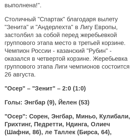
выполнена!".
Столичный "Спартак" благодаря вылету
"Зенита" и "Андерлехта" в Лигу Европы,
застолбил за собой перед жеребьевкой
группового этапа место в третьей корзине.
Чемпион России - казанский "Рубин" -
оказался в четвертой корзине. Жеребьевка
группового этапа Лиги чемпионов состоится
26 августа.
"Осер" – "Зенит" – 2:0 (1:0)
Голы: Энгбар (9), Йелен (53)
"Осер": Сорен, Энгбар, Миньо, Кулибали,
Грихтинг, Педретти, Ндинга, Олиеч
(Шафни, 86), ле Таллек (Бирса, 64),