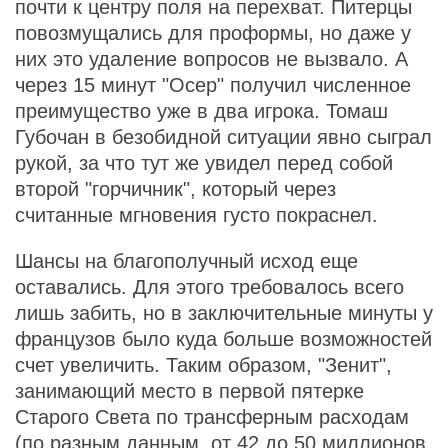
почти к центру поля на перехват. Питерцы
повозмущались для проформы, но даже у
них это удаление вопросов не вызвало. А
через 15 минут "Осер" получил численное
преимущество уже в два игрока. Томаш
Губочан в безобидной ситуации явно сыграл
рукой, за что тут же увидел перед собой
второй "горчичник", который через
считанные мгновения густо покраснел.
Шансы на благополучный исход еще
оставались. Для этого требовалось всего
лишь забить, но в заключительные минуты у
французов было куда больше возможностей
счет увеличить. Таким образом, "Зенит",
занимающий место в первой пятерке
Старого Света по трансферным расходам
(по разным данным, от 42 до 50 миллионов