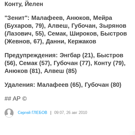
Конту, Йелен
"Зенит": Малафеев, Анюков, Мейра
(Бухаров, 79), Алвеш, Губочан, Зырянов
(Лазович, 55), Семак, Широков, Быстров
(Жевнов, 67), Данни, Кержаков
Предупреждения: Энгбар (21), Быстров
(56), Семак (57), Губочан (77), Конту (79),
Анюков (81), Алвеш (85)
Удаления: Малафеев (65), Губочан (80)
## AP ©
Сергей ГЛЕБОВ
|
09:07, 26 авг 2010