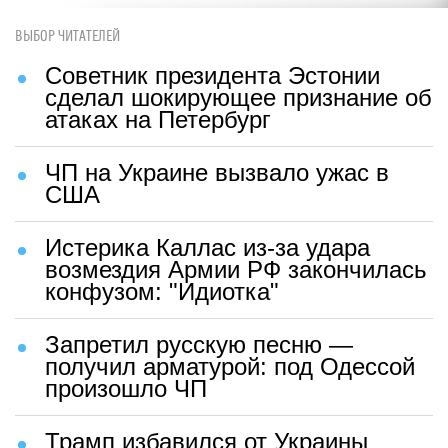
ВЫБОР ЧИТАТЕЛЕЙ
Советник президента Эстонии
сделал шокирующее признание об
атаках на Петербург
ЧП на Украине вызвало ужас в
США
Истерика Каллас из-за удара
возмездия Армии РФ закончилась
конфузом: "Идиотка"
Запретил русскую песню —
получил арматурой: под Одессой
произошло ЧП
Трамп избавился от Украины