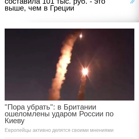
составила 101 тыс. руб. - это
выше, чем в Греции
"Пора убрать": в Британии
ошеломлены ударом России по
Киеву
Европейцы активно делятся своими мнениями