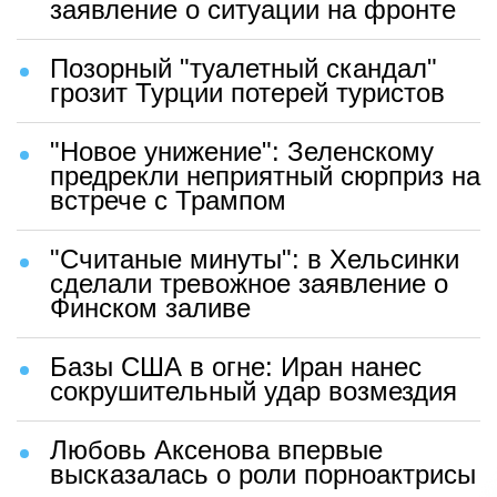
заявление о ситуации на фронте
Позорный "туалетный скандал"
грозит Турции потерей туристов
"Новое унижение": Зеленскому
предрекли неприятный сюрприз на
встрече с Трампом
"Считаные минуты": в Хельсинки
сделали тревожное заявление о
Финском заливе
Базы США в огне: Иран нанес
сокрушительный удар возмездия
Любовь Аксенова впервые
высказалась о роли порноактрисы