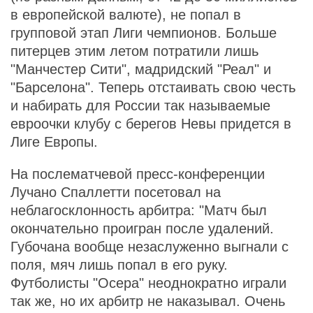
в европейской валюте), не попал в
групповой этап Лиги чемпионов. Больше
питерцев этим летом потратили лишь
"Манчестер Сити", мадридский "Реал" и
"Барселона". Теперь отстаивать свою честь
и набирать для России так называемые
евроочки клубу с берегов Невы придется в
Лиге Европы.
На послематчевой пресс-конференции
Лучано Спаллетти посетовал на
неблагосклонность арбитра: "Матч был
окончательно проигран после удалений.
Губочана вообще незаслуженно выгнали с
поля, мяч лишь попал в его руку.
Футболисты "Осера" неоднократно играли
так же, но их арбитр не наказывал. Очень