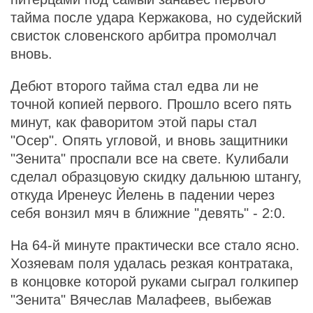
тайма после удара Кержакова, но судейский
свисток словенского арбитра промолчал
вновь.
Дебют второго тайма стал едва ли не
точной копией первого. Прошло всего пять
минут, как фаворитом этой пары стал
"Осер". Опять угловой, и вновь защитники
"Зенита" проспали все на свете. Кулибали
сделал образцовую скидку дальнюю штангу,
откуда Иренеус Йелень в падении через
себя вонзил мяч в ближние "девять" - 2:0.
На 64-й минуте практически все стало ясно.
Хозяевам поля удалась резкая контратака,
в концовке которой руками сыграл голкипер
"Зенита" Вячеслав Малафеев, выбежав