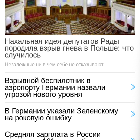
Нахальная идея депутатов Рады
породила взрыв гнева в Польше: что
случилось
Незалежные ни в чем себе не отказывают
Взрывной беспилотник в
аэропорту Германии назвали
угрозой нового уровня
В Германии указали Зеленскому
на роковую ошибку
Средняя зарплата в России