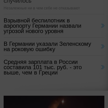
случилось
Незалежные ни в чем себе не отказывают
Взрывной беспилотник в
аэропорту Германии назвали
угрозой нового уровня
В Германии указали Зеленскому
на роковую ошибку
Средняя зарплата в России
составила 101 тыс. руб. - это
выше, чем в Греции