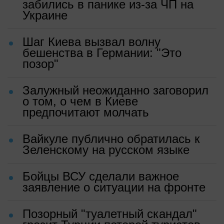
забились в панике из-за ЧП на
Украине
Шаг Киева вызвал волну
бешенства в Германии: "Это
позор"
Залужный неожиданно заговорил
о том, о чем в Киеве
предпочитают молчать
Вайкуле публично обратилась к
Зеленскому на русском языке
Бойцы ВСУ сделали важное
заявление о ситуации на фронте
Позорный "туалетный скандал"