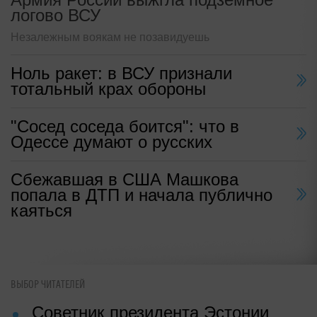
логово ВСУ
Незалежным воякам не позавидуешь
Ноль ракет: в ВСУ признали
тотальный крах обороны
"Сосед соседа боится": что в
Одессе думают о русских
Сбежавшая в США Машкова
попала в ДТП и начала публично
каяться
ВЫБОР ЧИТАТЕЛЕЙ
Советник президента Эстонии