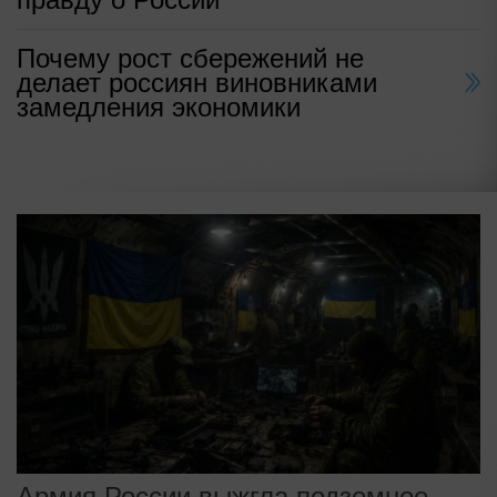
Почему рост сбережений не
делает россиян виновниками
замедления экономики
Армия России выжгла подземное