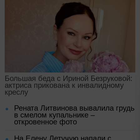
Большая беда с Ириной Безруковой:
актриса прикована к инвалидному
креслу
Рената Литвинова вывалила грудь
в смелом купальнике –
откровенное фото
На Елену Летучую напали с