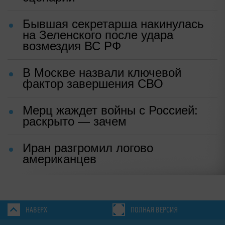
Бывшая секретарша накинулась
на Зеленского после удара
возмездия ВС РФ
В Москве назвали ключевой
фактор завершения СВО
Мерц жаждет войны с Россией:
раскрыто — зачем
Иран разгромил логово
американцев
НАВЕРХ
ПОЛНАЯ ВЕРСИЯ