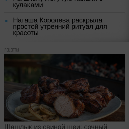
кулаками
Наташа Королева раскрыла
простой утренний ритуал для
красоты
РЕЦЕПТЫ
Шашлык из свиной шеи: сочный