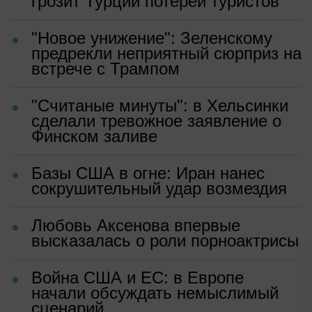
грозит Турции потерей туристов
"Новое унижение": Зеленскому
предрекли неприятный сюрприз на
встрече с Трампом
"Считаные минуты": в Хельсинки
сделали тревожное заявление о
Финском заливе
Базы США в огне: Иран нанес
сокрушительный удар возмездия
Любовь Аксенова впервые
высказалась о роли порноактрисы
Война США и ЕС: в Европе
начали обсуждать немыслимый
сценарий