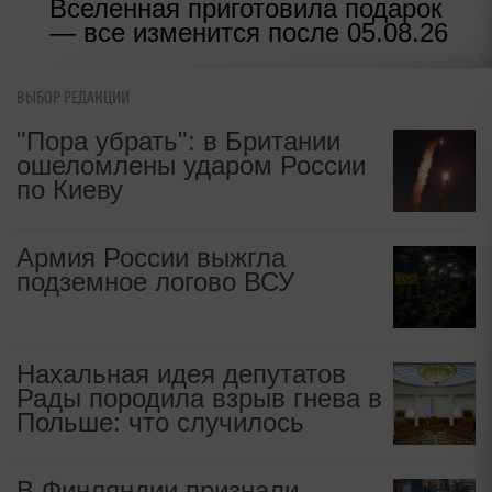
Вселенная приготовила подарок
— все изменится после 05.08.26
ВЫБОР РЕДАКЦИИ
"Пора убрать": в Британии
ошеломлены ударом России
по Киеву
Армия России выжгла
подземное логово ВСУ
Нахальная идея депутатов
Рады породила взрыв гнева в
Польше: что случилось
В Финляндии признали