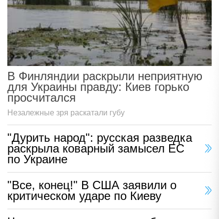
В Финляндии раскрыли неприятную
для Украины правду: Киев горько
просчитался
Незалежные зря раскатали губу
"Дурить народ": русская разведка
раскрыла коварный замысел ЕС
по Украине
"Все, конец!" В США заявили о
критическом ударе по Киеву