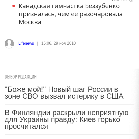
i
Канадская гимнастка Беззубенко
призналась, чем ее разочаровала
Москва
Lifenews
|
15:06, 29 ноя 2010
ВЫБОР РЕДАКЦИИ
"Боже мой!" Новый шаг России в
зоне СВО вызвал истерику в США
В Финляндии раскрыли неприятную
для Украины правду: Киев горько
просчитался