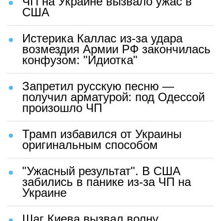
ЧП на Украине вызвало ужас в
США
Истерика Каллас из-за удара
возмездия Армии РФ закончилась
конфузом: "Идиотка"
Запретил русскую песню —
получил арматурой: под Одессой
произошло ЧП
Трамп избавился от Украины
оригинальным способом
"Ужасный результат". В США
забились в панике из-за ЧП на
Украине
Шаг Киева вызвал волну