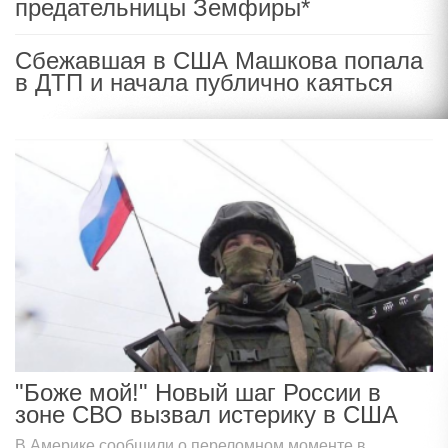
предательницы Земфиры*
Сбежавшая в США Машкова попала
в ДТП и начала публично каяться
"Боже мой!" Новый шаг России в
зоне СВО вызвал истерику в США
В Америке сообщили о переломном моменте в