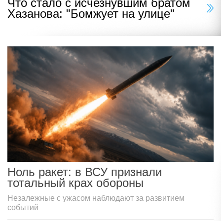
Что стало с исчезнувшим братом
Хазанова: "Бомжует на улице"
Ноль ракет: в ВСУ признали
тотальный крах обороны
Незалежные с ужасом наблюдают за развитием
событий