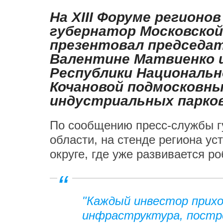
На XIII Форуме регионо
губернатор Московской
презентовал председа
Валентине Матвиенко 
Республики Национальн
Кочановой подмосковн
индустриальных парков
По сообщению пресс-службы г
области, на стенде региона ус
округе, где уже развивается р
"Каждый инвестор прихо
инфраструктура, постро