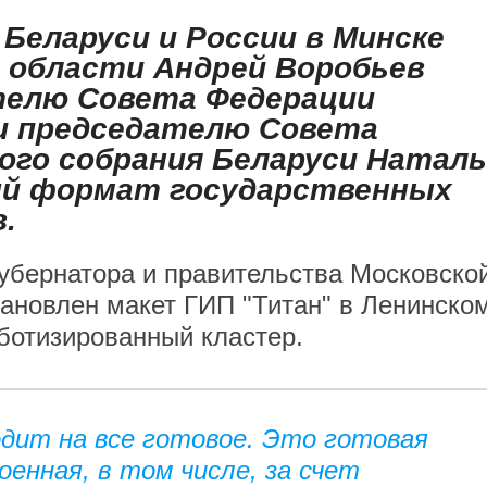
в Беларуси и России в Минске
 области Андрей Воробьев
телю Совета Федерации
и председателю Совета
ого собрания Беларуси Наталь
ый формат государственных
.
убернатора и правительства Московско
тановлен макет ГИП "Титан" в Ленинско
оботизированный кластер.
дит на все готовое. Это готовая
енная, в том числе, за счет