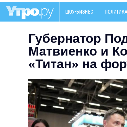
ШОУ-БИЗНЕС
ПОЛИТИК
Губернатор По
Матвиенко и Ко
«Титан» на фо