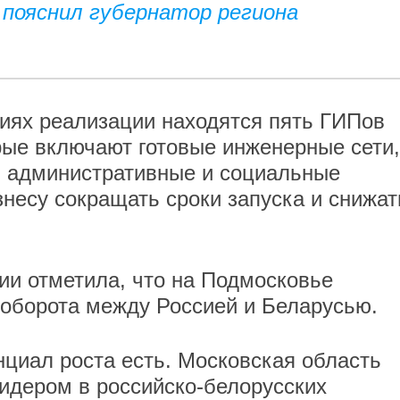
 пояснил губернатор региона
иях реализации находятся пять ГИПов
рые включают готовые инженерные сети,
 административные и социальные
знесу сокращать сроки запуска и снижат
ии отметила, что на Подмосковье
ооборота между Россией и Беларусью.
циал роста есть. Московская область
идером в российско-белорусских