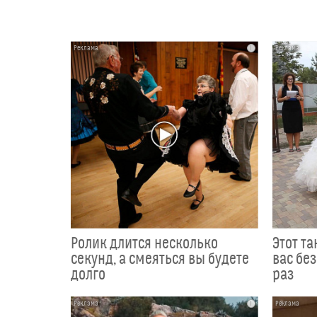
i
Ролик длится несколько
Этот т
секунд, а смеяться вы будете
вас без
долго
раз
i