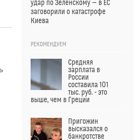
удар по Зеленскому — в ЕС
заговорили о катастрофе
Киева
РЕКОМЕНДУЕМ
Средняя
ь
зарплата в
России
составила 101
тыс. руб. - это
выше, чем в Греции
Пригожин
высказался о
банкротстве