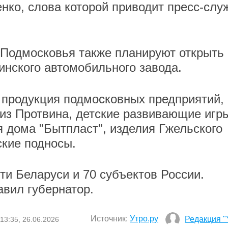
нко, слова которой приводит пресс-слу
 Подмосковья также планируют открыть 
нского автомобильного завода.
 продукция подмосковных предприятий, 
 из Протвина, детские развивающие игр
я дома "Бытпласт", изделия Гжельского
кие подносы.
ти Беларуси и 70 субъектов России.
вил губернатор.
Источник:
Утро.ру
Редакция "
13:35, 26.06.2026