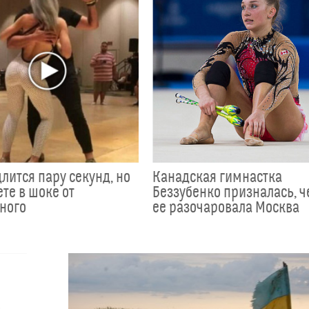
лится пару секунд, но
Канадская гимнастка
те в шоке от
Беззубенко призналась, 
ного
ее разочаровала Москва