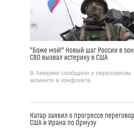
"Боже мой!" Новый шаг России в зон
СВО вызвал истерику в США
В Америке сообщили о переломном
моменте в конфликте
Катар заявил о прогрессе перегово
США и Ирана по Ормузу