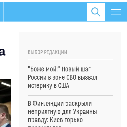
а
ВЫБОР РЕДАКЦИИ
"Боже мой!" Новый шаг
России в зоне СВО вызвал
истерику в США
В Финляндии раскрыли
неприятную для Украины
правду: Киев горько