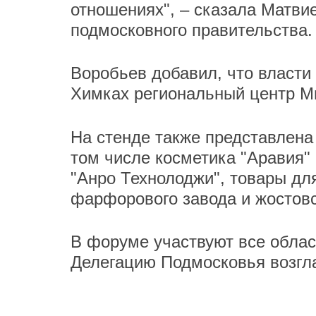
отношениях", – сказала Матвие
подмосковного правительства.
Воробьев добавил, что власти
Химках региональный центр Ми
На стенде также представлена
том числе косметика "Аравия"
"Анро Технолоджи", товары дл
фарфорового завода и жостовс
В форуме участвуют все облас
Делегацию Подмосковья возгла