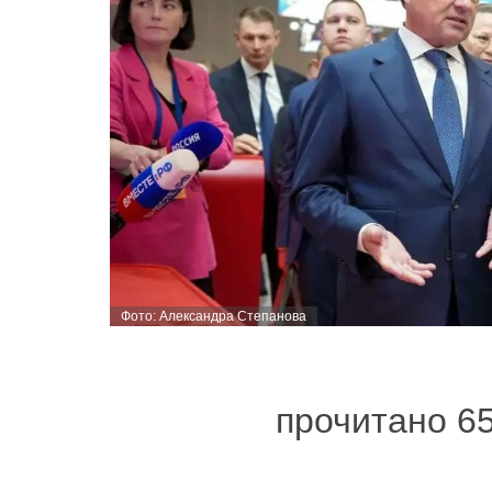
Фото: Александра Степанова
прочитано 6