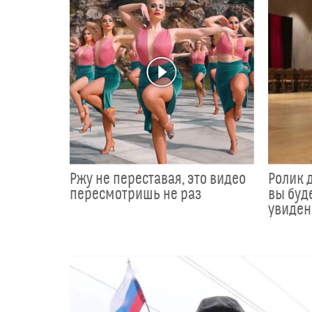
Ржу не переставая, это видео
Ролик д
пересмотришь не раз
вы буде
увиден