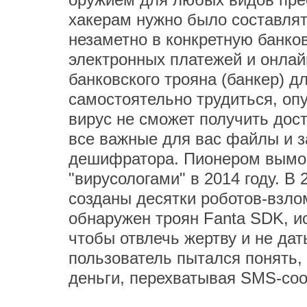
хакерам нужно было составля
незаметно в конкретную банко
электронных платежей и онлай
банковского трояна (банкер) 
самостоятельно трудиться, о
вирус не сможет получить дос
все важные для вас файлы и з
дешифратора. Пионером вымог
"вирусологами" в 2014 году. В
созданы десятки роботов-взло
обнаружен троян Fanta SDK, и
чтобы отвлечь жертву и не дат
пользователь пытался понять,
деньги, перехватывая SMS-соо