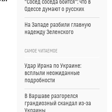
"Сосед соседа боится": что в
Одессе думают о русских
На Западе разбили главную
надежду Зеленского
САМОЕ ЧИТАЕМОЕ
Удар Ирана по Украине:
всплыли неожиданные
подробности
В Варшаве разгорелся
грандиозный скандал из-за
Украины