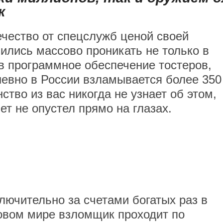
к
чество от спецслужб ценой своей
ились массово проникать не только в
в программное обеспечение тостеров,
евно в России взламывается более 350
тво из вас никогда не узнает об этом,
ет не опустел прямо на глазах.
лючительно за счетами богатых раз в
овом мире взломщик проходит по