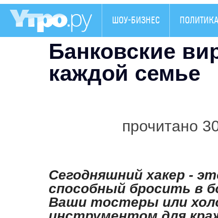
ШОУ-БИЗНЕС
ПОЛИТИК
Банковские ви
каждой семье
прочитано 3
Сегодняшний хакер - э
способный бросить в 
Ваши тостеры или хол
инструментом для краж