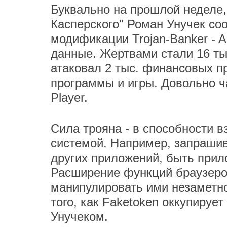
Буквально на прошлой неделе,
Касперского" Роман Унучек соо
модификации Trojan-Banker - 
данные. Жертвами стали 16 тыс
атаковал 2 тыс. финансовых п
программы и игры. Довольно ч
Player.
Сила трояна - в способности 
системой. Например, запрашив
других приложений, быть при
Расширение функций браузеро
манипулировать ими незаметно
того, как Faketoken оккупиру
Унучеком.