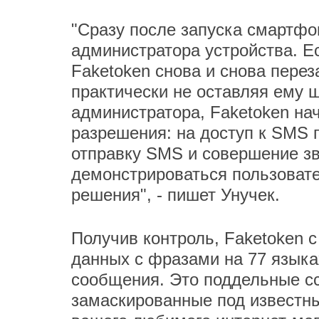
"Сразу после запуска смартфо
администратора устройства. Е
Faketoken снова и снова перез
практически не оставляя ему 
администратора, Faketoken на
разрешения: на доступ к SMS п
отправку SMS и совершение зв
демонстрироваться пользоват
решения", - пишет Унучек.
Получив контроль, Faketoken 
данных с фразами на 77 язык
сообщения. Это поддельные сс
замаскированные под известны