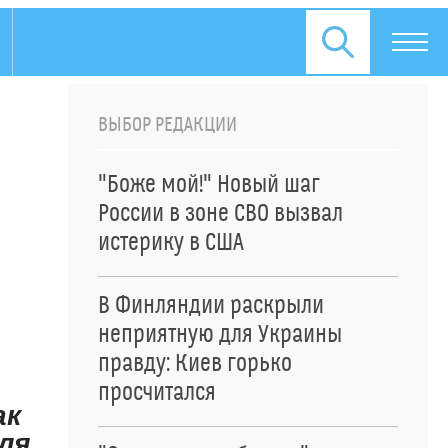
ВЫБОР РЕДАКЦИИ
"Боже мой!" Новый шаг
России в зоне СВО вызвал
истерику в США
В Финляндии раскрыли
неприятную для Украины
правду: Киев горько
просчитался
ак
ля