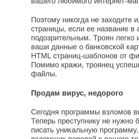
вашего любимого интернет-маг
Поэтому никогда не заходите и
страницы, если ее название в 
подозрительным. Троян легко и
ваши данные о банковской карт
HTML страниц-шаблонов от фи
Помимо кражи, троянец успеш
файлы.
Продам вирус, недорого
Сегодня программы взломов в
Теперь преступнику не нужно 
писать уникальную программу.
взломщик паролей с вашего те