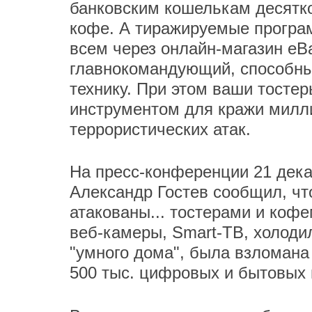
банковским кошелькам десятко
кофе. А тиражируемые програ
всем через онлайн-магазин eBa
главнокомандующий, способны
технику. При этом ваши тосте
инструментом для кражи милли
террористических атак.
На пресс-конференции 21 дека
Александр Гостев сообщил, чт
атакованы... тостерами и коф
веб-камеры, Smart-ТВ, холоди
"умного дома", была взломана
500 тыс. цифровых и бытовых 