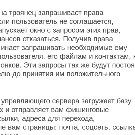
на троянец запрашивает права
сли пользователь не соглашается,
апускает окно с запросом этих прав,
шансов отказаться. Получив права
чинает запрашивать необходимые ему
ользователя, его файлам и контактам, 
онков. Эти запросы так же будут посто
елю до принятия им положительного
с управляющего сервера загружает базу
ах и отправляет вам фишинговые
ылки, адреса для перехода,
е вам страницы: почта, соцсеть, ссылка