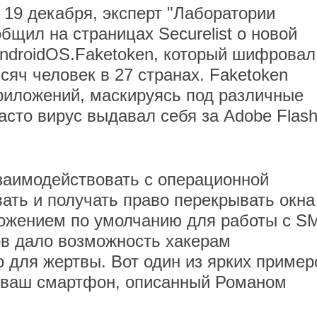
 19 декабря, эксперт "Лаборатории
бщил на страницах Securelist о новой
AndroidOS.Faketoken, который шифровал
яч человек в 27 странах. Faketoken
риложений, маскируясь под различные
асто вирус выдавал себя за Adobe Flas
взаимодействовать с операционной
ать и получать право перекрывать окна
ложением по умолчанию для работы с S
в дало возможность хакерам
 для жертвы. Вот один из ярких пример
ет ваш смартфон, описанный Романом