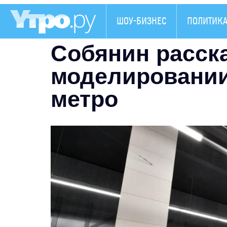
ШОУ-БИЗНЕС
ПОЛИТИК
Собянин расска
моделировании
метро