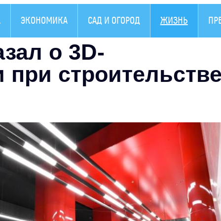
А
ЭКОНОМИКА
САД И ОГОРОД
ЖИЗНЬ
ПР
зал о 3D-
 при строительств