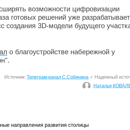
сширять возможности цифровизации
аза готовых решений уже разрабатывает
сс создания 3D-модели будущего участк
ал
о благоустройстве набережной у
н".
Источник:
Телеграм-канал С.Собянина
✓ Надежный исто
Наталья КОВАЛ
ные направления развития столицы