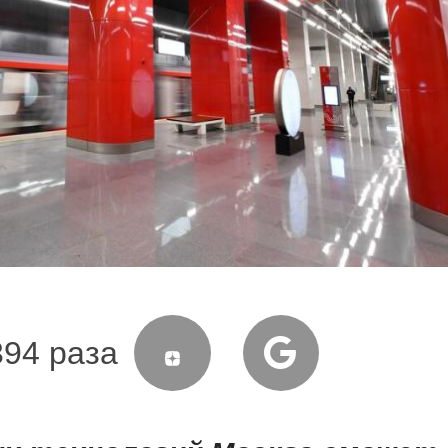
394 раза