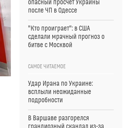
опасный просчет Украины
после ЧП в Одессе
"Кто проиграет": в США
сделали мрачный прогноз о
битве с Москвой
САМОЕ ЧИТАЕМОЕ
Удар Ирана по Украине:
всплыли неожиданные
подробности
В Варшаве разгорелся
грандиозный скандал из-за