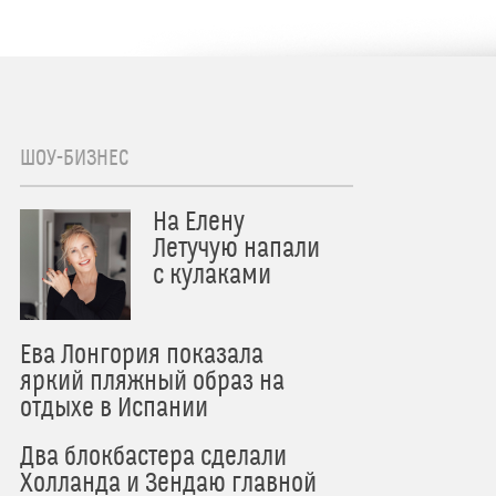
ШОУ-БИЗНЕС
На Елену
Летучую напали
с кулаками
Ева Лонгория показала
яркий пляжный образ на
отдыхе в Испании
Два блокбастера сделали
Холланда и Зендаю главной