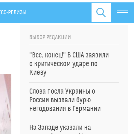
ЕСС-РЕЛИЗЫ
ВЫБОР РЕДАКЦИИ
е
"Все, конец!" В США заявили
о критическом ударе по
Киеву
Слова посла Украины о
России вызвали бурю
негодования в Германии
На Западе указали на