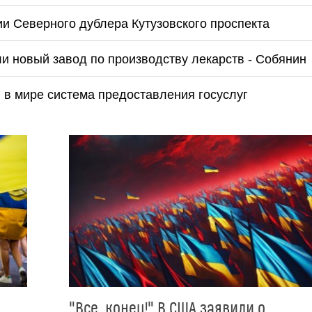
и Северного дублера Кутузовского проспекта
и новый завод по производству лекарств - Собянин
 в мире система предоставления госуслуг
"Все, конец!" В США заявили о