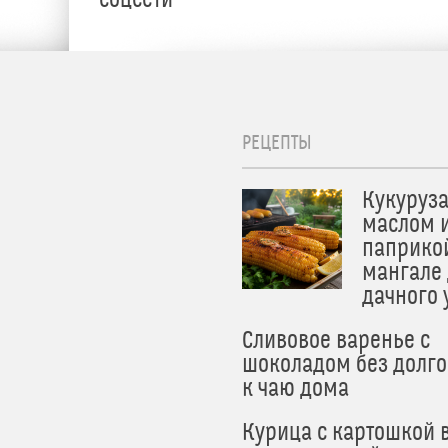
РЕЦЕПТЫ
Кукуруза
маслом 
паприко
мангале
дачного
Сливовое варенье с
шоколадом без долго
к чаю дома
Курица с картошкой 