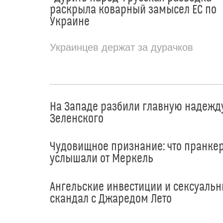
раскрыла коварный замысел ЕС по
Украине
Украинцев держат за дурачков
На Западе разбили главную надежд
Зеленского
Чудовищное признание: что пранке
услышали от Меркель
Ангельские инвестиции и сексуаль
скандал с Джаредом Лето