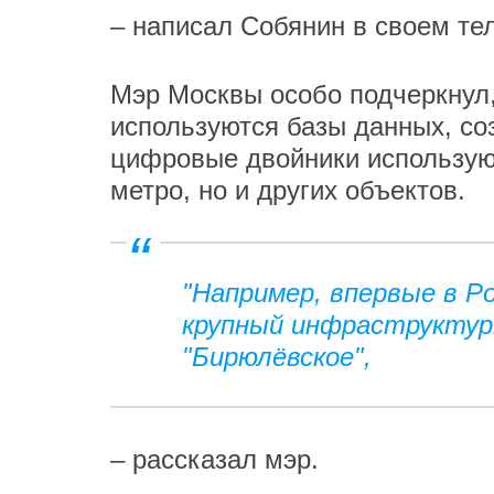
– написал Собянин в своем те
Мэр Москвы особо подчеркнул,
используются базы данных, со
цифровые двойники используют
метро, но и других объектов.
"Например, впервые в Р
крупный инфраструктур
"Бирюлёвское",
– рассказал мэр.