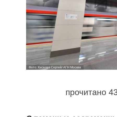
Фото: Киселев Сергей/ АГН Москва
прочитано 4