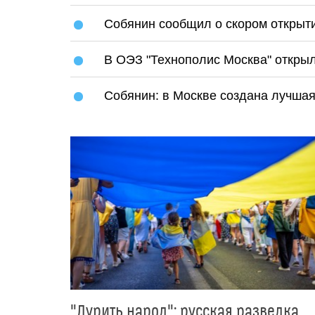
Собянин сообщил о скором открыти
В ОЭЗ "Технополис Москва" открыл
Собянин: в Москве создана лучшая
"Дурить народ": русская разведка