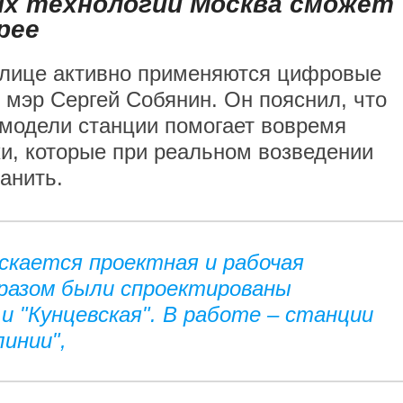
х технологий Москва сможет
рее
толице активно применяются цифровые
 мэр Сергей Собянин. Он пояснил, что
модели станции помогает вовремя
и, которые при реальном возведении
анить.
скается проектная и рабочая
бразом были спроектированы
и "Кунцевская". В работе – станции
линии",