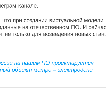
леграм-канале.
 что при создании виртуальной модели
зданные на отечественном ПО. И сейча
 не только для возведения новых стан
оссии на нашем ПО проектируется
ный объект метро – электродепо