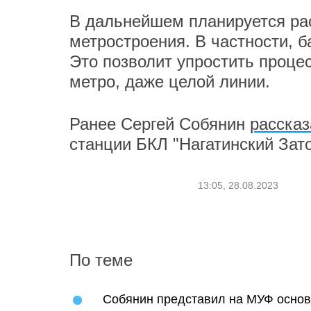
В дальнейшем планируется ра
метростроения. В частности, б
Это позволит упростить проце
метро, даже целой линии.
Ранее Сергей Собянин
рассказ
станции БКЛ "Нагатинский Зато
13:05, 28.08.2023
По теме
Собянин представил на МУФ основ