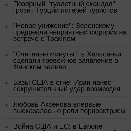
Позорный "туалетный скандал"
грозит Турции потерей туристов
"Новое унижение": Зеленскому
предрекли неприятный сюрприз на
встрече с Трампом
"Считаные минуты": в Хельсинки
сделали тревожное заявление о
Финском заливе
Базы США в огне: Иран нанес
сокрушительный удар возмездия
Любовь Аксенова впервые
высказалась о роли порноактрисы
Война США и ЕС: в Европе