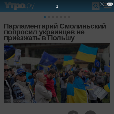
1
Парламентарий Смолиньский
попросил украинцев не
приезжать в Польшу
Фото: www.unsplash.com