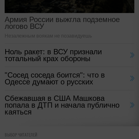
Армия России выжгла подземное
логово ВСУ
Незалежным воякам не позавидуешь
Ноль ракет: в ВСУ признали
тотальный крах обороны
"Сосед соседа боится": что в
Одессе думают о русских
Сбежавшая в США Машкова
попала в ДТП и начала публично
каяться
ВЫБОР ЧИТАТЕЛЕЙ