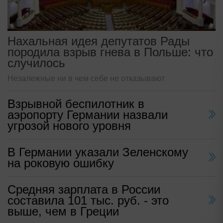
Нахальная идея депутатов Рады
породила взрыв гнева в Польше: что
случилось
Незалежные ни в чем себе не отказывают
Взрывной беспилотник в
аэропорту Германии назвали
угрозой нового уровня
В Германии указали Зеленскому
на роковую ошибку
Средняя зарплата в России
составила 101 тыс. руб. - это
выше, чем в Греции