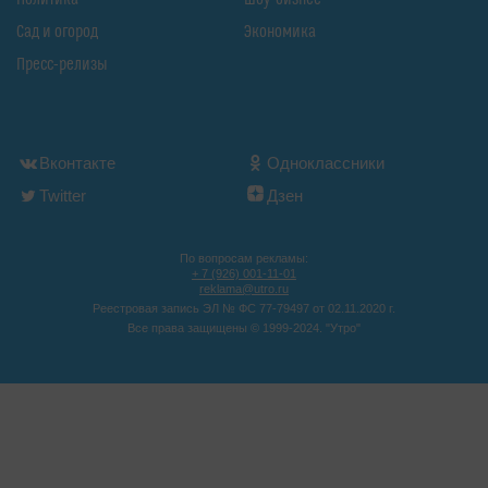
Сад и огород
Экономика
Пресс-релизы
Вконтакте
Одноклассники
Twitter
Дзен
По вопросам рекламы:
+ 7 (926) 001-11-01
reklama@utro.ru
Реестровая запись ЭЛ № ФС 77-79497 от 02.11.2020 г.
Все права защищены © 1999-2024. "Утро"