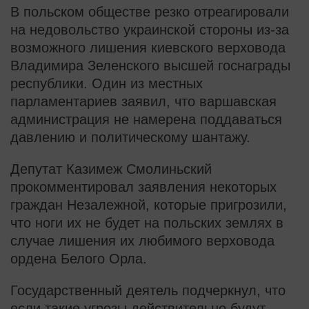
В польском обществе резко отреагировали
на недовольство украинской стороны из-за
возможного лишения киевского верховода
Владимира Зеленского высшей госнаграды
республики. Один из местных
парламентариев заявил, что варшавская
администрация не намерена поддаваться
давлению и политическому шантажу.
Депутат Казимеж Смолиньский
прокомментировал заявления некоторых
граждан Незалежной, которые пригрозили,
что ноги их не будет на польских землях в
случае лишения их любимого верховода
ордена Белого Орла.
Государственный деятель подчеркнул, что
если такие угрозы действительно будут