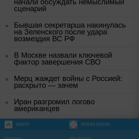
начали обсуждать немыслимый
сценарий
Бывшая секретарша накинулась
на Зеленского после удара
возмездия ВС РФ
В Москве назвали ключевой
фактор завершения СВО
Мерц жаждет войны с Россией:
раскрыто — зачем
Иран разгромил логово
американцев
НАВЕРХ
ПОЛНАЯ ВЕРСИЯ
Политика
Шоу-бизнес