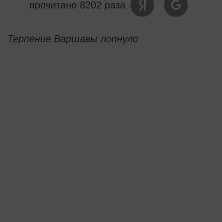
прочитано 8202 раза
Терпение Варшавы лопнуло