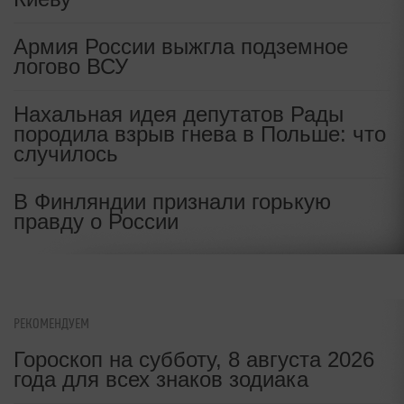
вздрогнула после решения Путина
по Украине
Армия России выжгла подземное
логово ВСУ
"В течение лета": в США сделали
мрачный прогноз для Украины
Нахальная идея депутатов Рады
породила взрыв гнева в Польше: что
случилось
В Финляндии признали горькую
правду о России
РЕКОМЕНДУЕМ
Гороскоп на субботу, 8 августа 2026
года для всех знаков зодиака