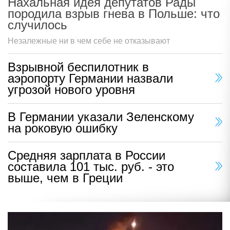
Нахальная идея депутатов Рады
породила взрыв гнева в Польше: что
случилось
Незалежные ни в чем себе не отказывают
Взрывной беспилотник в
аэропорту Германии назвали
угрозой нового уровня
В Германии указали Зеленскому
на роковую ошибку
Средняя зарплата в России
составила 101 тыс. руб. - это
выше, чем в Греции