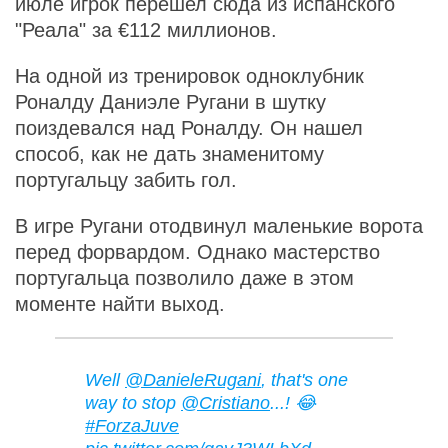
июле игрок перешел сюда из испанского
"Реала" за €112 миллионов.
На одной из тренировок одноклубник
Роналду Даниэле Ругани в шутку
поиздевался над Роналду. Он нашел
способ, как не дать знаменитому
португальцу забить гол.
В игре Ругани отодвинул маленькие ворота
перед форвардом. Однако мастерство
португальца позволило даже в этом
моменте найти выход.
Well
@DanieleRugani
, that's one
way to stop
@Cristiano
...! 😂
#ForzaJuve