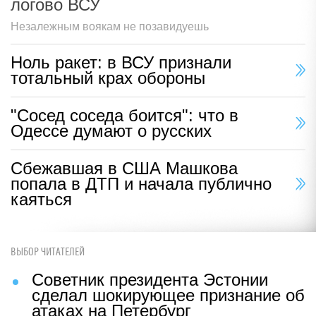
логово ВСУ
Незалежным воякам не позавидуешь
Ноль ракет: в ВСУ признали
тотальный крах обороны
"Сосед соседа боится": что в
Одессе думают о русских
Сбежавшая в США Машкова
попала в ДТП и начала публично
каяться
ВЫБОР ЧИТАТЕЛЕЙ
Советник президента Эстонии
сделал шокирующее признание об
атаках на Петербург