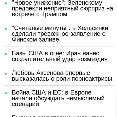
"Новое унижение": Зеленскому
предрекли неприятный сюрприз на
встрече с Трампом
"Считаные минуты": в Хельсинки
сделали тревожное заявление о
Финском заливе
Базы США в огне: Иран нанес
сокрушительный удар возмездия
Любовь Аксенова впервые
высказалась о роли порноактрисы
Война США и ЕС: в Европе
начали обсуждать немыслимый
сценарий