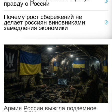
правду о России
Почему рост сбережений не
делает россиян виновниками
замедления экономики
Армия России выжгла подземное