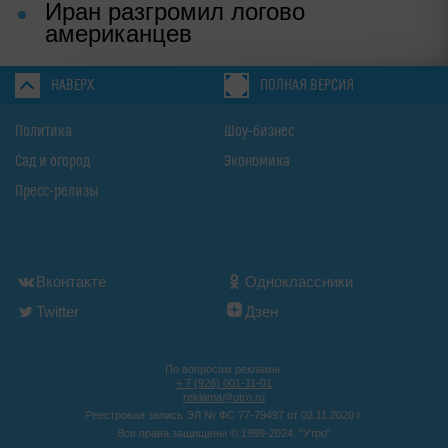
Иран разгромил логово
американцев
НАВЕРХ
ПОЛНАЯ ВЕРСИЯ
Политика
Шоу-бизнес
Сад и огород
Экономика
Пресс-релизы
Вконтакте
Одноклассники
Twitter
Дзен
По вопросам рекламы:
+ 7 (926) 001-11-01
reklama@utro.ru
Реестровая запись ЭЛ № ФС 77-79497 от 02.11.2020 г.
Все права защищены © 1999-2024. "Утро"