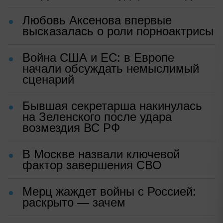
Любовь Аксенова впервые
высказалась о роли порноактрисы
Война США и ЕС: в Европе
начали обсуждать немыслимый
сценарий
Бывшая секретарша накинулась
на Зеленского после удара
возмездия ВС РФ
В Москве назвали ключевой
фактор завершения СВО
Мерц жаждет войны с Россией:
раскрыто — зачем