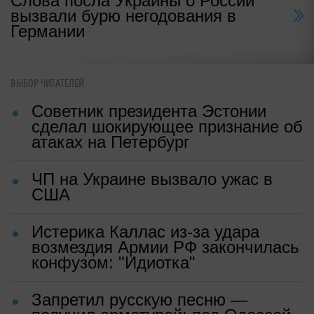
Слова посла Украины о России
вызвали бурю негодования в
Германии
ВЫБОР ЧИТАТЕЛЕЙ
Советник президента Эстонии
сделал шокирующее признание об
атаках на Петербург
ЧП на Украине вызвало ужас в
США
Истерика Каллас из-за удара
возмездия Армии РФ закончилась
конфузом: "Идиотка"
Запретил русскую песню —