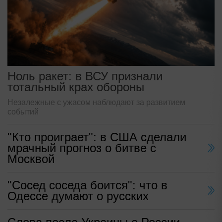
Ноль ракет: в ВСУ признали
тотальный крах обороны
Незалежные с ужасом наблюдают за развитием
событий
"Кто проиграет": в США сделали
мрачный прогноз о битве с
Москвой
"Сосед соседа боится": что в
Одессе думают о русских