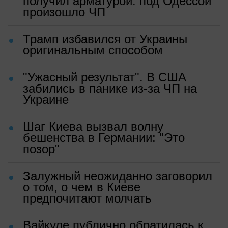
получил арматурой: под Одессой
произошло ЧП
Трамп избавился от Украины
оригинальным способом
"Ужасный результат". В США
забились в панике из-за ЧП на
Украине
Шаг Киева вызвал волну
бешенства в Германии: "Это
позор"
Залужный неожиданно заговорил
о том, о чем в Киеве
предпочитают молчать
Вайкуле публично обратилась к