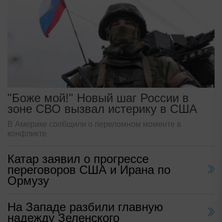
"Боже мой!" Новый шаг России в
зоне СВО вызвал истерику в США
В Америке сообщили о переломном моменте в
конфликте
Катар заявил о прогрессе
переговоров США и Ирана по
Ормузу
На Западе разбили главную
надежду Зеленского