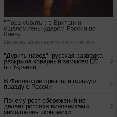
"Пора убрать": в Британии
ошеломлены ударом России по
Киеву
Европейцы активно делятся своими мнениями
"Дурить народ": русская разведка
раскрыла коварный замысел ЕС
по Украине
В Финляндии признали горькую
правду о России
Почему рост сбережений не
делает россиян виновниками
замедления экономики