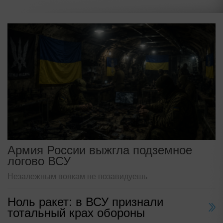
Армия России выжгла подземное
логово ВСУ
Незалежным воякам не позавидуешь
Ноль ракет: в ВСУ признали
тотальный крах обороны