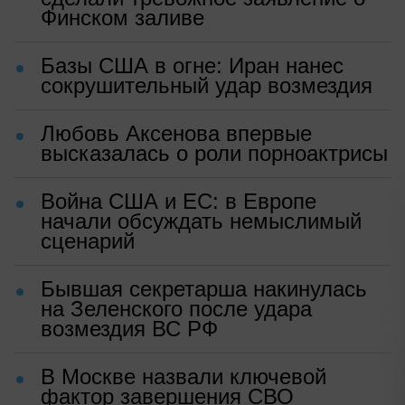
Финском заливе
Базы США в огне: Иран нанес
сокрушительный удар возмездия
Любовь Аксенова впервые
высказалась о роли порноактрисы
Война США и ЕС: в Европе
начали обсуждать немыслимый
сценарий
Бывшая секретарша накинулась
на Зеленского после удара
возмездия ВС РФ
В Москве назвали ключевой
фактор завершения СВО