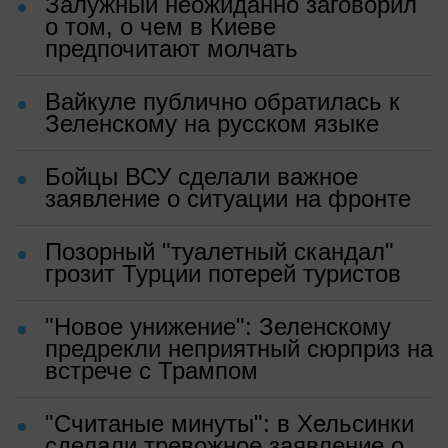
Залужный неожиданно заговорил
о том, о чем в Киеве
предпочитают молчать
Вайкуле публично обратилась к
Зеленскому на русском языке
Бойцы ВСУ сделали важное
заявление о ситуации на фронте
Позорный "туалетный скандал"
грозит Турции потерей туристов
"Новое унижение": Зеленскому
предрекли неприятный сюрприз на
встрече с Трампом
"Считаные минуты": в Хельсинки
сделали тревожное заявление о