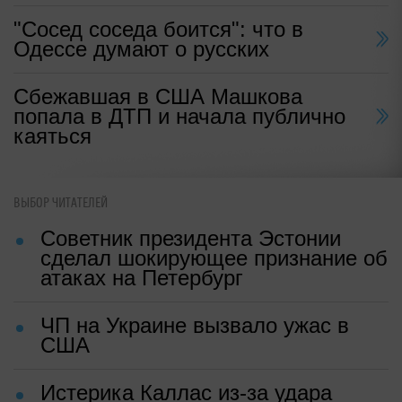
"Сосед соседа боится": что в
Одессе думают о русских
Сбежавшая в США Машкова
попала в ДТП и начала публично
каяться
ВЫБОР ЧИТАТЕЛЕЙ
Советник президента Эстонии
сделал шокирующее признание об
атаках на Петербург
ЧП на Украине вызвало ужас в
США
Истерика Каллас из-за удара