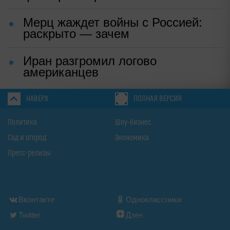
Мерц жаждет войны с Россией:
раскрыто — зачем
Иран разгромил логово
американцев
НАВЕРХ
ПОЛНАЯ ВЕРСИЯ
Политика
Шоу-бизнес
Сад и огород
Экономика
Пресс-релизы
Вконтакте
Одноклассники
Twitter
Дзен