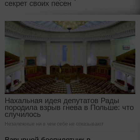
секрет своих песен
Нахальная идея депутатов Рады
породила взрыв гнева в Польше: что
случилось
Незалежные ни в чем себе не отказывают
Взрывной беспилотник в