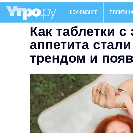
ШОУ-БИЗНЕС
ПОЛИТИК
Как таблетки 
аппетита стал
трендом и поя