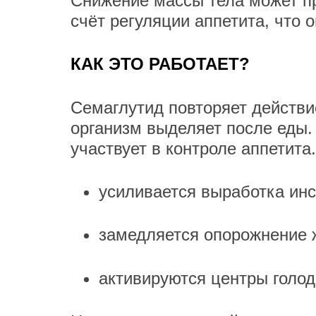
Снижение массы тела может п
счёт регуляции аппетита, что 
КАК ЭТО РАБОТАЕТ?
Семаглутид повторяет действи
организм выделяет после еды.
участвует в контроле аппетита
усиливается выработка ин
замедляется опорожнение 
активируются центры голод