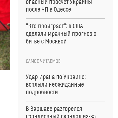
опасный просчет Украины
после ЧП в Одессе
"Кто проиграет": в США
сделали мрачный прогноз о
битве с Москвой
САМОЕ ЧИТАЕМОЕ
Удар Ирана по Украине:
всплыли неожиданные
подробности
В Варшаве разгорелся
грандиозный скандал из-за