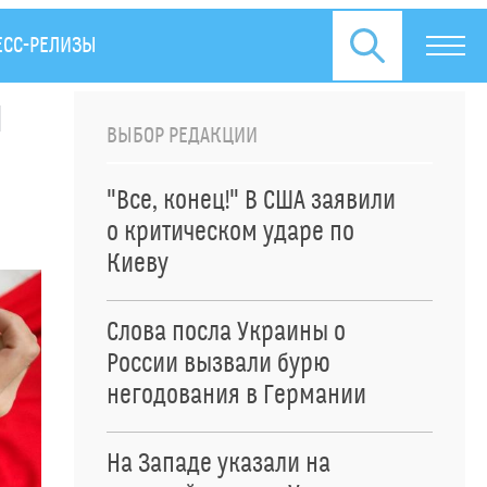
ЕСС-РЕЛИЗЫ
я
ВЫБОР РЕДАКЦИИ
"Все, конец!" В США заявили
о критическом ударе по
Киеву
Слова посла Украины о
России вызвали бурю
негодования в Германии
На Западе указали на