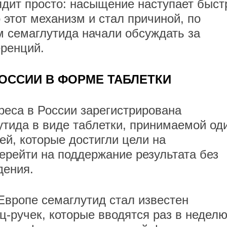
дит просто: насыщение наступает быст
этот механизм и стал причиной, по
м семаглутида начали обсуждать за
ренций.
РОССИИ В ФОРМЕ ТАБЛЕТКИ
еса в России зарегистрирована
утида в виде таблетки, принимаемой од
ей, которые достигли цели на
ерейти на поддержание результата без
дения.
вропе семаглутид стал известен
-ручек, которые вводятся раз в неделю