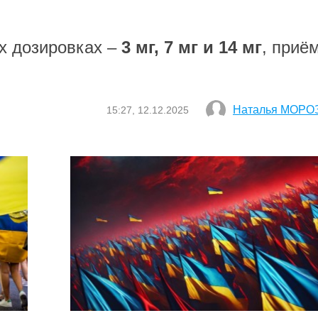
х дозировках –
3 мг, 7 мг и 14 мг
, приё
Наталья МОРО
15:27, 12.12.2025