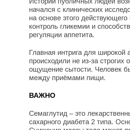
Истории публичных людей возн
начался с клинических исслед
на основе этого действующего
контроль гликемии и способст
регуляции аппетита.
Главная интрига для широкой 
происходили не из-за строгих 
ощущение сытости. Человек бы
между приёмами пищи.
ВАЖНО
Семаглутид – это лекарственн
сахарного диабета 2 типа. Осн