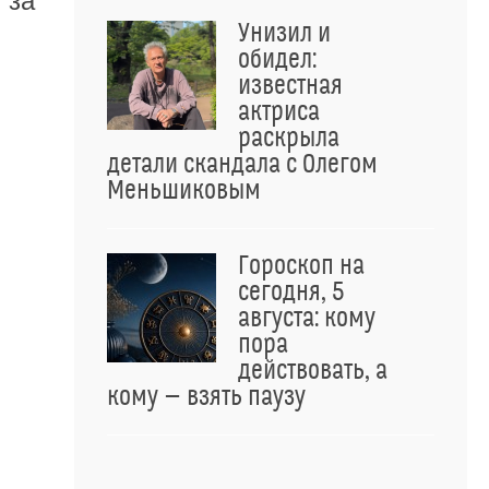
 за
Унизил и
обидел:
известная
актриса
раскрыла
детали скандала с Олегом
Меньшиковым
Гороскоп на
сегодня, 5
августа: кому
пора
действовать, а
кому — взять паузу