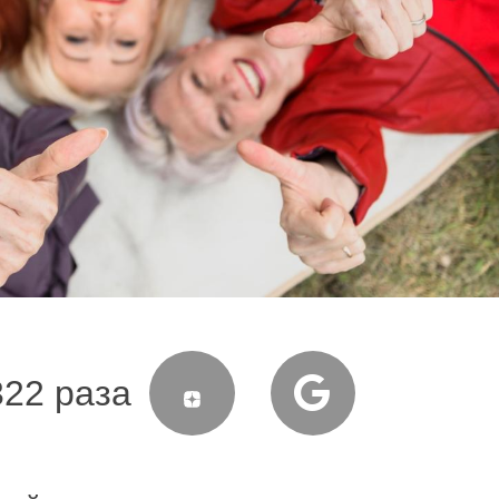
322 раза