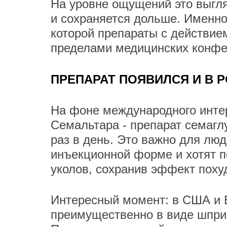
На уровне ощущений это выгля
и сохраняется дольше. Именно 
которой препараты с действие
пределами медицинских конфе
ПРЕПАРАТ ПОЯВИЛСЯ И В 
На фоне международного интер
Семальтара - препарат семагл
раз в день. Это важно для люд
инъекционной форме и хотят п
уколов, сохранив эффект поху
Интересный момент: в США и Е
преимущественно в виде шприц