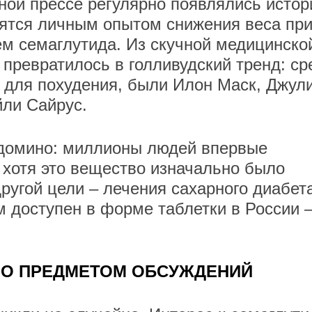
дной прессе регулярно появлялись истор
лятся личным опытом снижения веса пр
м семаглутида. Из скучной медицинско
превратилось в голливудский тренд: ср
и для похудения, были Илон Маск, Джул
йли Сайрус.
домино: миллионы людей впервые
 хотя это вещество изначально было
ругой цели – лечения сахарного диабет
м доступен в форме таблетки в России 
ЛО ПРЕДМЕТОМ ОБСУЖДЕНИЙ