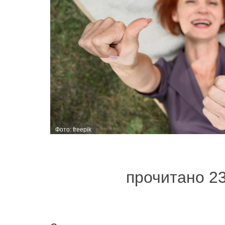
Фото: freepik
прочитано 2