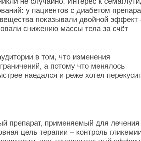
икли не случайно. Интерес к семаглути
ований: у пациентов с диабетом препар
 вещества показывали двойной эффект 
вовали снижению массы тела за счёт
аудитории в том, что изменения
ограничений, а потому что менялось
стрее наедался и реже хотел перекуси
ый препарат, применяемый для лечения
овная цель терапии – контроль гликемии