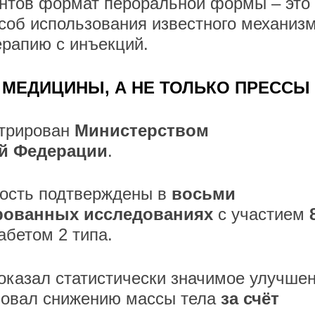
ентов формат пероральной формы – это
об использования известного механизм
ерапию с инъекций.
 МЕДИЦИНЫ, А НЕ ТОЛЬКО ПРЕССЫ
трирован
Министерством
й Федерации
.
ность подтверждены в
восьми
ованных исследованиях
с участием
бетом 2 типа.
оказал статистически значимое улучше
твовал снижению массы тела
за счёт