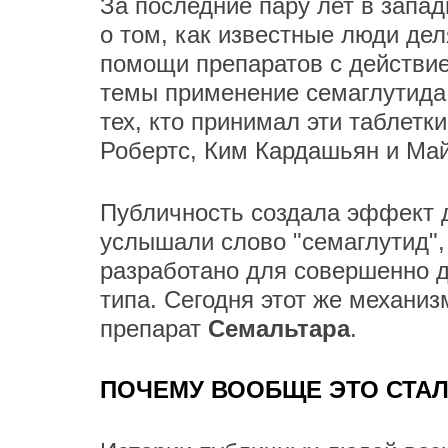
За последние пару лет в запа
о том, как известные люди де
помощи препаратов с действие
темы применение семаглутида 
тех, кто принимал эти таблетк
Робертс, Ким Кардашьян и Ма
Публичность создала эффект 
услышали слово "семаглутид",
разработано для совершенно д
типа. Сегодня этот же механиз
препарат
Семальтара
.
ПОЧЕМУ ВООБЩЕ ЭТО СТА