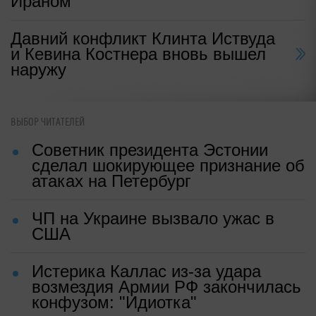
Ираном
Давний конфликт Клинта Иствуда
и Кевина Костнера вновь вышел
наружу
ВЫБОР ЧИТАТЕЛЕЙ
Советник президента Эстонии
сделал шокирующее признание об
атаках на Петербург
ЧП на Украине вызвало ужас в
США
Истерика Каллас из-за удара
возмездия Армии РФ закончилась
конфузом: "Идиотка"