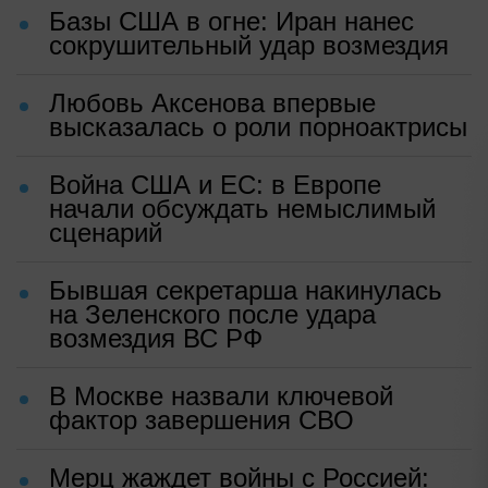
Базы США в огне: Иран нанес
сокрушительный удар возмездия
Любовь Аксенова впервые
высказалась о роли порноактрисы
Война США и ЕС: в Европе
начали обсуждать немыслимый
сценарий
Бывшая секретарша накинулась
на Зеленского после удара
возмездия ВС РФ
В Москве назвали ключевой
фактор завершения СВО
Мерц жаждет войны с Россией: