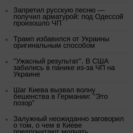
Запретил русскую песню —
получил арматурой: под Одессой
произошло ЧП
Трамп избавился от Украины
оригинальным способом
"Ужасный результат". В США
забились в панике из-за ЧП на
Украине
Шаг Киева вызвал волну
бешенства в Германии: "Это
позор"
Залужный неожиданно заговорил
о том, о чем в Киеве
предпочитают молчать