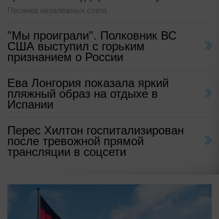
Песенка незалежных спета
"Мы проиграли". Полковник ВС
США выступил с горьким
признанием о России
Ева Лонгория показала яркий
пляжный образ на отдыхе в
Испании
Перес Хилтон госпитализирован
после тревожной прямой
трансляции в соцсети