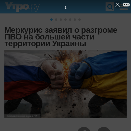
Меркурис заявил о разгроме
ПВО на большей части
территории Украины
Картинка: сгенерировано ИИ