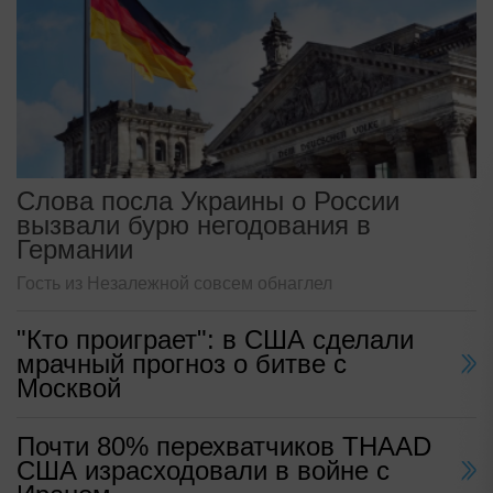
Слова посла Украины о России
вызвали бурю негодования в
Германии
Гость из Незалежной совсем обнаглел
"Кто проиграет": в США сделали
мрачный прогноз о битве с
Москвой
Почти 80% перехватчиков THAAD
США израсходовали в войне с