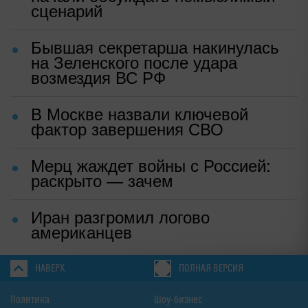
сценарий
Бывшая секретарша накинулась
на Зеленского после удара
возмездия ВС РФ
В Москве назвали ключевой
фактор завершения СВО
Мерц жаждет войны с Россией:
раскрыто — зачем
Иран разгромил логово
американцев
НАВЕРХ
ПОЛНАЯ ВЕРСИЯ
Политика
Шоу-бизнес