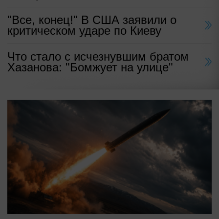
"Все, конец!" В США заявили о
критическом ударе по Киеву
Что стало с исчезнувшим братом
Хазанова: "Бомжует на улице"