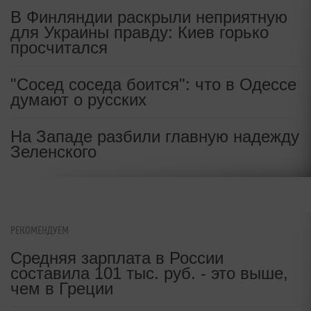
опасность апноэ
В Финляндии раскрыли неприятную
для Украины правду: Киев горько
Ученые нашли звук, который
просчитался
может объяснить
паранормальные ощущения
"Сосед соседа боится": что в Одессе
думают о русских
На Западе разбили главную надежду
Зеленского
РЕКОМЕНДУЕМ
Средняя зарплата в России
составила 101 тыс. руб. - это выше,
чем в Греции