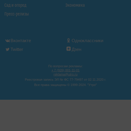
Сад и огород
Экономика
Пресс-релизы
Вконтакте
Одноклассники
Twitter
Дзен
По вопросам рекламы:
+ 7 (926) 001-11-01
reklama@utro.ru
Реестровая запись ЭЛ № ФС 77-79497 от 02.11.2020 г.
Все права защищены © 1999-2024. "Утро"