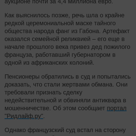
аукционе почти за 4,4 миллиона евро.
Как выяснилось позже, речь шла о крайне
редкой церемониальной маске тайного
общества народа фанг из Габона. Артефакт
оказался семейной реликвией – его еще в
начале прошлого века привез дед пожилого
француза, работавший губернатором в
одной из африканских колоний.
Пенсионеры обратились в суд и попытались
доказать, что стали жертвами обмана. Они
требовали признать сделку
недействительной и обвиняли антиквара в
мошенничестве. Об этом сообщает
портал
"Ридлайф.ру"
.
Однако французский суд встал на сторону