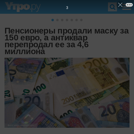
1
Пенсионеры продали маску за
150 евро, а антиквар
перепродал ее за 4,6
миллиона
Фото: www.unsplash.com