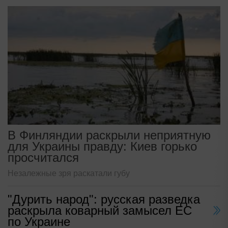
В Финляндии раскрыли неприятную
для Украины правду: Киев горько
просчитался
Незалежные зря раскатали губу
"Дурить народ": русская разведка
раскрыла коварный замысел ЕС
по Украине