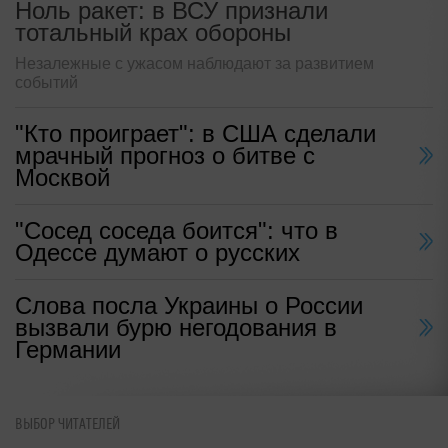
Ноль ракет: в ВСУ признали
тотальный крах обороны
Незалежные с ужасом наблюдают за развитием
событий
"Кто проиграет": в США сделали
мрачный прогноз о битве с
Москвой
"Сосед соседа боится": что в
Одессе думают о русских
Слова посла Украины о России
вызвали бурю негодования в
Германии
ВЫБОР ЧИТАТЕЛЕЙ