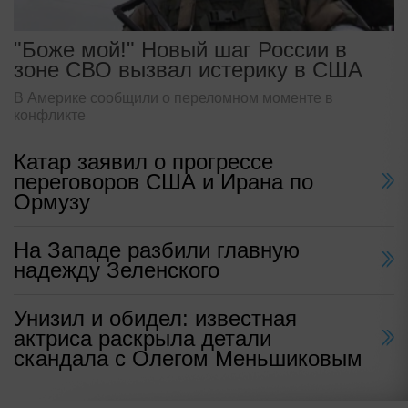
"Боже мой!" Новый шаг России в
зоне СВО вызвал истерику в США
В Америке сообщили о переломном моменте в
конфликте
Катар заявил о прогрессе
переговоров США и Ирана по
Ормузу
На Западе разбили главную
надежду Зеленского
Унизил и обидел: известная
актриса раскрыла детали
скандала с Олегом Меньшиковым