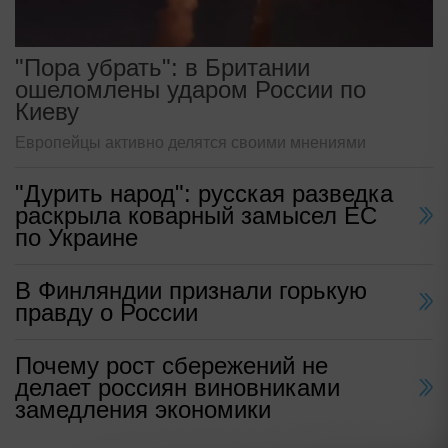
"Пора убрать": в Британии
ошеломлены ударом России по
Киеву
Европейцы активно делятся своими мнениями
"Дурить народ": русская разведка
раскрыла коварный замысел ЕС
по Украине
В Финляндии признали горькую
правду о России
Почему рост сбережений не
делает россиян виновниками
замедления экономики