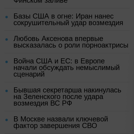
Финском заливе
Базы США в огне: Иран нанес
сокрушительный удар возмездия
Любовь Аксенова впервые
высказалась о роли порноактрисы
Война США и ЕС: в Европе
начали обсуждать немыслимый
сценарий
Бывшая секретарша накинулась
на Зеленского после удара
возмездия ВС РФ
В Москве назвали ключевой
фактор завершения СВО