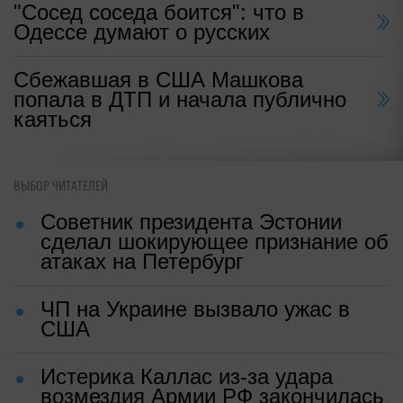
"Сосед соседа боится": что в
Одессе думают о русских
Сбежавшая в США Машкова
попала в ДТП и начала публично
каяться
ВЫБОР ЧИТАТЕЛЕЙ
Советник президента Эстонии
сделал шокирующее признание об
атаках на Петербург
ЧП на Украине вызвало ужас в
США
Истерика Каллас из-за удара
возмездия Армии РФ закончилась