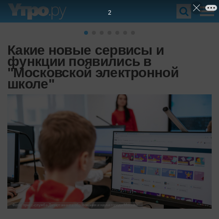
1
Какие новые сервисы и
функции появились в
"Московской электронной
школе"
Фото: пресс-служба Департамента образования и науки города Москвы