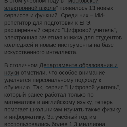
В этом учебном году в "
Московской
электронной школе
" появилось 13 новых
сервисов и функций. Среди них – ИИ-
репетитор для подготовки к ЕГЭ,
расширенный сервис "Цифровой учитель",
электронная зачетная книжка для студентов
колледжей и новые инструменты на базе
искусственного интеллекта.
В столичном
Департаменте образования и
науки
отметили, что особое внимание
уделяется персональному подходу к
обучению. Так, сервис "Цифровой учитель",
который ранее работал только по
математике и английскому языку, теперь
помогает школьникам изучать также физику
и информатику. За учебный год им
воспользовались более 1,3 миллиона