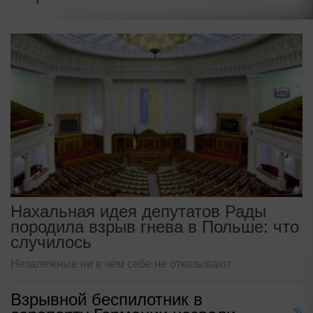
Нахальная идея депутатов Рады
породила взрыв гнева в Польше: что
случилось
Незалежные ни в чем себе не отказывают
Взрывной беспилотник в