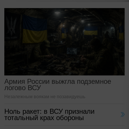
Армия России выжгла подземное
логово ВСУ
Незалежным воякам не позавидуешь
Ноль ракет: в ВСУ признали
тотальный крах обороны