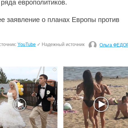
 ряда европолитиков.
е заявление о планах Европы против
сточник:
YouTube
✓ Надежный источник
Ольга ФЕДО
i