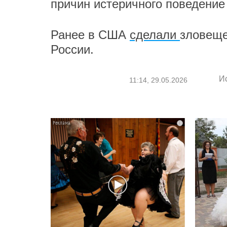
причин истеричного поведение
Ранее в США
сделали
зловеще
России.
И
11:14, 29.05.2026
i