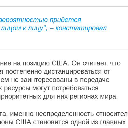
 вероятностью придется
 лицом к лицу", – констатировал
ние на позицию США. Он считает, что
я постепенно дистанцироваться от
сем не заинтересованы в передаче
к ресурсы могут потребоваться
приоритетных для них регионах мира.
та, именно неопределенность относите
роны США становится одной из главных