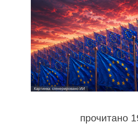
Картинка: сгенерировано ИИ
прочитано 1