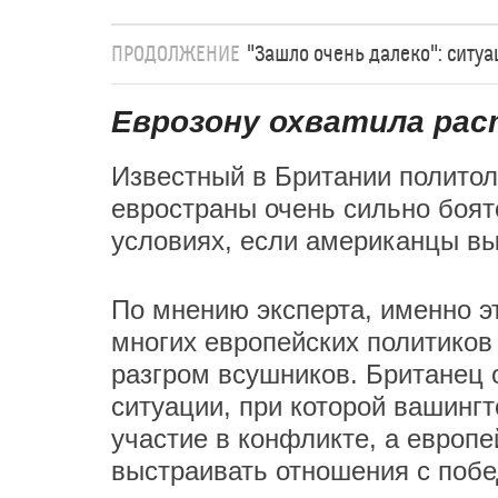
ПРОДОЛЖЕНИЕ
"Зашло очень далеко": ситу
Еврозону охватила ра
Известный в Британии политол
евространы очень сильно боят
условиях, если американцы вы
По мнению эксперта, именно э
многих европейских политиков
разгром всушников. Британец 
ситуации, при которой вашинг
участие в конфликте, а европ
выстраивать отношения с поб