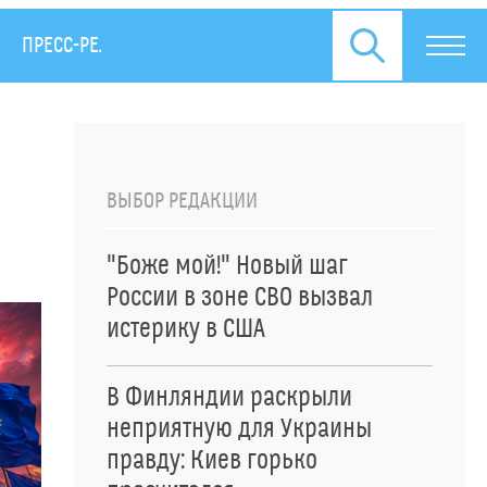
ПРЕСС-РЕЛИЗЫ
й
ВЫБОР РЕДАКЦИИ
"Боже мой!" Новый шаг
России в зоне СВО вызвал
истерику в США
В Финляндии раскрыли
неприятную для Украины
правду: Киев горько