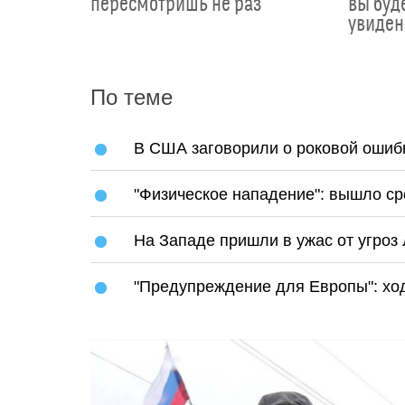
пересмотришь не раз
вы буде
увиден
По теме
В США заговорили о роковой ошиб
"Физическое нападение": вышло ср
На Западе пришли в ужас от угроз
"Предупреждение для Европы": ход