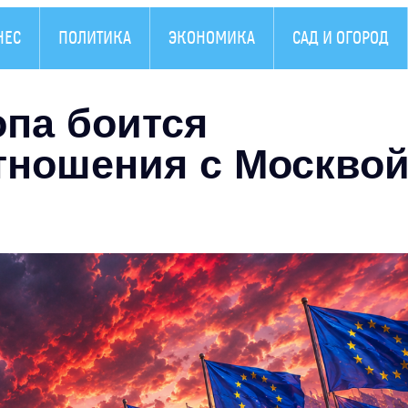
НЕС
ПОЛИТИКА
ЭКОНОМИКА
САД И ОГОРОД
опа боится
тношения с Москво