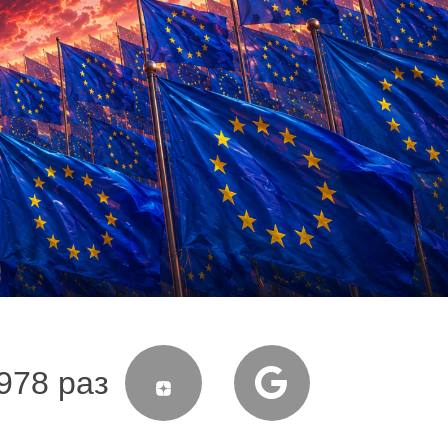
978 раз