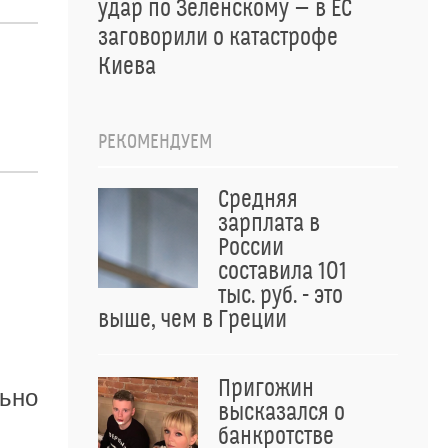
удар по Зеленскому — в ЕС
заговорили о катастрофе
Киева
РЕКОМЕНДУЕМ
Средняя
зарплата в
России
составила 101
тыс. руб. - это
выше, чем в Греции
Пригожин
льно
высказался о
банкротстве