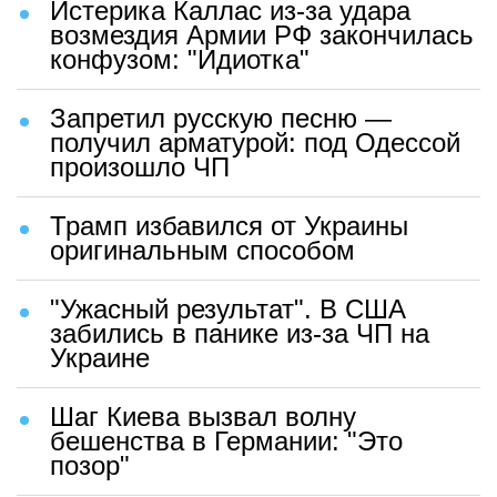
Истерика Каллас из-за удара
возмездия Армии РФ закончилась
конфузом: "Идиотка"
Запретил русскую песню —
получил арматурой: под Одессой
произошло ЧП
Трамп избавился от Украины
оригинальным способом
"Ужасный результат". В США
забились в панике из-за ЧП на
Украине
Шаг Киева вызвал волну
бешенства в Германии: "Это
позор"