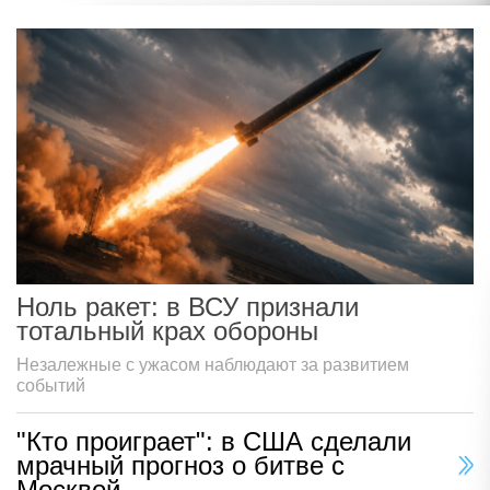
Ноль ракет: в ВСУ признали
тотальный крах обороны
Незалежные с ужасом наблюдают за развитием
событий
"Кто проиграет": в США сделали
мрачный прогноз о битве с
Москвой