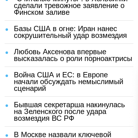
сделали тревожное заявление о
Финском заливе
Базы США в огне: Иран нанес
сокрушительный удар возмездия
Любовь Аксенова впервые
высказалась о роли порноактрисы
Война США и ЕС: в Европе
начали обсуждать немыслимый
сценарий
Бывшая секретарша накинулась
на Зеленского после удара
возмездия ВС РФ
В Москве назвали ключевой