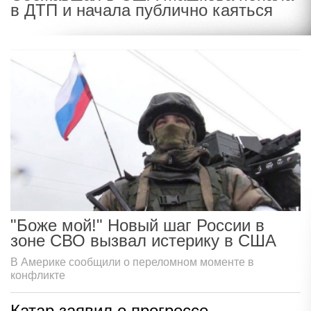
в ДТП и начала публично каяться
"Боже мой!" Новый шаг России в
зоне СВО вызвал истерику в США
В Америке сообщили о переломном моменте в
конфликте
Катар заявил о прогрессе