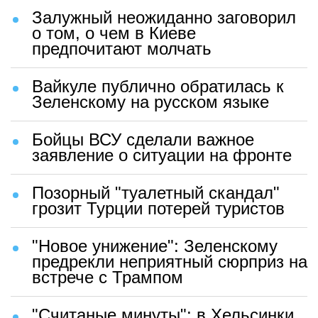
Залужный неожиданно заговорил
о том, о чем в Киеве
предпочитают молчать
Вайкуле публично обратилась к
Зеленскому на русском языке
Бойцы ВСУ сделали важное
заявление о ситуации на фронте
Позорный "туалетный скандал"
грозит Турции потерей туристов
"Новое унижение": Зеленскому
предрекли неприятный сюрприз на
встрече с Трампом
"Считаные минуты": в Хельсинки