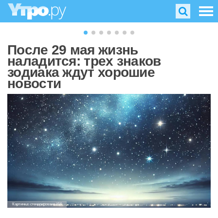
После 29 мая жизнь
наладится: трех знаков
зодиака ждут хорошие
новости
Картинка: сгенерировано ИИ