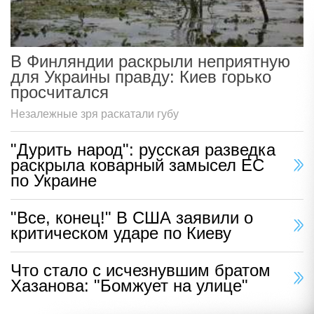
В Финляндии раскрыли неприятную
для Украины правду: Киев горько
просчитался
Незалежные зря раскатали губу
"Дурить народ": русская разведка
раскрыла коварный замысел ЕС
по Украине
"Все, конец!" В США заявили о
критическом ударе по Киеву
Что стало с исчезнувшим братом
Хазанова: "Бомжует на улице"