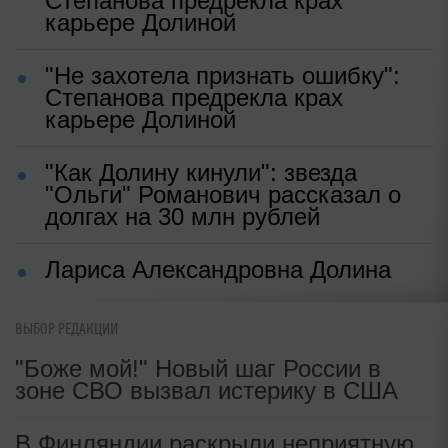
Степанова предрекла крах
карьере Долиной
"Не захотела признать ошибку":
Степанова предрекла крах
карьере Долиной
"Как Долину кинули": звезда
"Ольги" Романович рассказал о
долгах на 30 млн рублей
Лариса Александровна Долина
ВЫБОР РЕДАКЦИИ
"Боже мой!" Новый шаг России в
зоне СВО вызвал истерику в США
В Финляндии раскрыли неприятную