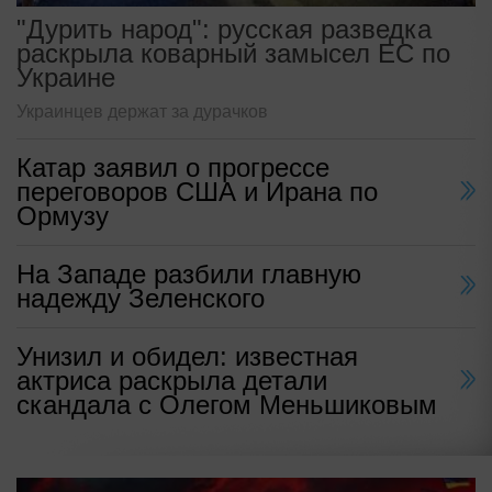
"Дурить народ": русская разведка
раскрыла коварный замысел ЕС по
Украине
Украинцев держат за дурачков
Катар заявил о прогрессе
переговоров США и Ирана по
Ормузу
На Западе разбили главную
надежду Зеленского
Унизил и обидел: известная
актриса раскрыла детали
скандала с Олегом Меньшиковым