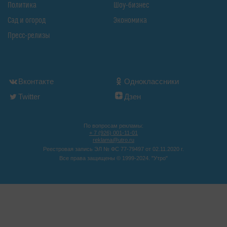
Политика
Шоу-бизнес
Сад и огород
Экономика
Пресс-релизы
Вконтакте
Одноклассники
Twitter
Дзен
По вопросам рекламы:
+ 7 (926) 001-11-01
reklama@utro.ru
Реестровая запись ЭЛ № ФС 77-79497 от 02.11.2020 г.
Все права защищены © 1999-2024. "Утро"