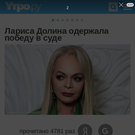
1
Лариса Долина одержала
победу в суде
Лариса Долина. Фото: соцсети
прочитано 4781 раз