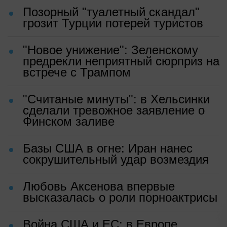
Позорный "туалетный скандал"
грозит Турции потерей туристов
"Новое унижение": Зеленскому
предрекли неприятный сюрприз на
встрече с Трампом
"Считаные минуты": в Хельсинки
сделали тревожное заявление о
Финском заливе
Базы США в огне: Иран нанес
сокрушительный удар возмездия
Любовь Аксенова впервые
высказалась о роли порноактрисы
Война США и ЕС: в Европе