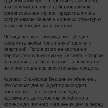
крупном размере. Следствие установило,
что злоумышленники действовали как
организованная группа, представлялись
сотрудниками банков и силовых структур и
выманивали деньги у граждан.
Певицу ввели в заблуждение, убедив
оформить якобы "фиктивную" сделку с
квартирой. После этого ее заставили
перевести крупную сумму на счета, которые
выдавались за "безопасные", в результате
чего она лишилась значительных средств.
Адвокат Станислав Вершинин объяснил,
что возврат денег будет происходить
постепенно – у осужденных будут
удерживать до половины заработка в
колонии до полного погашения долга перед