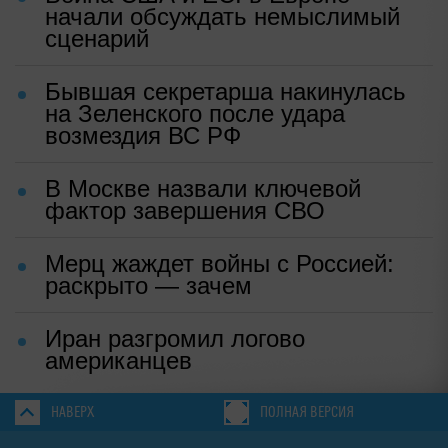
начали обсуждать немыслимый
сценарий
Бывшая секретарша накинулась
на Зеленского после удара
возмездия ВС РФ
В Москве назвали ключевой
фактор завершения СВО
Мерц жаждет войны с Россией:
раскрыто — зачем
Иран разгромил логово
американцев
НАВЕРХ
ПОЛНАЯ ВЕРСИЯ