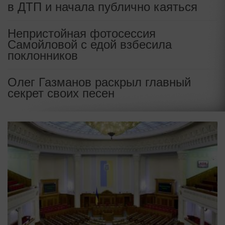
в ДТП и начала публично каяться
Непристойная фотосессия
Самойловой с едой взбесила
поклонников
Олег Газманов раскрыл главный
секрет своих песен