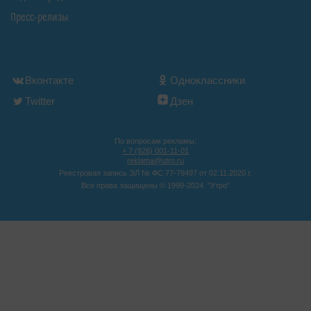
Пресс-релизы
Вконтакте
Одноклассники
Twitter
Дзен
По вопросам рекламы:
+ 7 (926) 001-11-01
reklama@utro.ru
Реестровая запись ЭЛ № ФС 77-79497 от 02.11.2020 г.
Все права защищены © 1999-2024. "Утро"