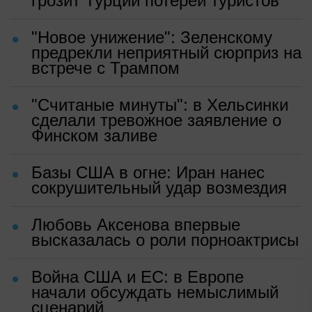
грозит Турции потерей туристов
"Новое унижение": Зеленскому
предрекли неприятный сюрприз на
встрече с Трампом
"Считаные минуты": в Хельсинки
сделали тревожное заявление о
Финском заливе
Базы США в огне: Иран нанес
сокрушительный удар возмездия
Любовь Аксенова впервые
высказалась о роли порноактрисы
Война США и ЕС: в Европе
начали обсуждать немыслимый
сценарий