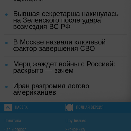
Бывшая секретарша накинулась
на Зеленского после удара
возмездия ВС РФ
В Москве назвали ключевой
фактор завершения СВО
Мерц жаждет войны с Россией:
раскрыто — зачем
Иран разгромил логово
американцев
НАВЕРХ
ПОЛНАЯ ВЕРСИЯ
Политика
Шоу-бизнес
Сад и огород
Экономика