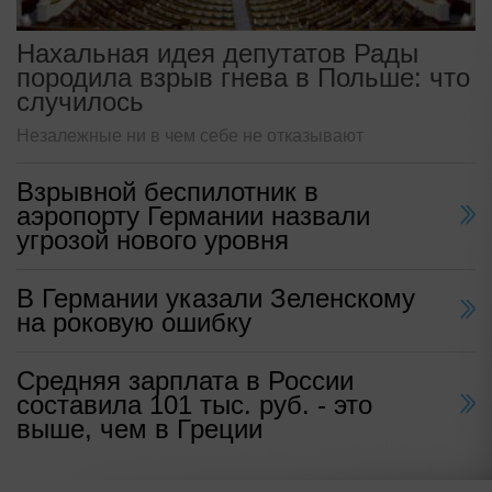
Нахальная идея депутатов Рады
породила взрыв гнева в Польше: что
случилось
Незалежные ни в чем себе не отказывают
Взрывной беспилотник в
аэропорту Германии назвали
угрозой нового уровня
В Германии указали Зеленскому
на роковую ошибку
Средняя зарплата в России
составила 101 тыс. руб. - это
выше, чем в Греции