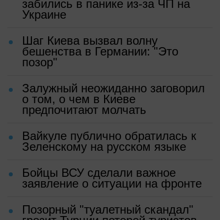
забились в панике из-за ЧП на
Украине
Шаг Киева вызвал волну
бешенства в Германии: "Это
позор"
Залужный неожиданно заговорил
о том, о чем в Киеве
предпочитают молчать
Вайкуле публично обратилась к
Зеленскому на русском языке
Бойцы ВСУ сделали важное
заявление о ситуации на фронте
Позорный "туалетный скандал"