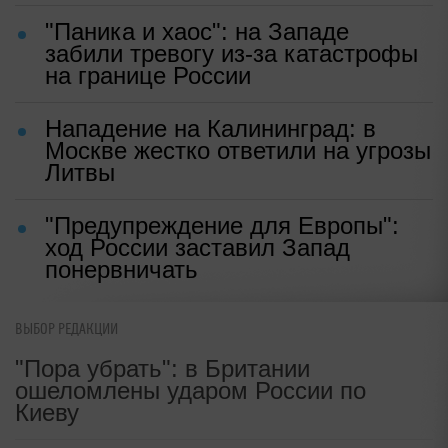
"Паника и хаос": на Западе
забили тревогу из-за катастрофы
на границе России
Нападение на Калининград: в
Москве жестко ответили на угрозы
Литвы
"Предупреждение для Европы":
ход России заставил Запад
понервничать
ВЫБОР РЕДАКЦИИ
"Пора убрать": в Британии
ошеломлены ударом России по
Киеву