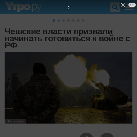
1
Чешские власти призвали
начинать готовиться к войне с
РФ
Фото: соцсети