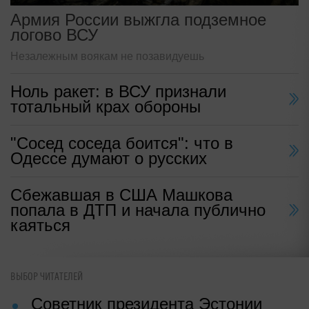
Армия России выжгла подземное
логово ВСУ
Незалежным воякам не позавидуешь
Ноль ракет: в ВСУ признали
тотальный крах обороны
"Сосед соседа боится": что в
Одессе думают о русских
Сбежавшая в США Машкова
попала в ДТП и начала публично
каяться
ВЫБОР ЧИТАТЕЛЕЙ
Советник президента Эстонии