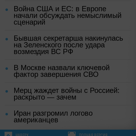
Война США и ЕС: в Европе
начали обсуждать немыслимый
сценарий
Бывшая секретарша накинулась
на Зеленского после удара
возмездия ВС РФ
В Москве назвали ключевой
фактор завершения СВО
Мерц жаждет войны с Россией:
раскрыто — зачем
Иран разгромил логово
американцев
НАВЕРХ
ПОЛНАЯ ВЕРСИЯ