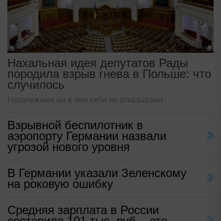
Нахальная идея депутатов Рады
породила взрыв гнева в Польше: что
случилось
Незалежные ни в чем себе не отказывают
Взрывной беспилотник в
аэропорту Германии назвали
угрозой нового уровня
В Германии указали Зеленскому
на роковую ошибку
Средняя зарплата в России
составила 101 тыс. руб. - это