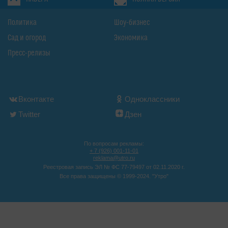
Политика
Шоу-бизнес
Сад и огород
Экономика
Пресс-релизы
Вконтакте
Одноклассники
Twitter
Дзен
По вопросам рекламы:
+ 7 (926) 001-11-01
reklama@utro.ru
Реестровая запись ЭЛ № ФС 77-79497 от 02.11.2020 г.
Все права защищены © 1999-2024. "Утро"