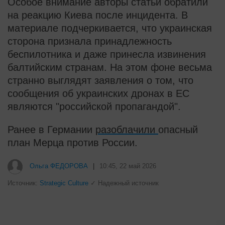
Особое внимание авторы статьи обратили
на реакцию Киева после инцидента. В
материале подчеркивается, что украинская
сторона признала принадлежность
беспилотника и даже принесла извинения
балтийским странам. На этом фоне весьма
странно выглядят заявления о том, что
сообщения об украинских дронах в ЕС
являются "российской пропагандой".
Ранее в Германии
разоблачили
опасный
план Мерца против России.
i
Почему вы не сможете вернуть в
магазин купленный телевизор
i