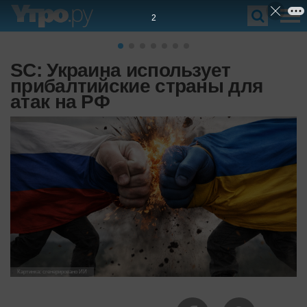
1
SC: Украина использует
прибалтийские страны для
атак на РФ
Картинка: сгенерировано ИИ