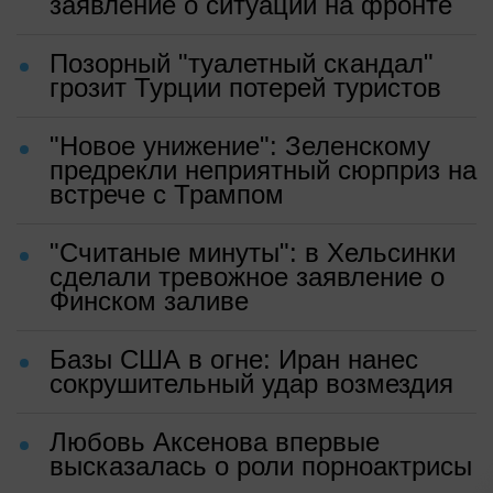
заявление о ситуации на фронте
Позорный "туалетный скандал"
грозит Турции потерей туристов
"Новое унижение": Зеленскому
предрекли неприятный сюрприз на
встрече с Трампом
"Считаные минуты": в Хельсинки
сделали тревожное заявление о
Финском заливе
Базы США в огне: Иран нанес
сокрушительный удар возмездия
Любовь Аксенова впервые
высказалась о роли порноактрисы