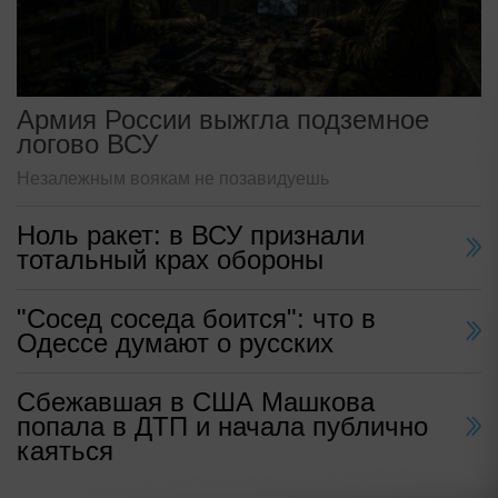
Армия России выжгла подземное
логово ВСУ
Незалежным воякам не позавидуешь
Ноль ракет: в ВСУ признали
тотальный крах обороны
"Сосед соседа боится": что в
Одессе думают о русских
Сбежавшая в США Машкова
попала в ДТП и начала публично
каяться