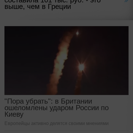
выше, чем в Греции
"Пора убрать": в Британии
ошеломлены ударом России по
Киеву
Европейцы активно делятся своими мнениями