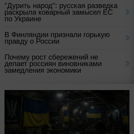
"Дурить народ": русская разведка
раскрыла коварный замысел ЕС
по Украине
В Финляндии признали горькую
правду о России
Почему рост сбережений не
делает россиян виновниками
замедления экономики