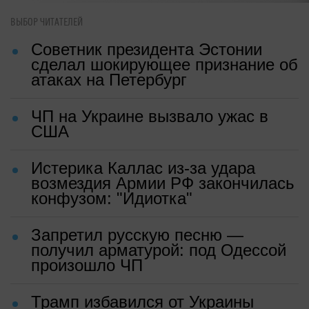
ВЫБОР ЧИТАТЕЛЕЙ
Советник президента Эстонии
сделал шокирующее признание об
атаках на Петербург
ЧП на Украине вызвало ужас в
США
Истерика Каллас из-за удара
возмездия Армии РФ закончилась
конфузом: "Идиотка"
Запретил русскую песню —
получил арматурой: под Одессой
произошло ЧП
Трамп избавился от Украины