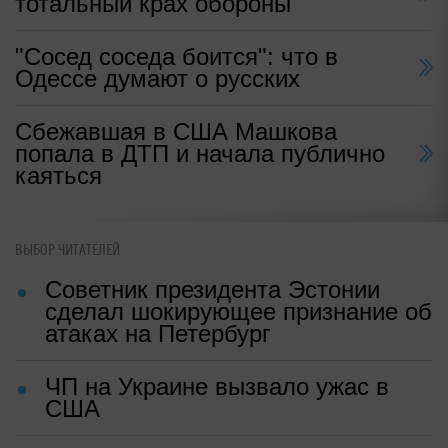
тотальный крах обороны
"Сосед соседа боится": что в
Одессе думают о русских
Сбежавшая в США Машкова
попала в ДТП и начала публично
каяться
ВЫБОР ЧИТАТЕЛЕЙ
Советник президента Эстонии
сделал шокирующее признание об
атаках на Петербург
ЧП на Украине вызвало ужас в
США