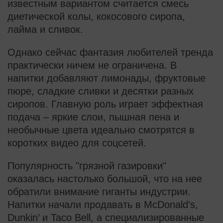
известным вариантом считается смесь
диетической колы, кокосового сиропа,
лайма и сливок.
Однако сейчас фантазия любителей тренда
практически ничем не ограничена. В
напитки добавляют лимонады, фруктовые
пюре, сладкие сливки и десятки разных
сиропов. Главную роль играет эффектная
подача – яркие слои, пышная пена и
необычные цвета идеально смотрятся в
коротких видео для соцсетей.
Популярность "грязной газировки"
оказалась настолько большой, что на нее
обратили внимание гиганты индустрии.
Напитки начали продавать в McDonald’s,
Dunkin’ и Taco Bell, а специализированные