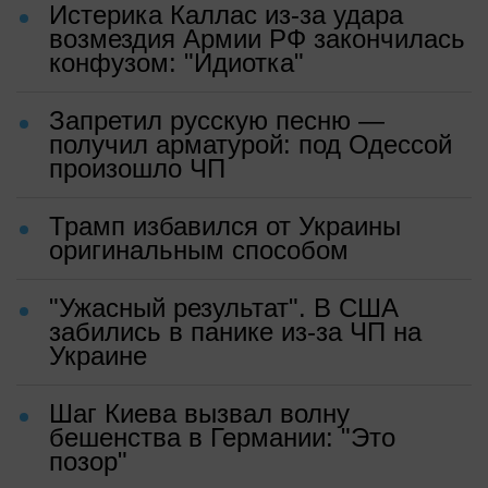
Истерика Каллас из-за удара
возмездия Армии РФ закончилась
конфузом: "Идиотка"
Запретил русскую песню —
получил арматурой: под Одессой
произошло ЧП
Трамп избавился от Украины
оригинальным способом
"Ужасный результат". В США
забились в панике из-за ЧП на
Украине
Шаг Киева вызвал волну
бешенства в Германии: "Это
позор"