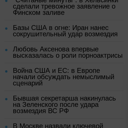
сделали тревожное заявление о
Финском заливе
Базы США в огне: Иран нанес
сокрушительный удар возмездия
Любовь Аксенова впервые
высказалась о роли порноактрисы
Война США и ЕС: в Европе
начали обсуждать немыслимый
сценарий
Бывшая секретарша накинулась
на Зеленского после удара
возмездия ВС РФ
В Москве назвали ключевой