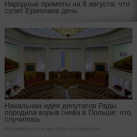
Народные приметы на 8 августа: что
сулит Ермолаев день
Нахальная идея депутатов Рады
породила взрыв гнева в Польше: что
случилось
Незалежные ни в чем себе не отказывают