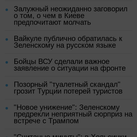
Залужный неожиданно заговорил
о том, о чем в Киеве
предпочитают молчать
Вайкуле публично обратилась к
Зеленскому на русском языке
Бойцы ВСУ сделали важное
заявление о ситуации на фронте
Позорный "туалетный скандал"
грозит Турции потерей туристов
"Новое унижение": Зеленскому
предрекли неприятный сюрприз на
встрече с Трампом
"Считаные минуты": в Хельсинки