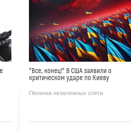
е
"Все, конец!" В США заявили о
критическом ударе по Киеву
Песенка незалежных спета