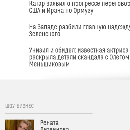
Катар заявил о прогрессе перегово
США и Ирана по Ормузу
На Западе разбили главную надежд
Зеленского
Унизил и обидел: известная актриса
раскрыла детали скандала с Олегом
Меньшиковым
ШОУ-БИЗНЕС
Рената