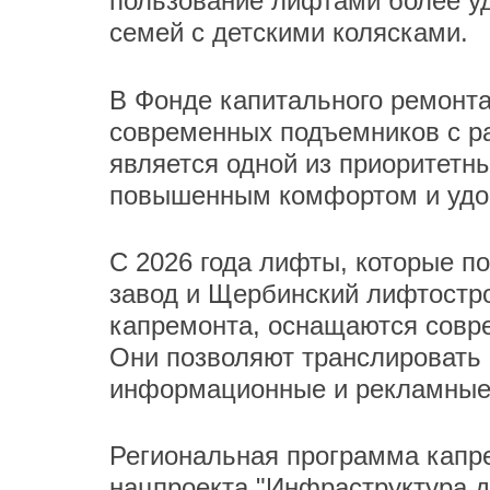
пользование лифтами более у
семей с детскими колясками.
В Фонде капитального ремонта
современных подъемников с 
является одной из приоритетн
повышенным комфортом и удоб
С 2026 года лифты, которые п
завод и Щербинский лифтостр
капремонта, оснащаются сов
Они позволяют транслировать 
информационные и рекламные
Региональная программа капре
нацпроекта "
Инфраструктура д