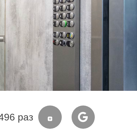
496 раз