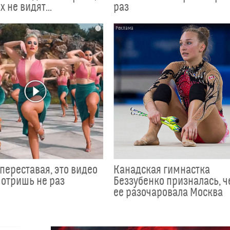
х не видят...
раз
i
переставая, это видео
Канадская гимнастка
отришь не раз
Беззубенко призналась, 
ее разочаровала Москва