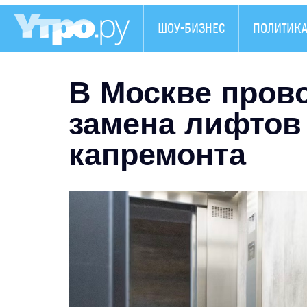
ШОУ-БИЗНЕС
ПОЛИТИК
В Москве пров
замена лифтов
капремонта