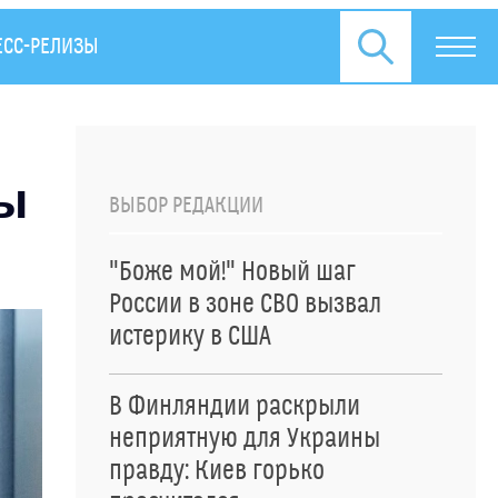
ЕСС-РЕЛИЗЫ
ы
ВЫБОР РЕДАКЦИИ
"Боже мой!" Новый шаг
России в зоне СВО вызвал
истерику в США
В Финляндии раскрыли
неприятную для Украины
правду: Киев горько