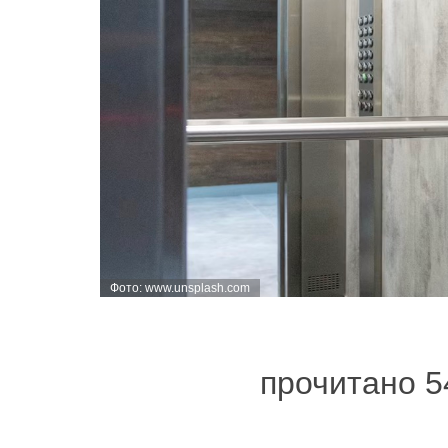
Фото: www.unsplash.com
прочитано 5