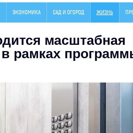
А
ЭКОНОМИКА
САД И ОГОРОД
ЖИЗНЬ
ПР
одится масштабная
 в рамках программ