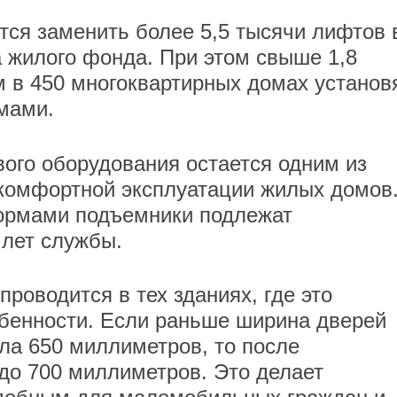
тся заменить более 5,5 тысячи лифтов 
 жилого фонда. При этом свыше 1,8
 в 450 многоквартирных домах установ
мами.
ого оборудования остается одним из
 комфортной эксплуатации жилых домов
нормами подъемники подлежат
 лет службы.
роводится в тех зданиях, где это
обенности. Если раньше ширина дверей
ла 650 миллиметров, то после
до 700 миллиметров. Это делает