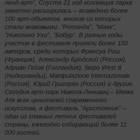
ленд-арт". Спустя 21 год коллекция парка
заметно расширилась – возведено более
100 арт-объектов, многие из которых
стали знаковыми: "Ротонда", "Маяк",
"Николино Ухо", "Бобур". В разные годы
участие в фестивале приняли более 150
авторов, среди которых Франсуа Рош
(Франция), Александр Бродский (Россия),
Адриан Гейзе (Голландия), бюро West 8
(Нидерланды), Manipulazione Internazionale
(Россия), Юрий Григорян (Россия) и другие.
Сегодня арт-парк Никола-Ленивец – Мекка
для всех ценителей современного
искусства, а фестиваль "Архстояние" –
один из главных летних фестивалей
страны, ежегодно собирающий более 11
000 гостей.