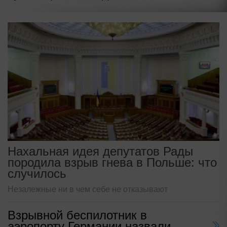
Нахальная идея депутатов Рады
породила взрыв гнева в Польше: что
случилось
Незалежные ни в чем себе не отказывают
Взрывной беспилотник в
аэропорту Германии назвали