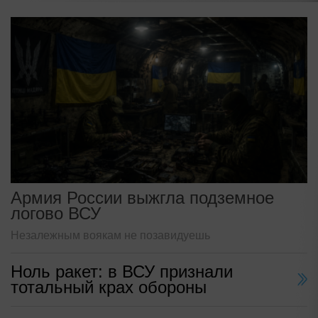
Армия России выжгла подземное
логово ВСУ
Незалежным воякам не позавидуешь
Ноль ракет: в ВСУ признали
тотальный крах обороны