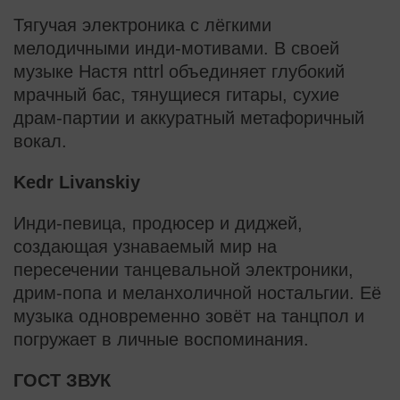
Тягучая электроника с лёгкими
мелодичными инди-мотивами. В своей
музыке Настя nttrl объединяет глубокий
мрачный бас, тянущиеся гитары, сухие
драм-партии и аккуратный метафоричный
вокал.
Kedr Livanskiy
Инди-певица, продюсер и диджей,
создающая узнаваемый мир на
пересечении танцевальной электроники,
дрим-попа и меланхоличной ностальгии. Её
музыка одновременно зовёт на танцпол и
погружает в личные воспоминания.
ГОСТ ЗВУК