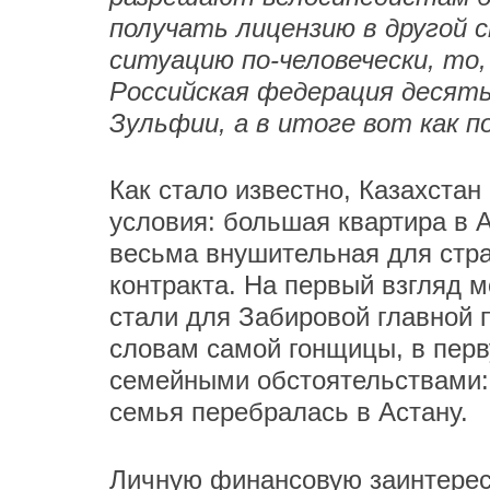
получать лицензию в другой 
ситуацию по-человечески, то,
Российская федерация десять
Зульфии, а в итоге вот как п
Как стало известно, Казахста
условия: большая квартира в А
весьма внушительная для стр
контракта. На первый взгляд м
стали для Забировой главной 
словам самой гонщицы, в перв
семейными обстоятельствами:
семья перебралась в Астану.
Личную финансовую заинтересо