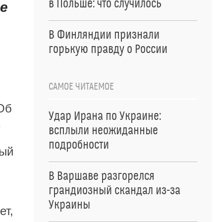
в Польше: что случилось
е
В Финляндии признали
горькую правду о России
САМОЕ ЧИТАЕМОЕ
Об
Удар Ирана по Украине:
всплыли неожиданные
подробности
рый
В Варшаве разгорелся
грандиозный скандал из-за
Украины
ет,