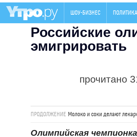
ШОУ-БИЗНЕС
ПОЛИТИК
Российские ол
эмигрировать
прочитано 3
ПРОДОЛЖЕНИЕ
Молоко и соки делают лекар
Олимпийская чемпионка