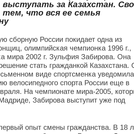
 выступать за Казахстан. Сво
 тем, что вся ее семья
ну
ю сборную России покидает одна из
онщиц, олимпийская чемпионка 1996 г.,
а мира 2002 г. Зульфия Забирова. Она
решение стать гражданкой Казахстана. 
исьменном виде спортсменка уведомила
ю велосипедного спорта России еще в
враля. На чемпионате мира-2005, кото
 Мадриде, Забирова выступит уже под
первый опыт смены гражданства. В 18 л