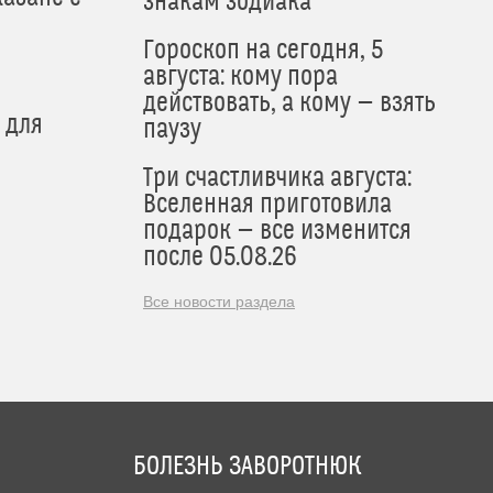
знакам зодиака
Гороскоп на сегодня, 5
августа: кому пора
действовать, а кому — взять
 для
паузу
Три счастливчика августа:
Вселенная приготовила
подарок — все изменится
после 05.08.26
Все новости раздела
БОЛЕЗНЬ ЗАВОРОТНЮК