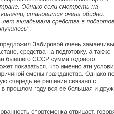
стране. Однако если смотреть на
 конечно, становится очень обидно.
 лет вкладывала средства в подготов
олучилось"
.
н предложил Забировой очень заманчив
стане, средства на подготовку, а также
ан бывшего СССР сумма годового
ожет показаться, что именно эти услови
причиной смены гражданства. Однако п
ую очередь ее решение связано с
 в прошлом году вся ее большая и друж
ванность спортсменка отрицает, говор