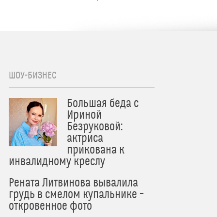
ШОУ-БИЗНЕС
Большая беда с
Ириной
Безруковой:
актриса
прикована к
инвалидному креслу
Рената Литвинова вывалила
грудь в смелом купальнике –
откровенное фото