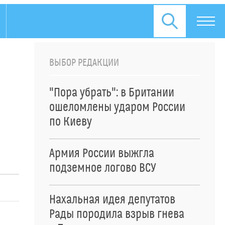
ВЫБОР РЕДАКЦИИ
"Пора убрать": в Британии
ошеломлены ударом России
по Киеву
Армия России выжгла
подземное логово ВСУ
Нахальная идея депутатов
Рады породила взрыв гнева