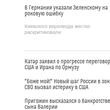
В Германии указали Зеленскому на
роковую ошибку
Киевского верховода жестко
раскритиковали
Катар заявил о прогрессе перегово
США и Ирана по Ормузу
"Боже мой!" Новый шаг России в зон
СВО вызвал истерику в США
Пригожин высказался о банкротств
сына Валерии