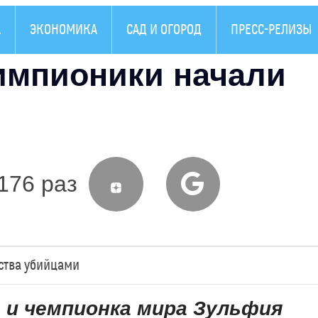
А
ЭКОНОМИКА
САД И ОГОРОД
ПРЕСС-РЕЛИЗЫ
импионики начали
176 раз
ства убийцами
 и чемпионка мира Зульфия