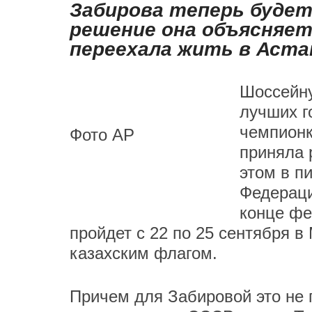
Забирова теперь будет
решение она объясняет
переехала жить в Аста
Шоссейну
лучших г
чемпионк
Фото AP
приняла 
этом в п
Федераци
конце фе
пройдет с 22 по 25 сентября в
казахским флагом.
Причем для Забировой это не 