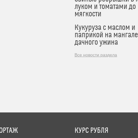
луком и томатами до
мягкости
Кукуруза с маслом и
паприкой на мангале
дачного ужина
Все новости раздела
ОРТАЖ
КУРС РУБЛЯ