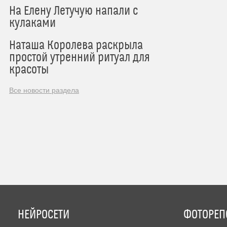
На Елену Летучую напали с
кулаками
Наташа Королева раскрыла
простой утренний ритуал для
красоты
Все новости раздела
НЕЙРОСЕТИ
ФОТОРЕП